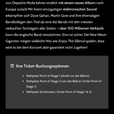
von Depeche Mode kehren endlich
mit einem neuen Album
nach
Europa zurück! Mit ihrem einzigartigen
elektronischen Sound
erkämpften sich Dave Gahan, Martin Gore und ihre ehemaligen
Bandkollegen den Titel als eine der Bands mit den meisten
verkauften Tonträgern aller Zeiten –
über 100 Millionen Verkäufe
kann die englische Band verzeichnen. Eins ist sicher: Die New Wave-
Giganten mögen vielleicht Hits wie
Enjoy The Silence
spielen, leise
wird es bei dem Konzert aber garantiert nicht zugehen!
Ihre Ticket-Buchungsoptionen
Stehplatz Front of Stage 1 (direkt vor der Bühne)
Stehplatz Front of Stage 2 (vor der Bühne, hinter Front of
Stage 1)
Stehplatz (Innenraum, hinter Front of Stage 1 & 2)