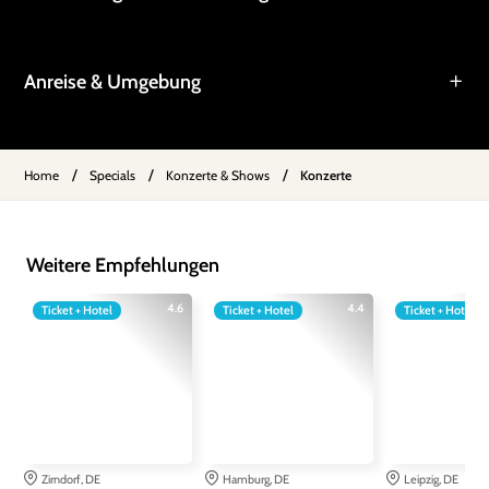
Anreise & Umgebung
/
/
/
Home
Specials
Konzerte & Shows
Konzerte
Weitere Empfehlungen
4.6
4.4
Ticket + Hotel
Ticket + Hotel
Ticket + Hotel
Zirndorf, DE
Hamburg, DE
Leipzig, DE