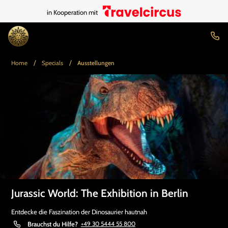
in Kooperation mit
/
/
Home
Specials
Ausstellungen
Jurassic World: The Exhibition in Berlin
Entdecke die Faszination der Dinosaurier hautnah
Brauchst du Hilfe?
+49 30 5444 55 800