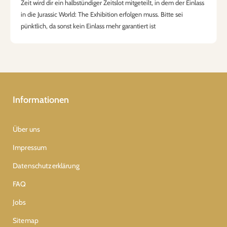
Zeit wird dir ein halbstündiger Zeitslot mitgeteilt, in dem der Einlass
in die Jurassic World: The Exhibition erfolgen muss. Bitte sei
pünktlich, da sonst kein Einlass mehr garantiert ist
Informationen
Über uns
Impressum
Datenschutzerklärung
FAQ
Jobs
Sitemap