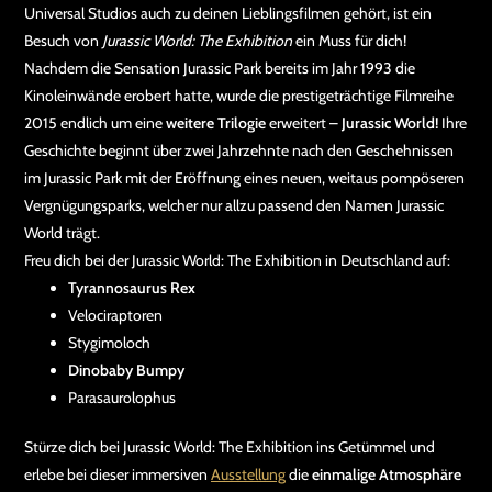
Universal Studios auch zu deinen Lieblingsfilmen gehört, ist ein
Besuch von
Jurassic World: The Exhibition
ein Muss für dich!
Nachdem die Sensation Jurassic Park bereits im Jahr 1993 die
Kinoleinwände erobert hatte, wurde die prestigeträchtige Filmreihe
2015 endlich um eine
weitere Trilogie
erweitert –
Jurassic World!
Ihre
Geschichte beginnt über zwei Jahrzehnte nach den Geschehnissen
im Jurassic Park mit der Eröffnung eines neuen, weitaus pompöseren
Vergnügungsparks, welcher nur allzu passend den Namen Jurassic
World trägt.
Freu dich bei der Jurassic World: The Exhibition in Deutschland auf:
Tyrannosaurus Rex
Velociraptoren
Stygimoloch
Dinobaby Bumpy
Parasaurolophus
Stürze dich bei Jurassic World: The Exhibition ins Getümmel und
erlebe bei dieser immersiven
Ausstellung
die
einmalige Atmosphäre