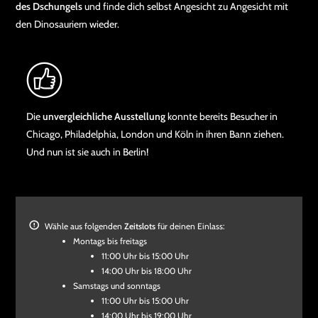
des Dschungels
und finde dich selbst Angesicht zu Angesicht mit
den Dinosauriern wieder.
Die
unvergleichliche Ausstellung
konnte bereits Besucher in
Chicago, Philadelphia, London und Köln in ihren Bann ziehen.
Und nun ist sie auch in Berlin!
Wähle aus folgenden
Zeitslots
für deinen Einlass:
Montags bis freitags
11:00 Uhr bis 15:00 Uhr
14:00 Uhr bis 18:00 Uhr
Samstags und sonntags
11:00 Uhr bis 15:00 Uhr
14:00 Uhr bis 19:00 Uhr