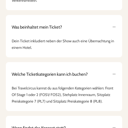
Verkehrsmitteln.
Was beinhaltet mein Ticket?
Dein Ticket inkludiert neben der Show auch eine Übernachtung in
einem Hotel.
Welche Ticketkategorien kann ich buchen?
Bei Travelcircus kannst du aus folgenden Kategorien wählen: Front
Of Stage 1 oder 2 (FOS1/ FOS2), Stehplatz Innenraum, Sitzplatz
Preiskategorie 7 (PL7) und Sitzplatz Preiskategorie 8 (PL8).
Wann findet das Konzert statt?