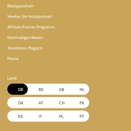
Reisegutschein
Werden Sie Hotelpartner!
Affiliate Partner Programm
Nachhaltiges Reisen
Travelcircus Magazin
Presse
Land
DE
BE
GB
NL
DK
AT
CH
FR
ES
IT
PL
PT