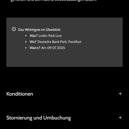
Das Wichtigste im Überblick:
Was?
Linkin Park Live
Wo?
Deutsche Bank Park, Frankfurt
Wann?
Am 09.07.2025
Konditionen
Stornierung und Umbuchung