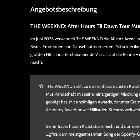
Angebotsbeschreibung
THE WEEKND: After Hours Til Dawn Tour M
im Juni 2026 verwandelt THE WEEKND die
Allianz Arena 
Beats, Emotionen und Gänsehautmomenten. Mit seiner ik
größten Hits und atemberaubende Visuals auf die Bühne – 
macht.
THE WEEKND zählt zu den einflussreichsten Künstle
Musiklandschaft mit seiner einzigartigen Mischung
geprägt hat. Mit
unzähligen Awards
, darunter Gra
Academy Award, sowie Milliarden Streams weltweit is
Seine Tracks haben Kultstatus erreicht und domini
Lights
, dem
meistgestreamten Song der Spotify-G