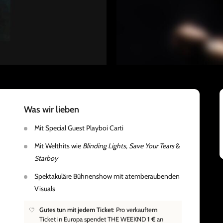
Was wir lieben
Mit Special Guest Playboi Carti
Mit Welthits wie
Blinding Lights
,
Save Your Tears
&
Starboy
Spektakuläre Bühnenshow mit atemberaubenden
Visuals
Gutes tun mit jedem Ticket
: Pro verkauftem
Ticket in Europa spendet THE WEEKND
1 €
an