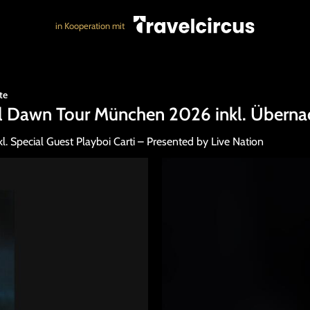
in Kooperation mit
te
l Dawn Tour München 2026 inkl. Überna
kl. Special Guest Playboi Carti – Presented by Live Nation