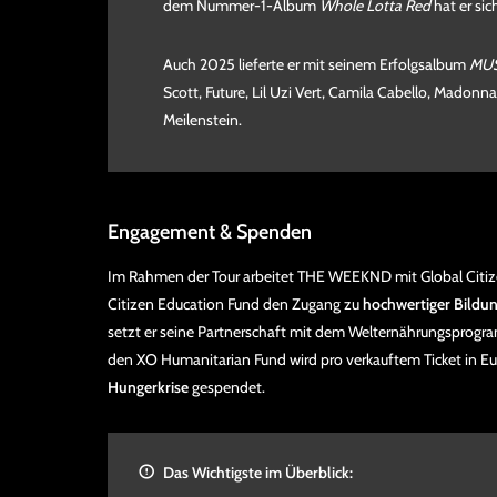
dem Nummer-1-Album
Whole Lotta Red
hat er sic
Auch 2025 lieferte er mit seinem Erfolgsalbum
MU
Scott, Future, Lil Uzi Vert, Camila Cabello, Mado
Meilenstein.
Engagement & Spenden
Im Rahmen der Tour arbeitet THE WEEKND mit Global Citi
Citizen Education Fund den Zugang zu
hochwertiger Bildun
setzt er seine Partnerschaft mit dem Welternährungsprogr
den XO Humanitarian Fund wird pro verkauftem Ticket in E
Hungerkrise
gespendet.
Das Wichtigste im Überblick: