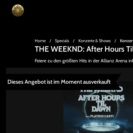
Home
/
Specials
/
Konzerte & Shows
/
Konzer
THE WEEKND: After Hours Ti
Feiere zu den größten Hits in der Allianz Arena in
Dieses Angebot ist im Moment ausverkauft