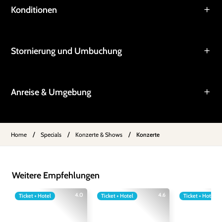
Konditionen
Stornierung und Umbuchung
Anreise & Umgebung
/
/
/
Home
Specials
Konzerte & Shows
Konzerte
Weitere Empfehlungen
4.0
4.6
Ticket + Hotel
Ticket + Hotel
Ticket + Hotel