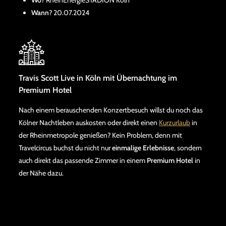
Wo
? RheinEnergieSTADION Köln
Wann
? 20.07.2024
Travis Scott Live in Köln mit Übernachtung im
Premium Hotel
Nach einem berauschenden Konzertbesuch willst du noch das
Kölner Nachtleben auskosten oder direkt einen
Kurzurlaub
in
der Rheinmetropole genießen? Kein Problem, denn mit
Travelcircus buchst du nicht nur
einmalige Erlebnisse
, sondern
auch direkt das passende Zimmer in einem
Premium Hotel
in
der Nähe dazu.