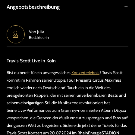
Angebotsbeschreibung
Von
Julia
Redakteurin
Travis Scott Live in Köln
Bist du bereit für ein unvergessliches
Konzerterlebnis
? Travis Scott
kommt im Rahmen seiner
Utopia Tour Presents Circus Maximus
endlich wieder nach Deutschland! Tauch ein in die Welt des
preisgekrönten Rappers, der mit seinen
unverkennbaren Beats und
seinem einzigartigen Stil
die Musikszene revolutioniert hat.
Seine Live-Performances zum Grammy-nominierten Album
Utopia
versprechen, die Grenzen der Musik erneut zu sprengen und
Fans auf
der ganzen Welt
zu begeistern. Sichere dir jetzt deine Tickets für das
Travis Scott Konzert am
20.07.2024 im RheinEnergieSTADION