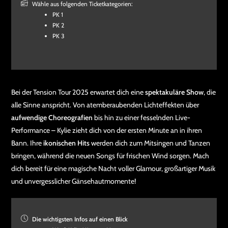
Wähle aus folgenden Ticketkategorien:
PK 1
PK 2
PK 3
Bei der Tension Tour 2025 erwartet dich eine
spektakuläre Show
, die
alle Sinne anspricht. Von atemberaubenden Lichteffekten über
aufwendige Choreografien
bis hin zu einer fesselnden Live-
Performance – Kylie zieht dich von der ersten Minute an in ihren
Bann. Ihre
ikonischen Hits
werden dich zum Mitsingen und Tanzen
bringen, während die neuen Songs für frischen Wind sorgen. Mach
dich bereit für eine magische Nacht voller Glamour, großartiger Musik
und unvergesslicher Gänsehautmomente!
Die wichtigsten Infos auf einen Blick