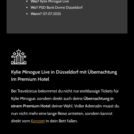
Was?
Kylie Minogue Live
Wo?
PSD Bank Dome Düsseldorf
Wann?
07.07.2025
Kylie Minogue Live in Düsseldorf mit Übernachtung
im Premium Hotel
Bei Travelcircus bekommst du nicht nur erstklassige Tickets für
Kylie Minogue, sondern direkt auch deine
Übernachtung in
einem Premium Hotel
deiner Wahl. Voller Adrenalin musst du
nun nicht mehr eine lange Reise antreten, sondern kannst
direkt vom
Konzert
in dein Bett fallen.