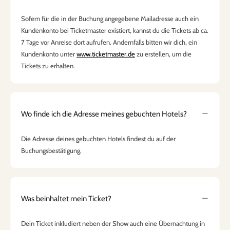
Sofern für die in der Buchung angegebene Mailadresse auch ein
Kundenkonto bei Ticketmaster existiert, kannst du die Tickets ab ca.
7 Tage vor Anreise dort aufrufen. Andernfalls bitten wir dich, ein
Kundenkonto unter
www.ticketmaster.de
zu erstellen, um die
Tickets zu erhalten.
Wo finde ich die Adresse meines gebuchten Hotels?
Die Adresse deines gebuchten Hotels findest du auf der
Buchungsbestätigung.
Was beinhaltet mein Ticket?
Dein Ticket inkludiert neben der Show auch eine Übernachtung in