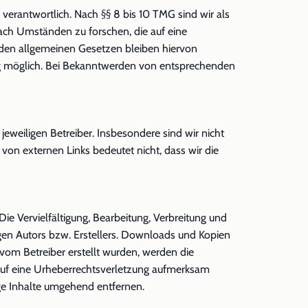
verantwortlich. Nach §§ 8 bis 10 TMG sind wir als
nach Umständen zu forschen, die auf eine
 den allgemeinen Gesetzen bleiben hiervon
ung möglich. Bei Bekanntwerden von entsprechenden
jeweiligen Betreiber. Insbesondere sind wir nicht
 von externen Links bedeutet nicht, dass wir die
ie Vervielfältigung, Bearbeitung, Verbreitung und
gen Autors bzw. Erstellers. Downloads und Kopien
t vom Betreiber erstellt wurden, werden die
 auf eine Urheberrechtsverletzung aufmerksam
ge Inhalte umgehend entfernen.