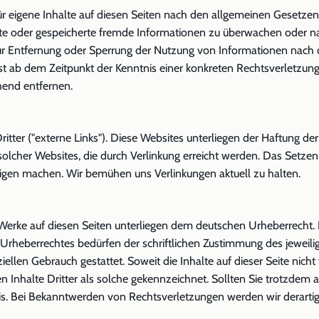
r eigene Inhalte auf diesen Seiten nach den allgemeinen Gesetzen 
telte oder gespeicherte fremde Informationen zu überwachen oder 
 zur Entfernung oder Sperrung der Nutzung von Informationen nach
erst ab dem Zeitpunkt der Kenntnis einer konkreten Rechtsverletz
hend entfernen.
ter ("externe Links"). Diese Websites unterliegen der Haftung der 
solcher Websites, die durch Verlinkung erreicht werden. Das Setzen
Eigen machen. Wir bemühen uns Verlinkungen aktuell zu halten.
d Werke auf diesen Seiten unterliegen dem deutschen Urheberrecht. D
Urheberrechtes bedürfen der schriftlichen Zustimmung des jeweili
ziellen Gebrauch gestattet. Soweit die Inhalte auf dieser Seite nich
n Inhalte Dritter als solche gekennzeichnet. Sollten Sie trotzdem
s. Bei Bekanntwerden von Rechtsverletzungen werden wir derarti