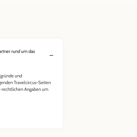
artner rund um das
rgründe und
lgenden Travelcircus-Seiten
ie rechtlichen Angaben um