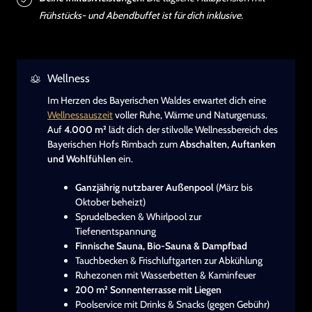
Frühstücks- und Abendbuffet ist für dich inklusive.
Wellness
Im Herzen des Bayerischen Waldes erwartet dich eine
Wellnessauszeit
voller Ruhe, Wärme und Naturgenuss.
Auf
4.000 m²
lädt dich der stilvolle Wellnessbereich des
Bayerischen Hofs Rimbach zum
Abschalten, Auftanken
und Wohlfühlen
ein.
Ganzjährig nutzbarer Außenpool
(März bis
Oktober beheizt)
Sprudelbecken & Whirlpool zur
Tiefenentspannung
Finnische Sauna, Bio-Sauna & Dampfbad
Tauchbecken & Frischluftgarten zur Abkühlung
Ruhezonen mit Wasserbetten & Kaminfeuer
200 m² Sonnenterrasse mit Liegen
Poolservice mit Drinks & Snacks (gegen Gebühr)