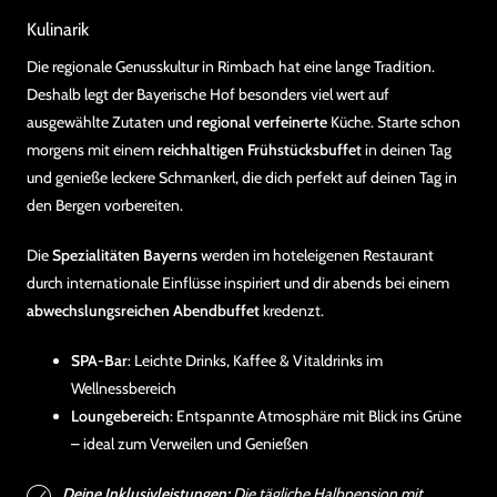
Kulinarik
Die regionale Genusskultur in Rimbach hat eine lange Tradition.
Deshalb legt der Bayerische Hof besonders viel wert auf
ausgewählte Zutaten und
regional verfeinerte
Küche. Starte schon
morgens mit einem
reichhaltigen Frühstücksbuffet
in deinen Tag
und genieße leckere Schmankerl, die dich perfekt auf deinen Tag in
den Bergen vorbereiten.
Die
Spezialitäten Bayerns
werden im hoteleigenen Restaurant
durch internationale Einflüsse inspiriert und dir abends bei einem
abwechslungsreichen Abendbuffet
kredenzt.
SPA-Bar
: Leichte Drinks, Kaffee & Vitaldrinks im
Wellnessbereich
Loungebereich
: Entspannte Atmosphäre mit Blick ins Grüne
– ideal zum Verweilen und Genießen
Deine Inklusivleistungen:
Die tägliche Halbpension mit