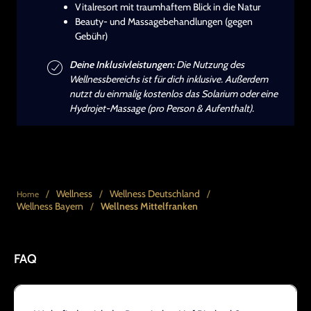
Vitalresort mit traumhaftem Blick in die Natur
Beauty- und Massagebehandlungen (gegen
Gebühr)
Deine Inklusivleistungen:
Die Nutzung des
Wellnessbereichs ist für dich inklusive. Außerdem
nutzt du einmalig kostenlos das Solarium oder eine
Hydrojet-Massage (pro Person & Aufenthalt).
/
Wellness
/
Wellness Deutschland
/
Home
Wellness Bayern
/
Wellness Mittelfranken
FAQ