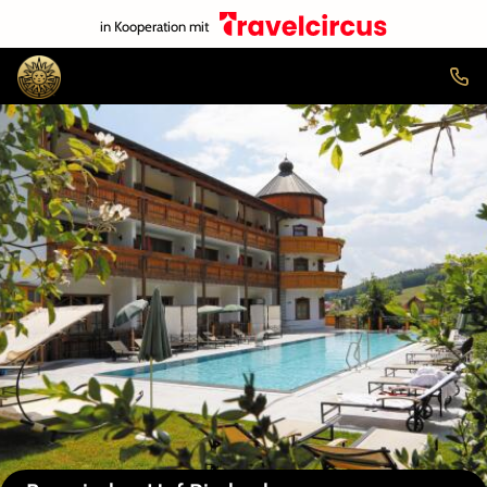
in Kooperation mit
Auf der Karte anzeigen