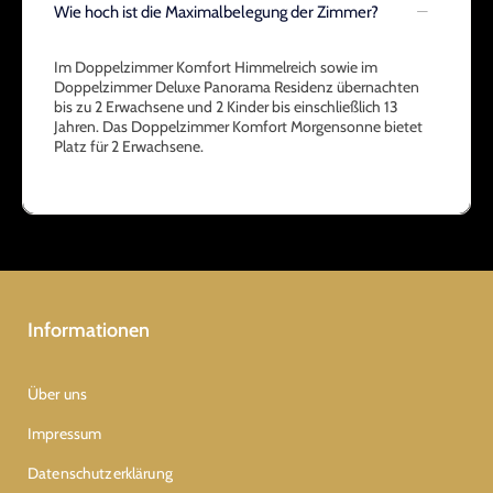
Wie hoch ist die Maximalbelegung der Zimmer?
Im Doppelzimmer Komfort Himmelreich sowie im
Doppelzimmer Deluxe Panorama Residenz übernachten
bis zu 2 Erwachsene und 2 Kinder bis einschließlich 13
Jahren. Das Doppelzimmer Komfort Morgensonne bietet
Platz für 2 Erwachsene.
Informationen
Über uns
Impressum
Datenschutzerklärung