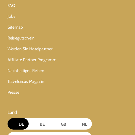
FAQ
Jobs
Sitemap
Reisegutschein
Werden Sie Hotelpartner!
Affiliate Partner Programm
Nachhaltiges Reisen
Travelcircus Magazin
Presse
Land
DE
BE
GB
NL