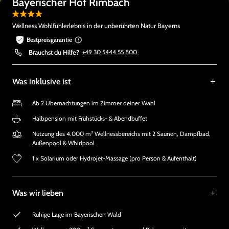
Bayerischer Hof Rimbach
Wellness Wohlfühlerlebnis in der unberührten Natur Bayerns
Bestpreisgarantie
Brauchst du Hilfe?
+49 30 5444 55 800
Was inklusive ist
Ab 2 Übernachtungen im Zimmer deiner Wahl
Halbpension mit Frühstücks- & Abendbuffet
Nutzung des 4.000 m² Wellnessbereichs mit 2 Saunen, Dampfbad,
Außenpool & Whirlpool
1 x Solarium oder Hydrojet-Massage (pro Person & Aufenthalt)
Was wir lieben
Ruhige Lage im Bayerischen Wald