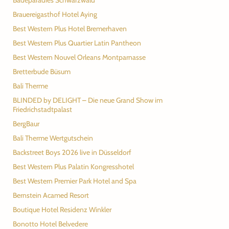
Badeparadies Schwarzwald
Brauereigasthof Hotel Aying
Best Western Plus Hotel Bremerhaven
Best Western Plus Quartier Latin Pantheon
Best Western Nouvel Orleans Montparnasse
Bretterbude Büsum
Bali Therme
BLINDED by DELIGHT – Die neue Grand Show im
Friedrichstadtpalast
BergBaur
Bali Therme Wertgutschein
Backstreet Boys 2026 live in Düsseldorf
Best Western Plus Palatin Kongresshotel
Best Western Premier Park Hotel and Spa
Bernstein Acamed Resort
Boutique Hotel Residenz Winkler
Bonotto Hotel Belvedere