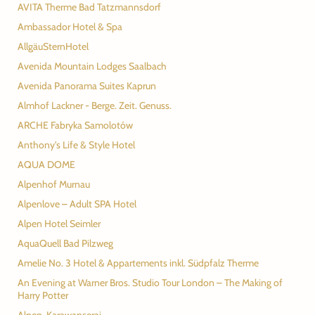
AVITA Therme Bad Tatzmannsdorf
Ambassador Hotel & Spa
AllgäuSternHotel
Avenida Mountain Lodges Saalbach
Avenida Panorama Suites Kaprun
Almhof Lackner - Berge. Zeit. Genuss.
ARCHE Fabryka Samolotów
Anthony's Life & Style Hotel
AQUA DOME
Alpenhof Murnau
Alpenlove – Adult SPA Hotel
Alpen Hotel Seimler
AquaQuell Bad Pilzweg
Amelie No. 3 Hotel & Appartements inkl. Südpfalz Therme
An Evening at Warner Bros. Studio Tour London – The Making of
Harry Potter