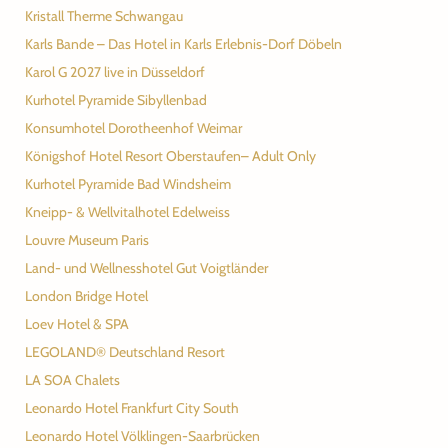
Kristall Therme Schwangau
Karls Bande – Das Hotel in Karls Erlebnis-Dorf Döbeln
Karol G 2027 live in Düsseldorf
Kurhotel Pyramide Sibyllenbad
Konsumhotel Dorotheenhof Weimar
Königshof Hotel Resort Oberstaufen– Adult Only
Kurhotel Pyramide Bad Windsheim
Kneipp- & Wellvitalhotel Edelweiss
Louvre Museum Paris
Land- und Wellnesshotel Gut Voigtländer
London Bridge Hotel
Loev Hotel & SPA
LEGOLAND® Deutschland Resort
LA SOA Chalets
Leonardo Hotel Frankfurt City South
Leonardo Hotel Völklingen-Saarbrücken