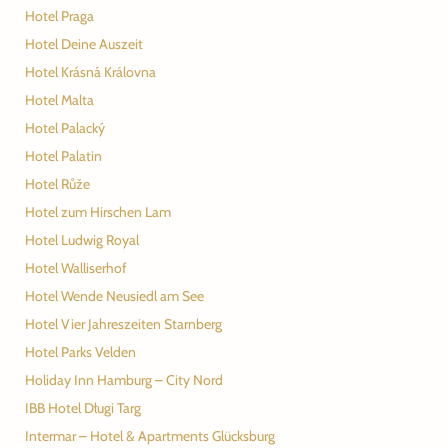
Hotel Praga
Hotel Deine Auszeit
Hotel Krásná Královna
Hotel Malta
Hotel Palacký
Hotel Palatin
Hotel Růže
Hotel zum Hirschen Lam
Hotel Ludwig Royal
Hotel Walliserhof
Hotel Wende Neusiedl am See
Hotel Vier Jahreszeiten Starnberg
Hotel Parks Velden
Holiday Inn Hamburg – City Nord
IBB Hotel Długi Targ
Intermar – Hotel & Apartments Glücksburg