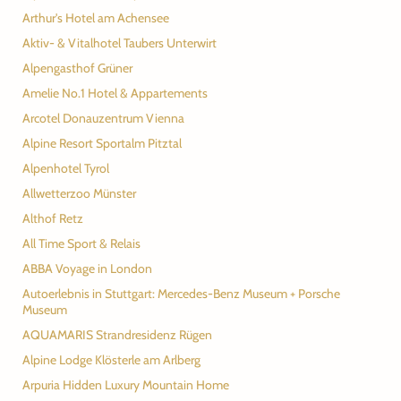
Arthur's Hotel am Achensee
Aktiv- & Vitalhotel Taubers Unterwirt
Alpengasthof Grüner
Amelie No.1 Hotel & Appartements
Arcotel Donauzentrum Vienna
Alpine Resort Sportalm Pitztal
Alpenhotel Tyrol
Allwetterzoo Münster
Althof Retz
All Time Sport & Relais
ABBA Voyage in London
Autoerlebnis in Stuttgart: Mercedes-Benz Museum + Porsche
Museum
AQUAMARIS Strandresidenz Rügen
Alpine Lodge Klösterle am Arlberg
Arpuria Hidden Luxury Mountain Home