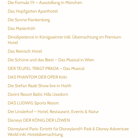
Die Formula 1® – Ausstellung in München
Das Hopfgarten Aparthotel
Die Sonne Frankenberg
Das Marienhöh
DinoXperience in Königswinter inkl. Übernachtung im Premium
Hotel
Das Reinisch Hotel
Die Schöne und das Biest – Das Musical in Wien
DER TEUFEL TRÄGT PRADA – Das Musical
DAS PHANTOM DER OPER Köln
Die Stefan Raab Show live in Hürth
Dorint Resort Baltic Hills Usedom
DAS LUDWIG Sports Resort
Der Linslerhof – Hotel, Restaurant, Events & Natur
Disneys DER KÖNIG DER LÖWEN
Disneyland Paris: Eintritt für Disneyland® Park & Disney Adventure
World inkl. Hotelübernachtung