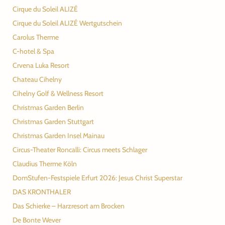
Cirque du Soleil ALIZÉ
Cirque du Soleil ALIZÉ Wertgutschein
Carolus Therme
C-hotel & Spa
Crvena Luka Resort
Chateau Cihelny
Cihelny Golf & Wellness Resort
Christmas Garden Berlin
Christmas Garden Stuttgart
Christmas Garden Insel Mainau
Circus-Theater Roncalli: Circus meets Schlager
Claudius Therme Köln
DomStufen-Festspiele Erfurt 2026: Jesus Christ Superstar
DAS KRONTHALER
Das Schierke – Harzresort am Brocken
De Bonte Wever