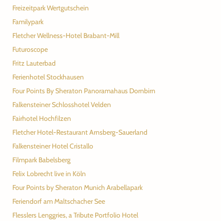
Freizeitpark Wertgutschein
Familypark
Fletcher Wellness-Hotel Brabant-Mill
Futuroscope
Fritz Lauterbad
Ferienhotel Stockhausen
Four Points By Sheraton Panoramahaus Dornbirn
Falkensteiner Schlosshotel Velden
Fairhotel Hochfilzen
Fletcher Hotel-Restaurant Arnsberg-Sauerland
Falkensteiner Hotel Cristallo
Filmpark Babelsberg
Felix Lobrecht live in Köln
Four Points by Sheraton Munich Arabellapark
Feriendorf am Maltschacher See
Flesslers Lenggries, a Tribute Portfolio Hotel