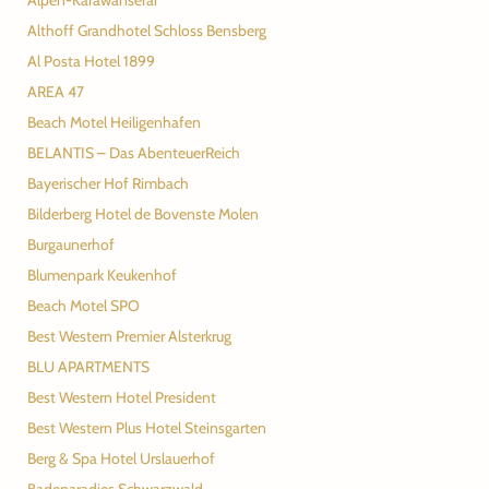
Alpen-Karawanserai
Althoff Grandhotel Schloss Bensberg
Al Posta Hotel 1899
AREA 47
Beach Motel Heiligenhafen
BELANTIS – Das AbenteuerReich
Bayerischer Hof Rimbach
Bilderberg Hotel de Bovenste Molen
Burgaunerhof
Blumenpark Keukenhof
Beach Motel SPO
Best Western Premier Alsterkrug
BLU APARTMENTS
Best Western Hotel President
Best Western Plus Hotel Steinsgarten
Berg & Spa Hotel Urslauerhof