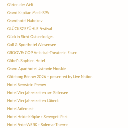
Gärten der Welt
Grand Kapitan Medi-SPA
Grandhotel Nabokov
GLÜCKSGEFÜHLE Festival
Glück in Sicht Ostseelodges
Golf & Sporthotel Wiesensee
GROOVE: GOP Artistical-Theater in Essen
Göbel’s Sophien Hotel
Grano Aparthotel Ustronie Morskie
Göteborg Brinner 2026 – presented by Live Nation
Hotel Bernstein Prerow
Hotel Vier Jahreszeiten am Seilersee
Hotel Vier Jahreszeiten Lübeck
Hotel Adlernest
Hotel Heide Kröpke + Serengeti Park
Hotel FederWERK + Solemar Therme