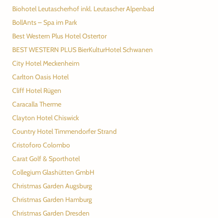
Biohotel Leutascherhof inkl. Leutascher Alpenbad
BollAnts – Spa im Park
Best Western Plus Hotel Ostertor
BEST WESTERN PLUS BierKulturHotel Schwanen
City Hotel Meckenheim
Carlton Oasis Hotel
Cliff Hotel Rügen
Caracalla Therme
Clayton Hotel Chiswick
Country Hotel Timmendorfer Strand
Cristoforo Colombo
Carat Golf & Sporthotel
Collegium Glashütten GmbH
Christmas Garden Augsburg
Christmas Garden Hamburg
Christmas Garden Dresden