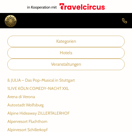
in Kooperation mit
Kategorien
Hotels
Veranstaltungen
& JULIA – Das Pop-Musical in Stuttgart
1LIVE KÖLN COMEDY-NACHT XXL
Arena di Verona
Autostadt Wolfsburg
Alpine Hideaway ZILLERTALERHOF
Alpenresort Fluchthorn
Alpinresort Schillerkopf