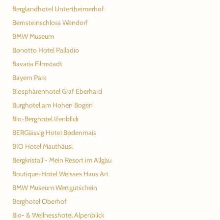
Berglandhotel Untertheimerhof
Bernsteinschloss Wendorf
BMW Museum
Bonotto Hotel Palladio
Bavaria Filmstadt
Bayern Park
Biosphärenhotel Graf Eberhard
Burghotel am Hohen Bogen
Bio-Berghotel Ifenblick
BERGlässig Hotel Bodenmais
BIO Hotel Mauthäusl
Bergkristall - Mein Resort im Allgäu
Boutique-Hotel Weisses Haus Art
BMW Museum Wertgutschein
Berghotel Oberhof
Bio- & Wellnesshotel Alpenblick