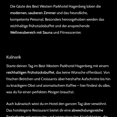
Die Gäste des Best Western Parkhotel Hagenberg loben die
modernen, sauberen Zimmer
und das freundliche,
kompetente Personal. Besonders hervorgehoben werden das
reichhaltige Frühstücksbuffet und der ansprechende
Wellnessbereich mit Sauna
und Fitnesscenter.
Kulinarik
Starte deinen Tag im Best Western Parkhotel Hagenberg mit einem
reichhaltigen Frühstücksbuffet
, das keine Wünsche offenlässt. Von
frischen Brötchen und Croissants über herzhafte Aufschnitte bis hin
zu knackigem Obst und aromatischem Kaffee – hier findest du alles,
was du für einen perfekten Morgen brauchst.
Auch kulinarisch wirst du im Hotel den ganzen Tag über verwöhnt.
Das hoteleigene Restaurant bietet dir eine
abwechslungsreiche
Speisekarte
mit regionalen und internationalen Köstlichkeiten, die