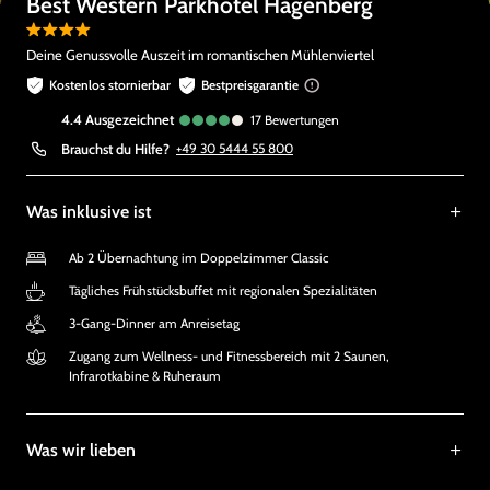
Best Western Parkhotel Hagenberg
Deine Genussvolle Auszeit im romantischen Mühlenviertel
Kostenlos stornierbar
Bestpreisgarantie
4.4
ausgezeichnet
17
Bewertungen
Brauchst du Hilfe?
+49 30 5444 55 800
Was inklusive ist
Ab 2 Übernachtung im Doppelzimmer Classic
Tägliches Frühstücksbuffet mit regionalen Spezialitäten
3-Gang-Dinner am Anreisetag
Zugang zum Wellness- und Fitnessbereich mit 2 Saunen,
Infrarotkabine & Ruheraum
Was wir lieben