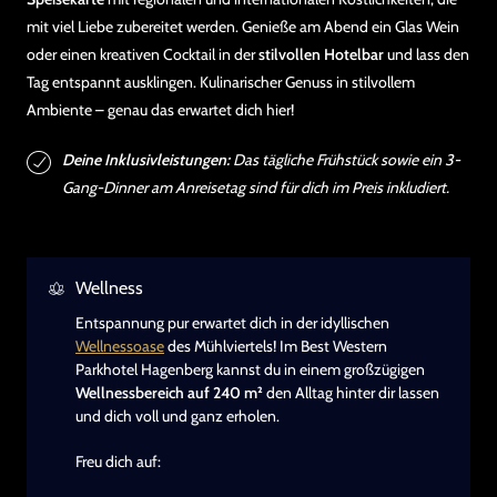
mit viel Liebe zubereitet werden. Genieße am Abend ein Glas Wein
oder einen kreativen Cocktail in der
stilvollen Hotelbar
und lass den
Tag entspannt ausklingen. Kulinarischer Genuss in stilvollem
Ambiente – genau das erwartet dich hier!
Deine Inklusivleistungen:
Das tägliche Frühstück sowie ein 3-
Gang-Dinner am Anreisetag sind für dich im Preis inkludiert.
Wellness
Entspannung pur erwartet dich in der idyllischen
Wellnessoase
des Mühlviertels! Im Best Western
Parkhotel Hagenberg kannst du in einem großzügigen
Wellnessbereich auf 240 m²
den Alltag hinter dir lassen
und dich voll und ganz erholen.
Freu dich auf: