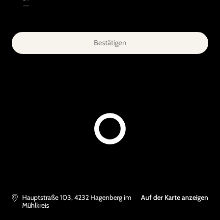
---
Bestätigen
Hauptstraße 103
,
4232
Hagenberg im
Auf der Karte anzeigen
Mühlkreis