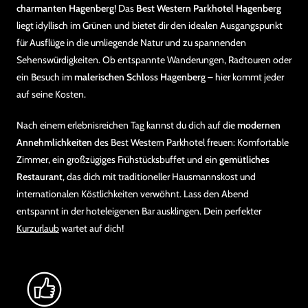
charmanten Hagenberg
! Das
Best Western Parkhotel Hagenberg
liegt idyllisch im Grünen und bietet dir den idealen Ausgangspunkt
für Ausflüge in die umliegende Natur und zu spannenden
Sehenswürdigkeiten. Ob entspannte Wanderungen, Radtouren oder
ein Besuch im
malerischen Schloss Hagenberg
– hier kommt jeder
auf seine Kosten.
Nach einem erlebnisreichen Tag kannst du dich auf die
modernen
Annehmlichkeiten
des Best Western Parkhotel freuen: Komfortable
Zimmer, ein großzügiges Frühstücksbuffet und ein
gemütliches
Restaurant
, das dich mit traditioneller Hausmannskost und
internationalen Köstlichkeiten verwöhnt. Lass den Abend
entspannt in der hoteleigenen Bar ausklingen. Dein perfekter
Kurzurlaub
wartet auf dich!