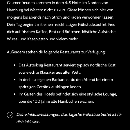
Gaumenfreuden kommen in dem 4⭑S Hotel im Norden von
Hamburg bei Weitem nicht zu kurz. Gäste können sich hier von
morgens bis abends nach
Strich und Faden verwöhnen lassen.
Dein Tag beginnt mit einem reichhaltigen Frühstücksbuffet. Freu
dich auf frischen Kaffee, Brot und Brötchen, köstliche Aufstriche,
Wurst- und Käseplatten und vielem mehr.
Außerdem stehen dir folgende Restaurants zur Verfügung:
Das Alsterkrug Restaurant serviert typisch nordische Kost
sowie echte
Klassiker aus aller Welt.
In der hauseigenen Bar kannst du den Abend bei einem
spritzigen Getränk
ausklingen lassen.
Im Garten des Hotels befindet sich eine
stylische Lounge
,
über die 100 Jahre alte Hainbuchen wachen.
Deine Inklusivleistungen:
Das tägliche Frühstücksbuffet ist für
dich inklusive.