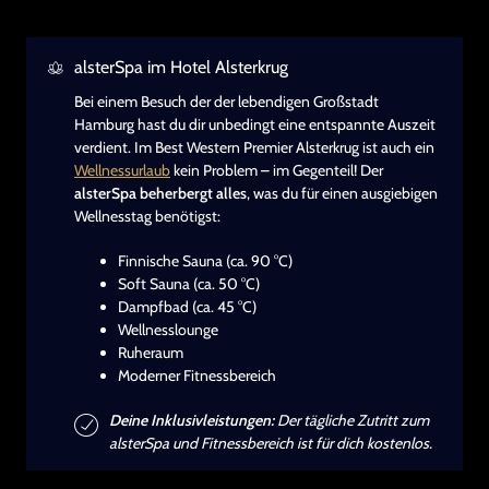
alsterSpa im Hotel Alsterkrug
Bei einem Besuch der der lebendigen Großstadt
Hamburg hast du dir unbedingt eine entspannte Auszeit
verdient. Im Best Western Premier Alsterkrug ist auch ein
Wellnessurlaub
kein Problem – im Gegenteil! Der
alsterSpa beherbergt alles
, was du für einen ausgiebigen
Wellnesstag benötigst:
Finnische Sauna (ca. 90 °C)
Soft Sauna (ca. 50 °C)
Dampfbad (ca. 45 °C)
Wellnesslounge
Ruheraum
Moderner Fitnessbereich
Deine Inklusivleistungen:
Der tägliche Zutritt zum
alsterSpa und Fitnessbereich ist für dich kostenlos.