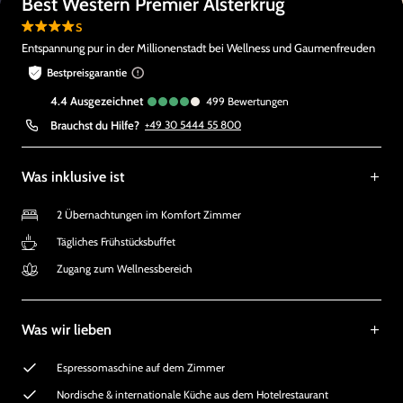
Best Western Premier Alsterkrug
s
Entspannung pur in der Millionenstadt bei Wellness und Gaumenfreuden
Bestpreisgarantie
4.4
ausgezeichnet
499
Bewertungen
Brauchst du Hilfe?
+49 30 5444 55 800
Was inklusive ist
2 Übernachtungen im Komfort Zimmer
Tägliches Frühstücksbuffet
Zugang zum Wellnessbereich
Was wir lieben
Espressomaschine auf dem Zimmer
Nordische & internationale Küche aus dem Hotelrestaurant