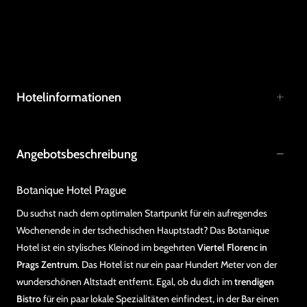
Hotelinformationen
Angebotsbeschreibung
Botanique Hotel Prague
Du suchst nach dem optimalen Startpunkt für ein aufregendes
Wochenende in der tschechischen Hauptstadt? Das Botanique
Hotel ist ein stylisches Kleinod im begehrten
Viertel Florenc in
Prags Zentrum
. Das Hotel ist nur ein paar Hundert Meter von der
wunderschönen Altstadt entfernt. Egal, ob du dich im
trendigen
Bistro
für ein paar lokale Spezialitäten einfindest, in der Bar einen