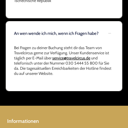
Tschechische Republik
An wen wende ich mich, wenn ich Fragen habe?
Bei Fragen zu deiner Buchung steht dir das Team von
Travelcircus gerne zur Verfügung. Unser Kundenservice ist
täglich per E-Mail über
service@travelcircus.de
und
telefonisch unter der Nummer 030 5444 55 800 für Sie
da. Die tagesaktuellen Erreichbarkeiten der Hotline findest
du auf unserer Website.
Informationen