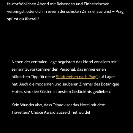
feuchtfröhlichen Abend mit Reisenden und Einheimischen
verbringst, oder dich in einem der schicken Zimmer ausruhst –
Prag
spürst du überall!
Neben der zentralen Lage begeistert das Hotel vor allem mit
seinem
zuvorkommenden Personal
, das immer einen
hilfreichen Tipp für deine
Städtereisen nach Prag“
auf Lager
hat. Auch die modernen und sauberen Zimmer des Botanique
Hotels sind den Gästen in bestem Gedächtnis geblieben.
Kein Wunder also, dass Tripadvisor das Hotel mit dem
Travellers‘ Choice Award
auszeichnet wurde!