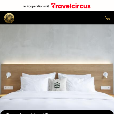
in Kooperation mit
Auf der Karte anzeigen