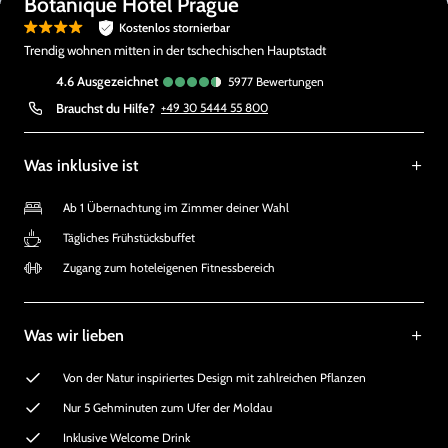
Botanique Hotel Prague
Kostenlos stornierbar
Trendig wohnen mitten in der tschechischen Hauptstadt
4.6
ausgezeichnet
5977
Bewertungen
Brauchst du Hilfe?
+49 30 5444 55 800
Was inklusive ist
Ab 1 Übernachtung im Zimmer deiner Wahl
Tägliches Frühstücksbuffet
Zugang zum hoteleigenen Fitnessbereich
Was wir lieben
Von der Natur inspiriertes Design mit zahlreichen Pflanzen
Nur 5 Gehminuten zum Ufer der Moldau
Inklusive Welcome Drink