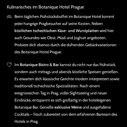
Kulinarisches im Botanique Hotel Prague
Beim täglichen Frühstücksbuffet im Botanique Hotel kommt
jeder hungrige Pragbesucher auf seine Kosten. Neben
köstlichen tschechischen Käse- und Wurstplatten
wird hier
auch Gesundes wie Obst, Müsli und Joghurt angeboten.
Probiere dich ebenso durch die duftenden Gebäckvariationen
des Botanique Hotel Prague.
Im
Botanique Bistro & Bar
kannst du nicht nur das Frühstück,
sondern auch mittags und abends köstliche Speisen genießen.
Es erwarten dich klassische Gerichte modern interpretiert sowie
traditionell tschechische Spezialitäten. Nach einem
ereignisreichen Tag in Prag, voller Sightseeing und neuer
Eindrücke, entspannt es sich großartig in der hoteleigenen
Botanique Bar. Genieße
exklusive Weine
und ausgefallene
Cocktails – frisch zubereitet von dem erfahrenen Barteam des
Hotels in Prag.