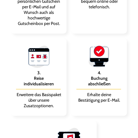
persönlichen Gutschein
bequem online oder
per E-Mail und auf
telefonisch.
Wunsch auch als
hochwertige
Gutscheinbox per Post.
3
.
4
.
Reise
Buchung
individualisieren
abschließen
Erweitere das Basispaket
Erhalte deine
über unsere
Bestätigung per E-Mail.
Zusatzoptionen.