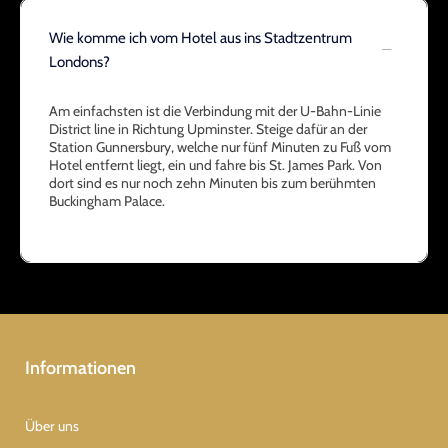
Wie komme ich vom Hotel aus ins Stadtzentrum
Londons?
Am einfachsten ist die Verbindung mit der U-Bahn-Linie
District line in Richtung Upminster. Steige dafür an der
Station Gunnersbury, welche nur fünf Minuten zu Fuß vom
Hotel entfernt liegt, ein und fahre bis St. James Park. Von
dort sind es nur noch zehn Minuten bis zum berühmten
Buckingham Palace.
Informationen
Über uns