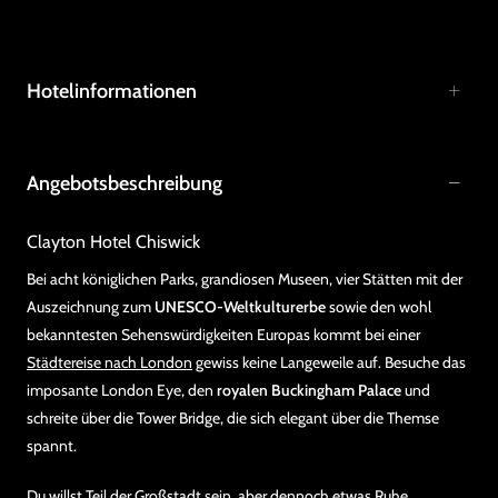
Hotelinformationen
Angebotsbeschreibung
Clayton Hotel Chiswick
Bei acht königlichen Parks, grandiosen Museen, vier Stätten mit der
Auszeichnung zum
UNESCO-Weltkulturerbe
sowie den wohl
bekanntesten Sehenswürdigkeiten Europas kommt bei einer
Städtereise nach London
gewiss keine Langeweile auf. Besuche das
imposante London Eye, den
royalen Buckingham Palace
und
schreite über die Tower Bridge, die sich elegant über die Themse
spannt.
Du willst Teil der Großstadt sein, aber dennoch etwas Ruhe