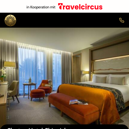
in Kooperation mit
Auf der Karte anzeigen