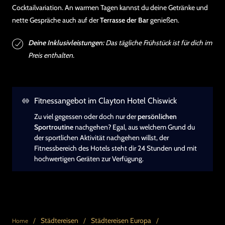
Cocktailvariation. An warmen Tagen kannst du deine Getränke und
nette Gespräche auch auf der
Terrasse der Bar
genießen.
Deine Inklusivleistungen:
Das tägliche Frühstück ist für dich im
Preis enthalten.
Fitnessangebot im Clayton Hotel Chiswick
Zu viel gegessen oder doch nur der
persönlichen
Sportroutine
nachgehen? Egal, aus welchem Grund du
der sportlichen Aktivität nachgehen willst, der
Fitnessbereich des Hotels steht dir 24 Stunden und mit
hochwertigen Geräten zur Verfügung.
/
Städtereisen
/
Städtereisen Europa
/
Home