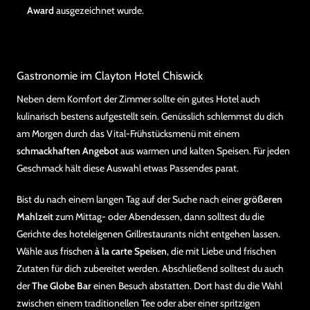
Award
ausgezeichnet wurde.
Gastronomie im Clayton Hotel Chiswick
Neben dem Komfort der Zimmer sollte ein gutes Hotel auch
kulinarisch bestens aufgestellt sein. Genüsslich schlemmst du dich
am Morgen durch das Vital-Frühstücksmenü mit einem
schmackhaften Angebot
aus warmen und kalten Speisen. Für jeden
Geschmack hält diese Auswahl etwas Passendes parat.
Bist du nach einem langen Tag auf der Suche nach einer
größeren
Mahlzeit
zum Mittag- oder Abendessen, dann solltest du die
Gerichte des hoteleigenen Grillrestaurants nicht entgehen lassen.
Wähle aus frischen
à la carte Speisen
, die mit Liebe und frischen
Zutaten für dich zubereitet werden. Abschließend solltest du auch
der
The Globe Bar
einen Besuch abstatten. Dort hast du die Wahl
zwischen einem traditionellen Tee oder aber einer spritzigen