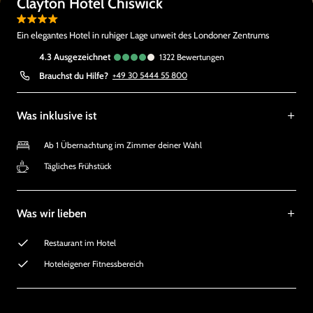
Clayton Hotel Chiswick
Ein elegantes Hotel in ruhiger Lage unweit des Londoner Zentrums
4.3
ausgezeichnet
1322
Bewertungen
Brauchst du Hilfe?
+49 30 5444 55 800
Was inklusive ist
Ab 1 Übernachtung im Zimmer deiner Wahl
Tägliches Frühstück
Was wir lieben
Restaurant im Hotel
Hoteleigener Fitnessbereich