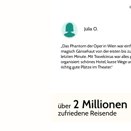
Julia O.
„Das Phantom der Oper in Wien war ein
magisch Gänsehaut von der ersten bis zu
letzten Minute. Mit Travelcircus war alles 
organisiert: schönes Hotel, kurze Wege u
richtig gute Plätze im Theater.“
2
Millionen
über
zufriedene Reisende