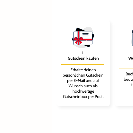
1
.
Gutschein kaufen
Wu
Erhalte deinen
Buch
persönlichen Gutschein
bequ
per E-Mail und auf
t
Wunsch auch als
hochwertige
Gutscheinbox per Post.