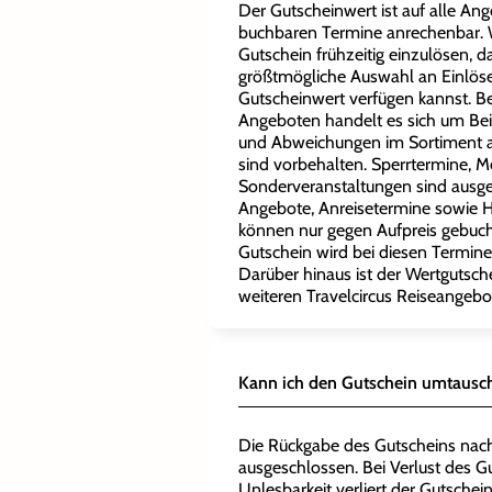
Der Gutscheinwert ist auf alle Ang
buchbaren Termine anrechenbar. W
Gutschein frühzeitig einzulösen, d
größtmögliche Auswahl an Einlö
Gutscheinwert verfügen kannst. 
Angeboten handelt es sich um Bei
und Abweichungen im Sortiment a
sind vorbehalten. Sperrtermine, 
Sonderveranstaltungen sind aus
Angebote, Anreisetermine sowie 
können nur gegen Aufpreis gebuc
Gutschein wird bei diesen Termin
Darüber hinaus ist der Wertgutsche
weiteren Travelcircus Reiseangebo
Kann ich den Gutschein umtausc
Die Rückgabe des Gutscheins nac
ausgeschlossen. Bei Verlust des 
Unlesbarkeit verliert der Gutschein 