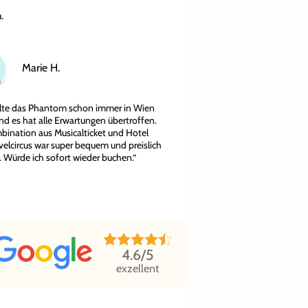
.
Marie H.
llte das Phantom schon immer in Wien
nd es hat alle Erwartungen übertroffen.
bination aus Musicalticket und Hotel
velcircus war super bequem und preislich
r. Würde ich sofort wieder buchen.“
4.6
/5
exzellent