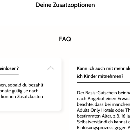
Deine Zusatzoptionen
FAQ
einlösen?
Kann ich auch mit mehr al
ich Kinder mitnehmen?
sen, sobald du bezahlt
onate gültig. Je nach
Der Basis-Gutschein beinh
 können Zusatzkosten
nach Angebot einen Erwach
beachte, dass bei manchen
Adults Only Hotels oder T
bestimmten Alter, z.B. 16 Ja
Selbstverständlich kannst 
Einlösungsprozess gegen A