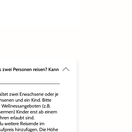
s zwei Personen reisen? Kann
altet zwei Erwachsene oder je
senen und ein Kind. Bitte
 Wellnessangeboten (z.B.
hermen) Kinder erst ab einem
hren erlaubt sind.
du weitere Reisende im
ufpreis hinzufügen. Die Höhe