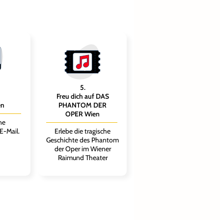
5
.
Freu dich auf DAS
en
PHANTOM DER
OPER Wien
ne
E-Mail.
Erlebe die tragische
Geschichte des Phantom
der Oper im Wiener
Raimund Theater