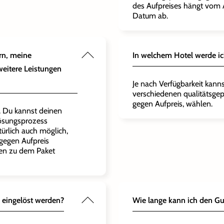
des Aufpreises hängt vom
Datum ab.
rn, meine
In welchem Hotel werde i
eitere Leistungen
Je nach Verfügbarkeit kanns
verschiedenen qualitätsgep
gegen Aufpreis, wählen.
h. Du kannst deinen
lösungsprozess
türlich auch möglich,
gegen Aufpreis
gen zu dem Paket
 eingelöst werden?
Wie lange kann ich den Gu