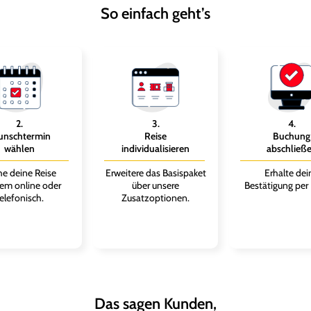
So einfach geht’s
2
.
3
.
4
.
nschtermin
Reise
Buchung
wählen
individualisieren
abschließ
e deine Reise
Erweitere das Basispaket
Erhalte dei
em online oder
über unsere
Bestätigung per 
elefonisch.
Zusatzoptionen.
Das sagen Kunden,