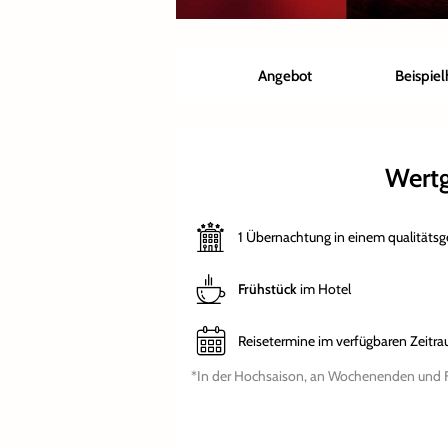
Angebot
Beispiel
Wert
1 Übernachtung in einem qualitätsg
Frühstück
im Hotel
Reisetermine im verfügbaren Zeitr
*In der Hochsaison, an Wochenenden und Fe