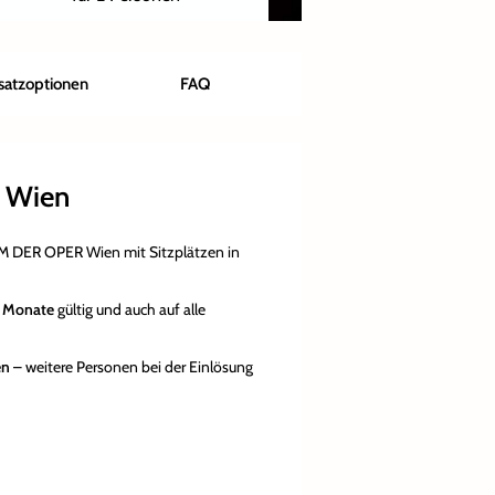
satzoptionen
FAQ
 Wien
DER OPER Wien mit Sitzplätzen in
 Monate
gültig und auch auf alle
en
– weitere Personen bei der Einlösung