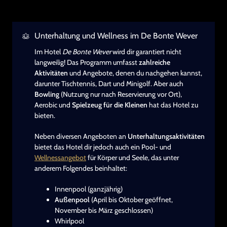
Unterhaltung und Wellness im De Bonte Wever
Im Hotel
De Bonte Wever
wird dir garantiert nicht
langweilig! Das Programm umfasst
zahlreiche
Aktivitäten
und Angebote, denen du nachgehen kannst,
darunter Tischtennis, Dart und Minigolf. Aber auch
Bowling
(Nutzung nur nach Reservierung vor Ort),
Aerobic und
Spielzeug für die Kleinen
hat das Hotel zu
bieten.
Neben diversen Angeboten an
Unterhaltungsaktivitäten
bietet das Hotel dir jedoch auch ein Pool- und
Wellnessangebot
für Körper und Seele, das unter
anderem Folgendes beinhaltet:
Innenpool (ganzjährig)
Außenpool
(April bis Oktober geöffnet,
November bis März geschlossen)
Whirlpool