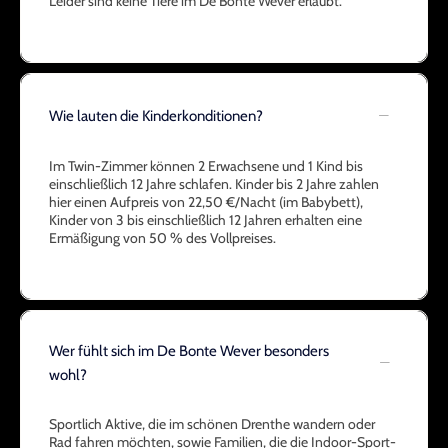
Leider sind keine Tiere im De Bonte Wever erlaubt.
Wie lauten die Kinderkonditionen?
Im Twin-Zimmer können 2 Erwachsene und 1 Kind bis
einschließlich 12 Jahre schlafen. Kinder bis 2 Jahre zahlen
hier einen Aufpreis von 22,50 €/Nacht (im Babybett),
Kinder von 3 bis einschließlich 12 Jahren erhalten eine
Ermäßigung von 50 % des Vollpreises.
Wer fühlt sich im De Bonte Wever besonders
wohl?
Sportlich Aktive, die im schönen Drenthe wandern oder
Rad fahren möchten, sowie Familien, die die Indoor-Sport-