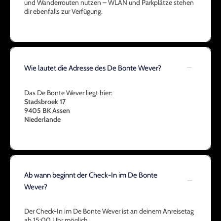
und Wanderrouten nutzen – WLAN und Parkplätze stehen
dir ebenfalls zur Verfügung.
Wie lautet die Adresse des De Bonte Wever?
Das De Bonte Wever liegt hier:
Stadsbroek 17
9405 BK
Assen
Niederlande
Ab wann beginnt der Check-In im De Bonte
Wever?
Der Check-In im De Bonte Wever ist an deinem Anreisetag
ab 15:00 Uhr möglich.