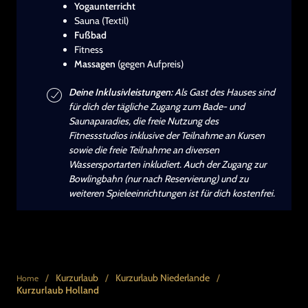
Yogaunterricht
Sauna (Textil)
Fußbad
Fitness
Massagen
(gegen Aufpreis)
Deine Inklusivleistungen:
Als Gast des Hauses sind
für dich der tägliche Zugang zum Bade- und
Saunaparadies, die freie Nutzung des
Fitnessstudios inklusive der Teilnahme an Kursen
sowie die freie Teilnahme an diversen
Wassersportarten inkludiert. Auch der Zugang zur
Bowlingbahn (nur nach Reservierung) und zu
weiteren Spieleeinrichtungen ist für dich kostenfrei.
/
Kurzurlaub
/
Kurzurlaub Niederlande
/
Home
Kurzurlaub Holland