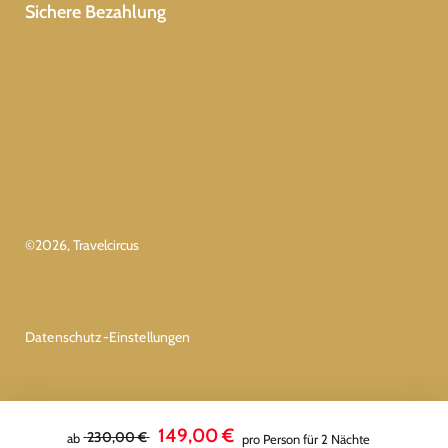
Sichere Bezahlung
©
2026
, Travelcircus
Datenschutz-Einstellungen
149,00 €
230,00 €
ab
pro Person für 2 Nächte