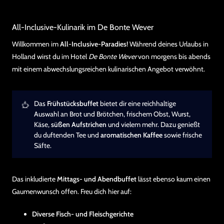
All-Inclusive-Kulinarik im De Bonte Wever
Willkommen im
All-Inclusive-Paradies
! Während deines Urlaubs in
Holland wirst du im Hotel
De Bonte Wever
von morgens bis abends
mit einem abwechslungsreichen kulinarischen Angebot verwöhnt.
Das
Frühstücksbuffet
bietet dir eine reichhaltige
Auswahl an Brot und Brötchen, frischem Obst, Wurst,
Käse,
süßen Aufstrichen
und vielem mehr. Dazu genießt
du duftenden Tee und
aromatischen Kaffee
sowie frische
Säfte.
Das inkludierte
Mittags- und Abendbuffet
lässt ebenso kaum einen
Gaumenwunsch offen. Freu dich hier auf:
Diverse Fisch- und Fleischgerichte