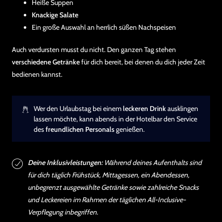
Heiße Suppen
Knackige Salate
Ein große Auswahl an herrlich süßen Nachspeisen
Auch verdursten musst du nicht. Den ganzen Tag stehen
verschiedene Getränke
für dich bereit, bei denen du dich jeder Zeit
bedienen kannst.
Wer den Urlaubstag bei einem
leckeren Drink
ausklingen
lassen möchte, kann abends in der Hotelbar den Service
des
freundlichen Personals
genießen.
Deine Inklusivleistungen:
Während deines Aufenthalts sind
für dich täglich Frühstück, Mittagessen, ein Abendessen,
unbegrenzt ausgewählte Getränke sowie zahlreiche Snacks
und Leckereien im Rahmen der täglichen All-Inclusive-
Verpflegung inbegriffen.