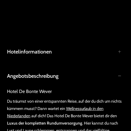
Hotelinformationen
Angebotsbeschreibung
Hotel De Bonte Wever
Du träumst von einer entspannten Reise, auf der du dich um nichts
kümmern musst? Dann wartet ein
Wellnessurlaub in den
Niederlanden
auf dich! Das Hotel De Bonte Wever bietet dir den
Luxus der kompletten Rundumversorgung
. Hier kannst du nach
Lust und Laune schlemmen, entspannen und das vielfältige