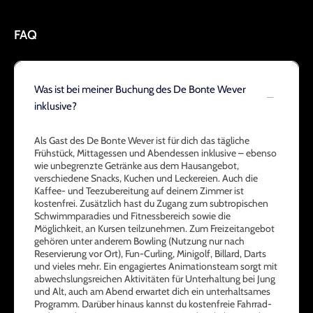
FAQ
Was ist bei meiner Buchung des De Bonte Wever
inklusive?
Als Gast des De Bonte Wever ist für dich das tägliche
Frühstück, Mittagessen und Abendessen inklusive – ebenso
wie unbegrenzte Getränke aus dem Hausangebot,
verschiedene Snacks, Kuchen und Leckereien. Auch die
Kaffee- und Teezubereitung auf deinem Zimmer ist
kostenfrei. Zusätzlich hast du Zugang zum subtropischen
Schwimmparadies und Fitnessbereich sowie die
Möglichkeit, an Kursen teilzunehmen. Zum Freizeitangebot
gehören unter anderem Bowling (Nutzung nur nach
Reservierung vor Ort), Fun-Curling, Minigolf, Billard, Darts
und vieles mehr. Ein engagiertes Animationsteam sorgt mit
abwechslungsreichen Aktivitäten für Unterhaltung bei Jung
und Alt, auch am Abend erwartet dich ein unterhaltsames
Programm. Darüber hinaus kannst du kostenfreie Fahrrad-