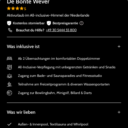
De Bonte Wever
s
Aktivurlaub im All-inclusive-Himmel der Niederlande
Kostenlos stornierbar
Bestpreisgarantie
Brauchst du Hilfe?
+49 30 5444 55 800
Was inklusive ist
Ab 2 Übernachtungen im komfortablen Doppelzimmer
All-Inclusive-Verpflegung mit unbegrenzten Getränken und Snacks
Zugang zum Bade- und Saunaparadies und Fitnessstudio
Teilnahme am Freizeitprogramm & diversen Wassersportarten
Zugang zur Bowlingbahn, Minigolf, Billard & Darts
Was wir lieben
Außen- & Innenpool, Textilsauna und Whirlpool