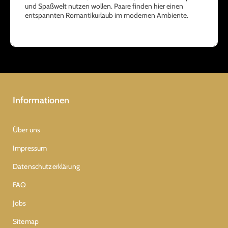
und Spaßwelt nutzen wollen. Paare finden hier einen
entspannten Romantikurlaub im modernen Ambiente.
Informationen
Über uns
Impressum
Datenschutzerklärung
FAQ
Jobs
Sitemap