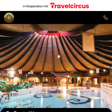
in Kooperation mit
Auf der Karte anzeigen