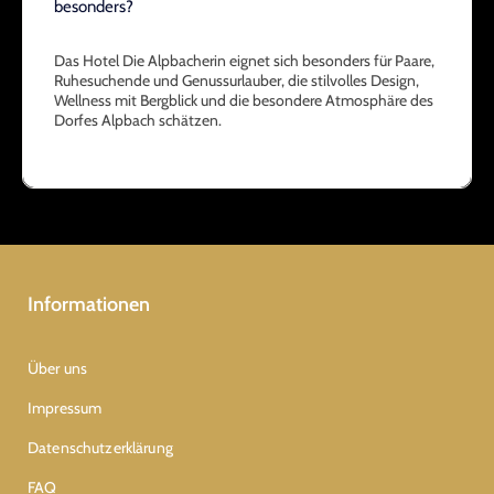
besonders?
Das Hotel Die Alpbacherin eignet sich besonders für Paare,
Ruhesuchende und Genussurlauber, die stilvolles Design,
Wellness mit Bergblick und die besondere Atmosphäre des
Dorfes Alpbach schätzen.
Informationen
Über uns
Impressum
Datenschutzerklärung
FAQ