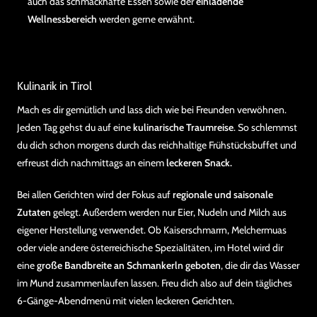
auch das schmackhafte Essen sowie der
einladende
Wellnessbereich
werden gerne erwähnt.
Kulinarik in Tirol
Mach es dir gemütlich und lass dich wie bei Freunden verwöhnen.
Jeden Tag gehst du auf eine
kulinarische Traumreise
. So schlemmst
du dich schon morgens durch das reichhaltige Frühstücksbuffet und
erfreust dich nachmittags an einem
leckeren Snack.
Bei allen Gerichten wird der Fokus auf
regionale und saisonale
Zutaten
gelegt. Außerdem werden nur Eier, Nudeln und Milch aus
eigener Herstellung verwendet. Ob Kaiserschmarrn, Melchermuas
oder viele andere österreichische Spezialitäten, im Hotel wird dir
eine
große Bandbreite an Schmankerln geboten
, die dir das Wasser
im Mund zusammenlaufen lassen. Freu dich also auf dein tägliches
6-Gänge-Abendmenü mit vielen leckeren Gerichten.