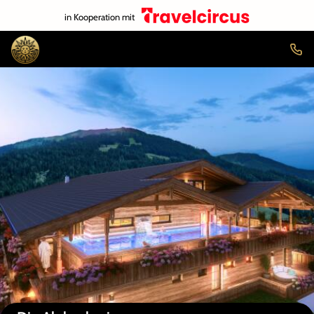
in Kooperation mit
Auf der Karte anzeigen