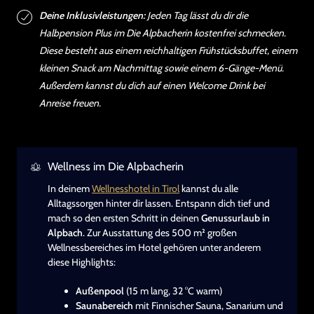
Deine Inklusivleistungen:
Jeden Tag lässt du dir die
Halbpension Plus im Die Alpbacherin kostenfrei schmecken.
Diese besteht aus einem reichhaltigen Frühstücksbuffet, einem
kleinen Snack am Nachmittag sowie einem 6-Gänge-Menü.
Außerdem kannst du dich auf einen Welcome Drink bei
Anreise freuen.
Wellness im Die Alpbacherin
In deinem
Wellnesshotel in Tirol
kannst du alle
Alltagssorgen hinter dir lassen. Entspann dich tief und
mach so den ersten Schritt in deinen
Genussurlaub in
Alpbach
. Zur Ausstattung des 500 m² großen
Wellnessbereiches im Hotel gehören unter anderem
diese Highlights:
Außenpool
(15 m lang, 32 °C warm)
Saunabereich
mit Finnischer Sauna, Sanarium und