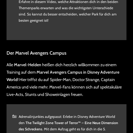
Erfahre in diesem Video, welche Attraktionen dich in den beiden
Themenparks erwarten und was die wichtigsten Unterschiede
sind. So kannst du besser entscheiden, welcher Park für dich am
besten geeignet ist!
Der Marvel Avengers Campus
Alle
Marvel-Helden
heißen dich herzlich willkommen zu einem
Training auf dem
Marvel Avengers Campus in Disney Adventure
World
! Hier triffst du auf Spider-Man, Doctor Strange, Captain
America und viele mehr. Marvel-Fans können sich auf spektakuläre
Live-Acts, Stunts und Showeinlagen freuen.
Adrenalinjunkies aufgepasst: Erlebe in Disney Adventure World
den
The Twilight Zone Tower of Terror™ – Eine Neue Dimension
des Schreckens
. Mit dem Aufzug geht es für dich in die 5.