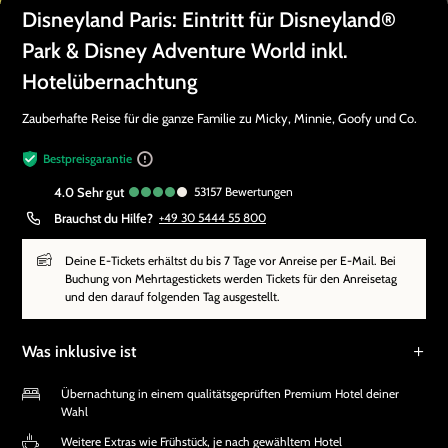
Disneyland Paris: Eintritt für Disneyland®
Park & Disney Adventure World inkl.
Hotelübernachtung
Zauberhafte Reise für die ganze Familie zu Micky, Minnie, Goofy und Co.
Bestpreisgarantie
4.0
sehr gut
53157
Bewertungen
Brauchst du Hilfe?
+49 30 5444 55 800
Deine E-Tickets erhältst du bis 7 Tage vor Anreise per E-Mail. Bei
Buchung von Mehrtagestickets werden Tickets für den Anreisetag
und den darauf folgenden Tag ausgestellt.
Was inklusive ist
Übernachtung in einem qualitätsgeprüften Premium Hotel deiner
Wahl
Weitere Extras wie Frühstück, je nach gewähltem Hotel