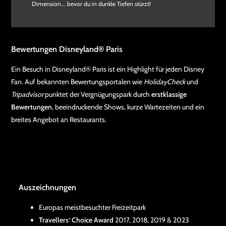
Dimension... bevor du in dunkle Tiefen stürzt!
Bewertungen Disneyland® Paris
Ein Besuch in Disneyland® Paris ist ein Highlight für jeden Disney
Fan. Auf bekannten Bewertungsportalen wie
HolidayCheck
und
Tripadvisor
punktet der Vergnügungspark durch
erstklassige
Bewertungen
, beeindruckende Shows, kurze Wartezeiten und ein
breites Angebot an Restaurants.
Auszeichnungen
Europas meistbesuchter Freizeitpark
Travellers‘ Choice Award
2017, 2018, 2019 & 2023