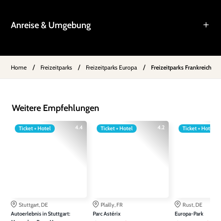
Anreise & Umgebung
/
/
/
Home
Freizeitparks
Freizeitparks Europa
Freizeitparks Frankreich
Weitere Empfehlungen
4.4
4.2
Ticket + Hotel
Ticket + Hotel
Ticket + Hotel
Stuttgart, DE
Plailly, FR
Rust, DE
Autoerlebnis in Stuttgart:
Parc Astérix
Europa-Park