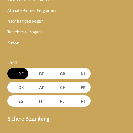
Affiliate Partner Programm
Nachhaltiges Reisen
Travelcircus Magazin
Presse
Land
DE
BE
GB
NL
DK
AT
CH
FR
ES
IT
PL
PT
Sichere Bezahlung