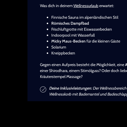
Was dich in deinem
Wellnessurlaub
erwartet:
Finnische Sauna im alpenländischen Stil
Römisches Dampfbad
Frischluftgrotte mit Eiswasserbecken
Indoorpool mit Wasserfall
Micky Maus-Becken
für die kleinen Gäste
Solarium
Kneippbecken
Gegen einen Aufpreis besteht die Möglichkeit, eine
einer Shirodhara, einem Stirnölguss? Oder doch li
Kräuterstempel Massage?
Deine Inklusivleistungen:
Der Wellnessbereich 
Wellnesskorb mit Bademantel und Badeschlap