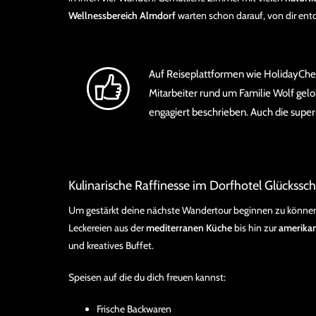
Wellnessbereich Almdorf
warten schon darauf, von dir ent
Auf Reiseplattformen wie HolidayCh
Mitarbeiter rund um Familie Wolf gelo
engagiert beschrieben. Auch die supe
Kulinarische Raffinesse im Dorfhotel Glückss
Um gestärkt deine nächste Wandertour beginnen zu können, 
Leckereien aus der
mediterranen Küche
bis hin zur
amerika
und kreatives Buffet.
Speisen auf die du dich freuen kannst:
Frische Backwaren