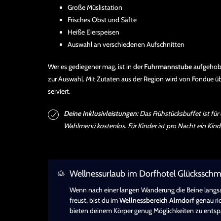
Große Müslistation
Frisches Obst und Säfte
Heiße Eierspeisen
Auswahl an verschiedenen Aufschnitten
Wer es gediegener mag, ist in der
Fuhrmannstube
aufgehobe
zur Auswahl. Mit Zutaten aus der Region wird von Fondue üb
serviert.
Deine Inklusivleistungen:
Das Frühstücksbuffet ist für
Wahlmenü kostenlos. Für Kinder ist pro Nacht ein Kind
Wellnessurlaub im Dorfhotel Glückssch
Wenn nach einer langen Wanderung die Beine langs
freust, bist du im
Wellnessbereich Almdorf
genau ri
bieten deinem Körper genug Möglichkeiten zu ents