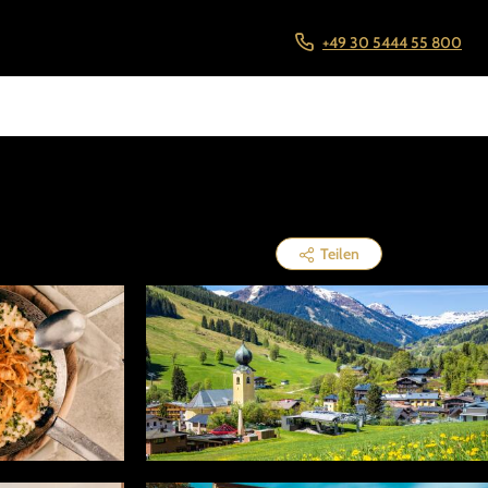
+49 30 5444 55 800
Teilen