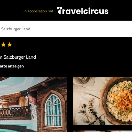
in Kooperation mit
 Salzburger Land
im Salzburger Land
Karte anzeigen