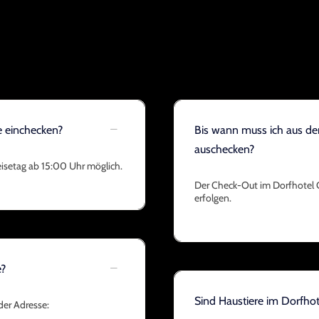
e einchecken?
Bis wann muss ich aus d
auschecken?
isetag ab 15:00 Uhr möglich.
Der Check-Out im Dorfhotel G
erfolgen.
e?
Sind Haustiere im Dorfho
der Adresse: