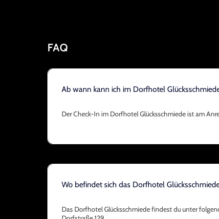
FAQ
Ab wann kann ich im Dorfhotel Glücksschmied
Der Check-In im Dorfhotel Glücksschmiede ist am Anre
Wo befindet sich das Dorfhotel Glücksschmied
Das Dorfhotel Glücksschmiede findest du unter folgen
Dorfstraße 129