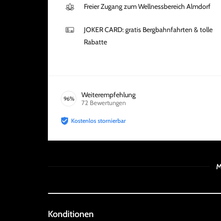
Freier Zugang zum Wellnessbereich Almdorf
JOKER CARD: gratis Bergbahnfahrten & tolle
Rabatte
Weiterempfehlung
96
%
72
Bewertungen
Kostenlos stornierbar
M
Konditionen