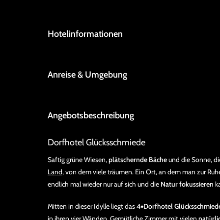
Hotelinformationen
Anreise & Umgebung
Angebotsbeschreibung
Dorfhotel Glücksschmiede
Saftig grüne Wiesen,
plätschernde Bäche
und die Sonne, di
Land
, von dem viele träumen. Ein Ort, an dem man zur Ruh
endlich mal wieder nur auf sich und die
Natur fokussieren
k
Mitten in dieser Idylle liegt das
4⭑Dorfhotel Glücksschmied
in ihren vier Wänden. Gemütliche Zimmer mit vielen
natürli