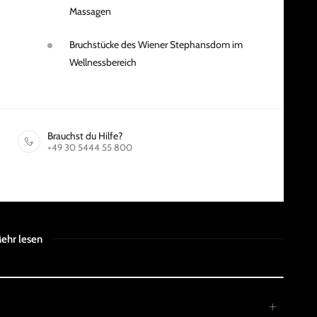
Massagen
Bruchstücke des Wiener Stephansdom im
Wellnessbereich
Brauchst du Hilfe?
+49 30 5444 55 800
ehr lesen