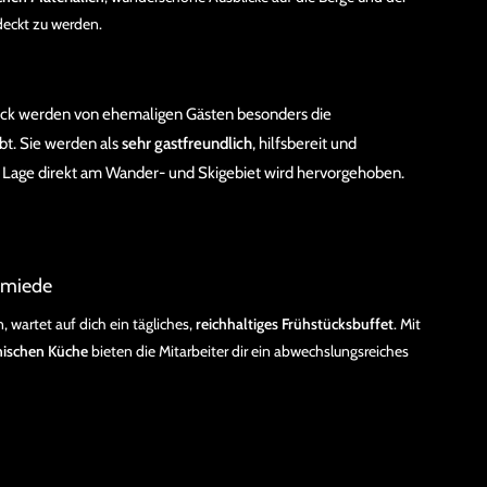
deckt zu werden.
eck werden von ehemaligen Gästen besonders die
bt. Sie werden als
sehr gastfreundlich
, hilfsbereit und
r Lage direkt am Wander- und Skigebiet wird hervorgehoben.
chmiede
wartet auf dich ein tägliches,
reichhaltiges Frühstücksbuffet
. Mit
nischen Küche
bieten die Mitarbeiter dir ein abwechslungsreiches