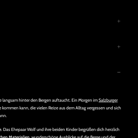
e langsam hinter den Bergen auftaucht. Ein Morgen im
Salzburger
e kommen kann, die vielen Reize aus dem Alltag vergessen und sich
ann.
e
. Das Ehepaar Wolf und ihre beiden Kinder begrüßen dich herzlich
chen Materialien
, wunderschöne Ausblicke auf die Berge und der