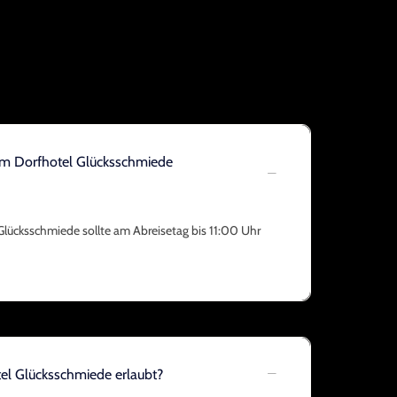
em Dorfhotel Glücksschmiede
lücksschmiede sollte am Abreisetag bis 11:00 Uhr
tel Glücksschmiede erlaubt?