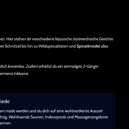
n. Hier stehen dir verschiedene klassische österreichische Gerichte
er Schnitzel bis hin zu Wildspezialitäten und
Spinatknödel
alles
 dich kostenlos. Zudem erhältst du ein einmaliges 2-Gänge-
ermenü inklusive.
miede
am müde werden und du dich auf eine wohlverdiente Auszeit
chtig. Wohltuende Saunen, Indoorpools und Massagenangebote
pannen.