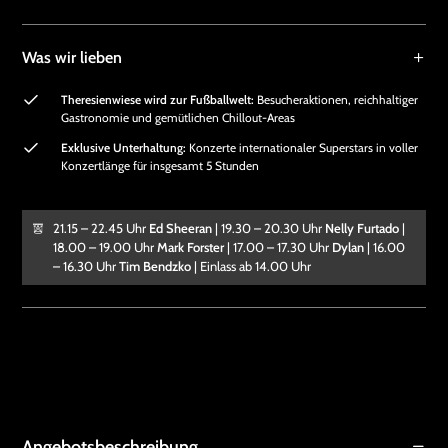
Was wir lieben
Theresienwiese wird zur Fußballwelt:
Besucheraktionen, reichhaltiger
Gastronomie und gemütlichen Chillout-Areas
Exklusive Unterhaltung:
Konzerte internationaler Superstars in voller
Konzertlänge für insgesamt 5 Stunden
21.15 – 22.45 Uhr
Ed Sheeran
| 19.30 – 20.30 Uhr
Nelly Furtado
|
18.00 – 19.00 Uhr
Mark Forster
| 17.00 – 17.30 Uhr
Dylan
| 16.00
– 16.30 Uhr
Tim Bendzko
| Einlass ab 14.00 Uhr
Angebotsbeschreibung