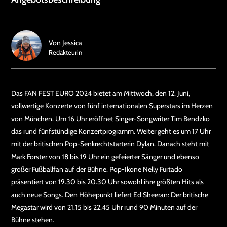
Von
Jessica
Redakteurin
Das FAN FEST EURO 2024 bietet am Mittwoch, den 12. Juni,
vollwertige Konzerte von fünf internationalen Superstars im Herzen
von München. Um 16 Uhr eröffnet Singer-Songwriter Tim Bendzko
das rund fünfstündige Konzertprogramm. Weiter geht es um 17 Uhr
mit der britischen Pop-Senkrechtstarterin Dylan. Danach steht mit
Mark Forster von 18 bis 19 Uhr ein gefeierter Sänger und ebenso
großer Fußballfan auf der Bühne. Pop-Ikone Nelly Furtado
präsentiert von 19.30 bis 20.30 Uhr sowohl ihre größten Hits als
auch neue Songs. Den Höhepunkt liefert Ed Sheeran: Der britische
Megastar wird von 21.15 bis 22.45 Uhr rund 90 Minuten auf der
Bühne stehen.