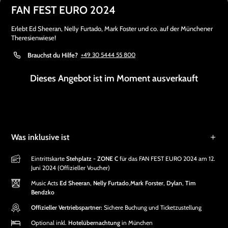
FAN FEST EURO 2024
Erlebt Ed Sheeran, Nelly Furtado, Mark Foster und co. auf der Münchener
Theresienwiese!
Brauchst du Hilfe?
+49 30 5444 55 800
Dieses Angebot ist im Moment ausverkauft
Was inklusive ist
Eintrittskarte
Stehplatz - ZONE C
für das FAN FEST EURO 2024 am 12.
Juni 2024 (Offizieller Voucher)
Music Acts
Ed Sheeran
,
Nelly Furtado
,
Mark Forster
,
Dylan
,
Tim
Bendzko
Offizieller Vertriebspartner:
Sichere Buchung und Ticketzustellung
Optional inkl.
Hotelübernachtung
in München