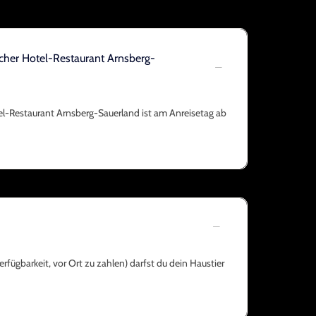
tcher Hotel-Restaurant Arnsberg-
el-Restaurant Arnsberg-Sauerland ist am Anreisetag ab
rfügbarkeit, vor Ort zu zahlen) darfst du dein Haustier