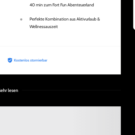
40 min zum Fort Fun Abenteuerland
Perfekte Kombination aus Aktivurlaub &
Wellnessauszeit
Kostenlos stornierbar
ehr lesen