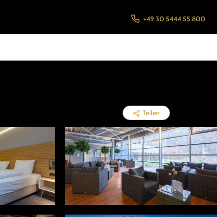
+49 30 5444 55 800
Teilen