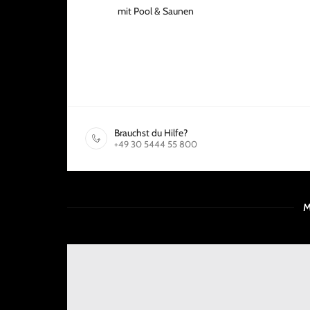
mit Pool & Saunen
Brauchst du Hilfe?
+49 30 5444 55 800
M