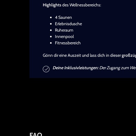
Highlights
des Wellnessbereichs:
4 Saunen
Erlebnisdusche
Ruheraum
Innenpool
Fitnessbereich
Gönn dir eine Auszeit und lass dich in dieser
großzüg
Deine Inklusivleistungen:
Der Zugang zum Welln
FAQ