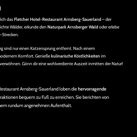
d
dich das
Fletcher Hotel-Restaurant Arnsberg-Sauerland
– der
dichte Wälder, erkunde den
Naturpark Arnsberger Wald
oder erlebe
-Strecken.
berg sind nur einen Katzensprung entfernt. Nach einem
odernem Komfort. Genieße
kulinarische Köstlichkeiten
im
 verwöhnen. Gönn dir eine wohlverdiente Auszeit inmitten der Natur!
Restaurant Arnsberg-Sauerland loben die
hervorragende
Attraktionen bequem zu Fuß zu erreichen. Sie berichten von
nem rundum angenehmen Aufenthalt.