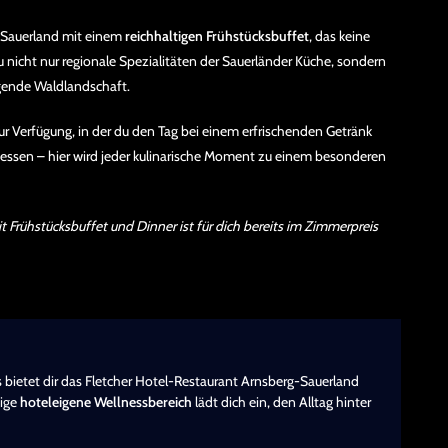
-Sauerland mit einem
reichhaltigen Frühstücksbuffet
, das keine
 nicht nur regionale Spezialitäten der Sauerländer Küche, sondern
gende Waldlandschaft.
r Verfügung, in der du den Tag bei einem erfrischenden Getränk
dessen – hier wird jeder kulinarische Moment zu einem besonderen
 Frühstücksbuffet und Dinner ist für dich bereits im Zimmerpreis
bietet dir das Fletcher Hotel-Restaurant Arnsberg-Sauerland
tige
hoteleigene Wellnessbereich
lädt dich ein, den Alltag hinter