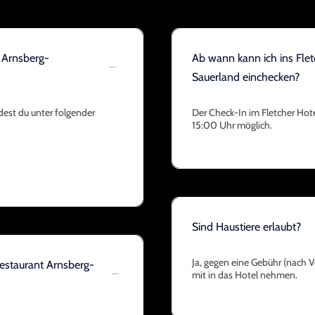
 Arnsberg-
Ab wann kann ich ins Fle
Sauerland einchecken?
dest du unter folgender
Der Check-In im Fletcher Hot
15:00 Uhr möglich.
Sind Haustiere erlaubt?
Ja, gegen eine Gebühr (nach Ve
Restaurant Arnsberg-
mit in das Hotel nehmen.