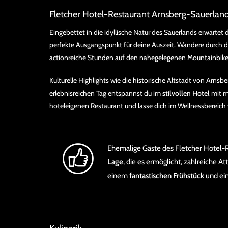
Fletcher Hotel-Restaurant Arnsberg-Sauerlan
Eingebettet in die idyllische Natur des Sauerlands erwartet 
perfekte Ausgangspunkt für deine Auszeit. Wandere durch 
actionreiche Stunden auf den nahegelegenen Mountainbike
Kulturelle Highlights wie die historische Altstadt von Arns
erlebnisreichen Tag entspannst du im
stilvollen Hotel
mit m
hoteleigenen Restaurant und lasse dich im Wellnessbereich
Ehemalige Gäste des Fletcher Hotel-
Lage
, die es ermöglicht, zahlreiche 
einem
fantastischen Frühstück
und ei