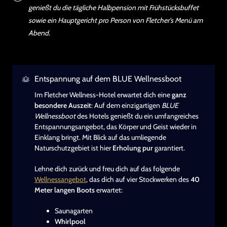
genießt du die tägliche Halbpension mit Frühstücksbuffet
sowie ein Hauptgericht pro Person von Fletcher's Menü am
Abend.
Entspannung auf dem BLUE Wellnessboot
Im Fletcher Wellness-Hotel erwartet dich eine
ganz
besondere Auszeit
: Auf dem einzigartigen
BLUE
Wellnessboot
des Hotels genießt du ein umfangreiches
Entspannungsangebot, das Körper und Geist wieder in
Einklang bringt. Mit Blick auf das umliegende
Naturschutzgebiet ist hier
Erholung pur
garantiert.
Lehne dich zurück und freu dich auf das folgende
Wellnessangebot
, das dich auf vier Stockwerken des
40
Meter langen Boots
erwartet:
Saunagarten
Whirlpool