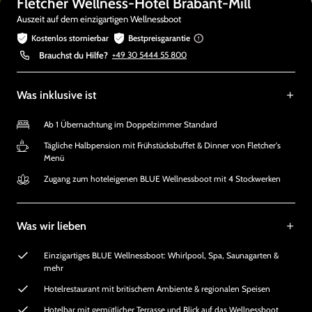
Fletcher Wellness-Hotel Brabant-Mill
Auszeit auf dem einzigartigen Wellnessboot
Kostenlos stornierbar
Bestpreisgarantie
Brauchst du Hilfe?
+49 30 5444 55 800
Was inklusive ist
Ab 1 Übernachtung im Doppelzimmer Standard
Tägliche Halbpension mit Frühstücksbuffet & Dinner von Fletcher's
Menü
Zugang zum hoteleigenen BLUE Wellnessboot mit 4 Stockwerken
Was wir lieben
Einzigartiges BLUE Wellnessboot: Whirlpool, Spa, Saunagarten &
mehr
Hotelrestaurant mit britischem Ambiente & regionalen Speisen
Hotelbar mit gemütlicher Terrasse und Blick auf das Wellnessboot