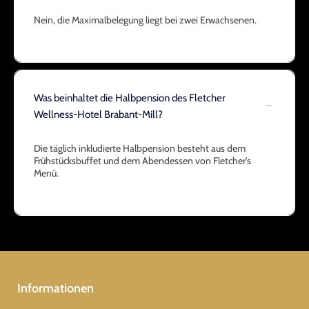
Nein, die Maximalbelegung liegt bei zwei Erwachsenen.
Was beinhaltet die Halbpension des Fletcher
Wellness-Hotel Brabant-Mill?
Die täglich inkludierte Halbpension besteht aus dem
Frühstücksbuffet und dem Abendessen von Fletcher's
Menü.
Informationen