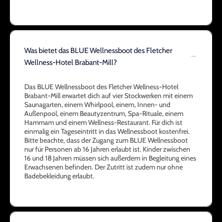
Was bietet das BLUE Wellnessboot des Fletcher
Wellness-Hotel Brabant-Mill?
Das BLUE Wellnessboot des Fletcher Wellness-Hotel
Brabant-Mill erwartet dich auf vier Stockwerken mit einem
Saunagarten, einem Whirlpool, einem, Innen- und
Außenpool, einem Beautyzentrum, Spa-Rituale, einem
Hammam und einem Wellness-Restaurant. Für dich ist
einmalig ein Tageseintritt in das Wellnessboot kostenfrei.
Bitte beachte, dass der Zugang zum BLUE Wellnessboot
nur für Personen ab 16 Jahren erlaubt ist. Kinder zwischen
16 und 18 Jahren müssen sich außerdem in Begleitung eines
Erwachsenen befinden. Der Zutritt ist zudem nur ohne
Badebekleidung erlaubt.