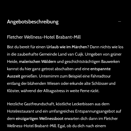
Angebotsbeschreibung
Fletcher Wellness-Hotel Brabant-Mill
Bist du bereit für einen
Urlaub wie im Märchen
? Dann nichts wie los
in die zauberhafte Gemeinde Land van Cuijk. Umgeben von grüner
Heide,
malerischen Wäldern
und geschichtsträchtigen Bauwerken
kannst du hier ganz getrost abschalten und eine
entspannte
Auszeit
genießen. Unternimm zum Beispiel eine Fahrradtour
entlang der blühenden Wiesen oder erkunde alte Schlösser und
Klöster, während der Alltagsstress in weite Ferne rückt.
Herzliche Gastfreundschaft, köstliche Leckerbissen aus dem
Hotelrestaurant und ein umfangreiches Entspannungsangebot auf
dem
einzigartigen Wellnessboot
erwarten dich dann im Fletcher
Wellness-Hotel Brabant-Mill. Egal, ob du dich nach einem