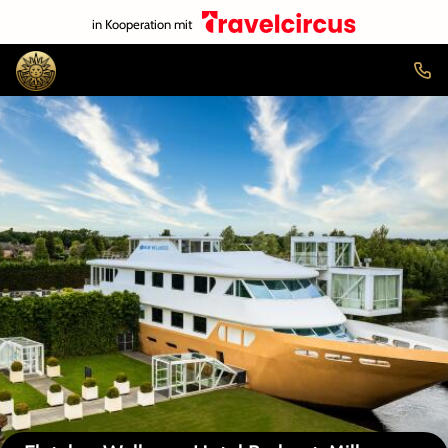
in Kooperation mit
Auf der Karte anzeigen