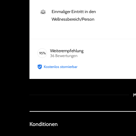
Einmaliger Eintritt in den
Wellnessbereich/Person
Weiterempfehlung
95
%
36
Bewertungen
Kostenlos stornierbar
M
Konditionen