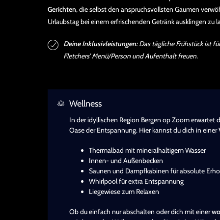
Gerichten
, die selbst den anspruchsvollsten Gaumen verw
Urlaubstag bei einem erfrischenden Getränk ausklingen zu l
Deine Inklusivleistungen:
Das tägliche Frühstück ist f
Fletchers’ Menü/Person und Aufenthalt freuen.
Wellness
In der idyllischen Region Bergen op Zoom erwartet 
Oase der Entspannung. Hier kannst du dich in einer
Thermalbad mit mineralhaltigem Wasser
Innen- und Außenbecken
Saunen und Dampfkabinen für absolute Erho
Whirlpool für extra Entspannung
Liegewiese zum Relaxen
Ob du einfach nur abschalten oder dich mit einer
wo