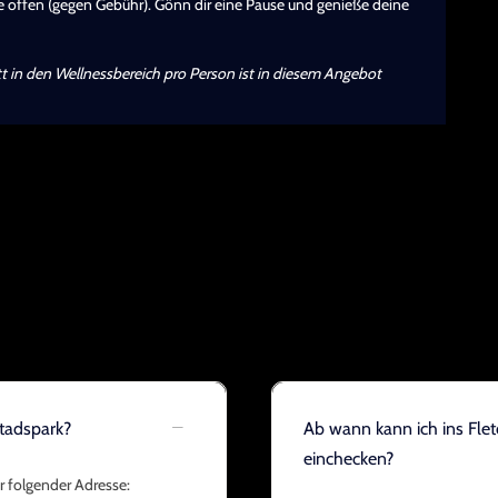
 offen (gegen Gebühr). Gönn dir eine Pause und genieße deine
itt in den Wellnessbereich pro Person ist in diesem Angebot
Stadspark?
Ab wann kann ich ins Fle
einchecken?
r folgender Adresse: