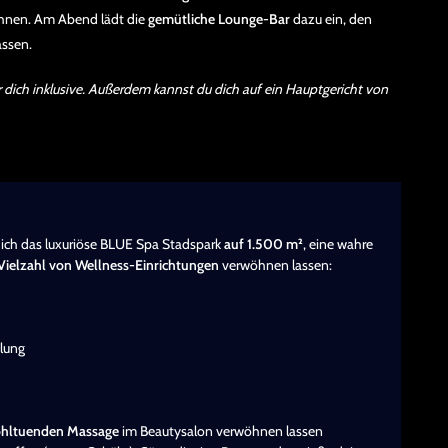
öhnen. Am Abend lädt die
gemütliche Lounge-Bar
dazu ein, den
assen.
ür dich inklusive. Außerdem kannst du dich auf ein Hauptgericht von
dich das luxuriöse BLUE Spa Stadspark
auf 1.500 m²
, eine wahre
Vielzahl von Wellness-Einrichtungen
verwöhnen lassen:
lung
hltuenden Massage
im Beautysalon verwöhnen lassen