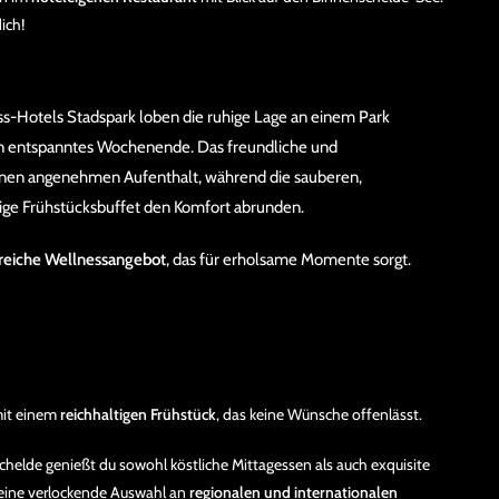
ich!
s-Hotels Stadspark loben die ruhige Lage an einem Park
 ein entspanntes Wochenende. Das freundliche und
nen angenehmen Aufenthalt, während die sauberen,
ige Frühstücksbuffet den Komfort abrunden.
eiche Wellnessangebot
, das für erholsame Momente sorgt.
mit einem
reichhaltigen Frühstück
, das keine Wünsche offenlässt.
schelde genießt du sowohl köstliche Mittagessen als auch exquisite
 eine verlockende Auswahl an
regionalen und internationalen