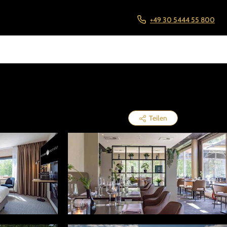
+49 30 5444 55 800
Teilen