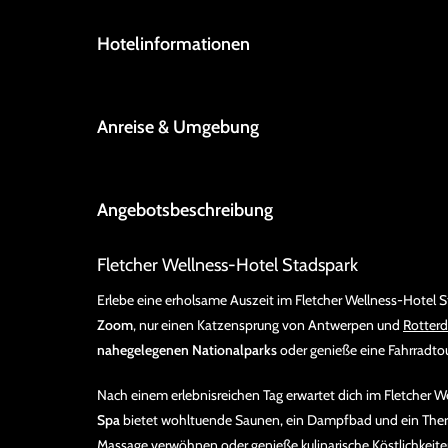
Hotelinformationen
Anreise & Umgebung
Angebotsbeschreibung
Fletcher Wellness-Hotel Stadspark
Erlebe eine erholsame Auszeit im Fletcher Wellness-Hotel S
Zoom
, nur einen Katzensprung von Antwerpen und
Rotter
nahegelegenen Nationalparks
oder genieße eine Fahrradto
Nach einem erlebnisreichen Tag erwartet dich im Fletcher 
Spa
bietet wohltuende Saunen, ein Dampfbad und ein Therm
Massage verwöhnen oder genieße kulinarische Köstlichkeit