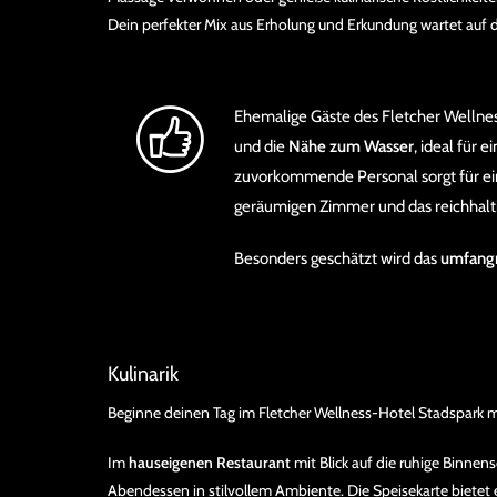
Dein perfekter Mix aus Erholung und Erkundung wartet auf d
Ehemalige Gäste des Fletcher Wellnes
und die
Nähe zum Wasser
, ideal für
zuvorkommende Personal sorgt für ei
geräumigen Zimmer und das reichhalt
Besonders geschätzt wird das
umfangr
Kulinarik
Beginne deinen Tag im Fletcher Wellness-Hotel Stadspark 
Im
hauseigenen Restaurant
mit Blick auf die ruhige Binnen
Abendessen in stilvollem Ambiente. Die Speisekarte bietet