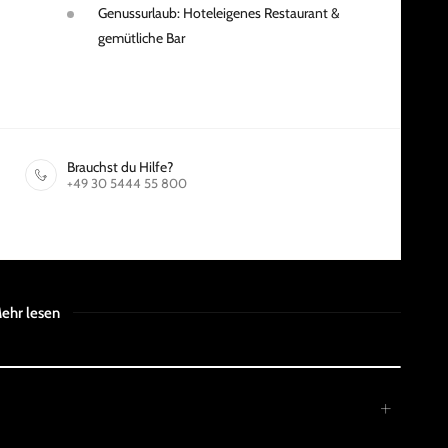
Genussurlaub: Hoteleigenes Restaurant &
gemütliche Bar
Brauchst du Hilfe?
+49 30 5444 55 800
ehr lesen