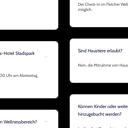
Der Check-In im Fletcher Wel
möglich.
Sind Haustiere erlaubt?
ss-Hotel Stadspark
Nein, die Mitnahme von Haust
1:00 Uhr am Abreisetag
Können Kinder oder weit
hinzugebucht werden?
en Wellnessbereich?