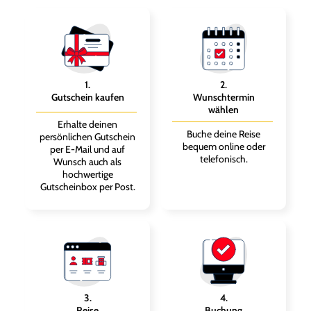
1
.
2
.
Gutschein kaufen
Wunschtermin
wählen
Erhalte deinen
Buche deine Reise
persönlichen Gutschein
bequem online oder
per E-Mail und auf
telefonisch.
Wunsch auch als
hochwertige
Gutscheinbox per Post.
3
.
4
.
Reise
Buchung