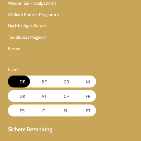
Werden Sie Hotelpartner!
Affiliate Partner Programm
Nachhaltiges Reisen
Travelcircus Magazin
Presse
Land
DE
BE
GB
NL
DK
AT
CH
FR
ES
IT
PL
PT
Sichere Bezahlung