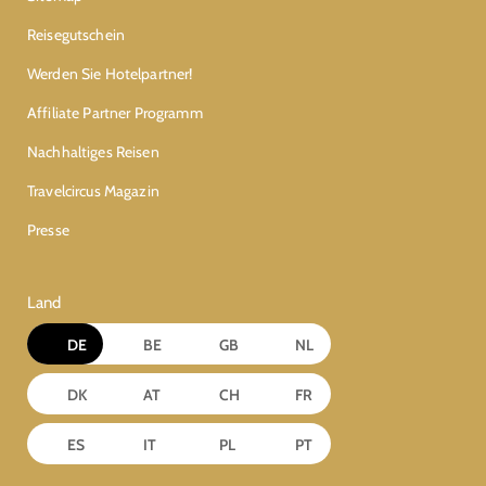
Reisegutschein
Werden Sie Hotelpartner!
Affiliate Partner Programm
Nachhaltiges Reisen
Travelcircus Magazin
Presse
Land
DE
BE
GB
NL
DK
AT
CH
FR
ES
IT
PL
PT