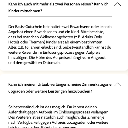
Kann ich auch mit mehr als zwei Personen reisen? Kann ich
Kinder mitnehmen?
Der Basis-Gutschein beinhaltet zwei Erwachsene oder je nach
Angebot einen Erwachsenen und ein Kind. Bitte beachte,
dass bei manchen Wellnessangeboten (z.B. Adults Only
Hotels oder Thermen) Kinder erst ab einem bestimmten
Alter, z.B. 16 Jahren erlaubt sind. Selbstverständlich kannst du
weitere Reisende im Einlösungsprozess gegen Aufpreis
hinzufügen. Die Höhe des Aufpreises hängt vom Angebot
und dem gewählten Datum ab.
Kann ich meinen Urlaub verlängern, meine Zimmerkategorie
upgraden oder weitere Leistungen hinzubuchen?
Selbstverständlich ist das möglich. Du kannst deinen
Aufenthalt gegen Aufpreis im Einlösungsprozess verlängern.
Des Weiteren ist es natürlich auch möglich, das Zimmer je
nach Verfügbarkeit gegen Aufpreis upzugraden oder weitere
Leistungen zu dem Paket dazuzubuchen.