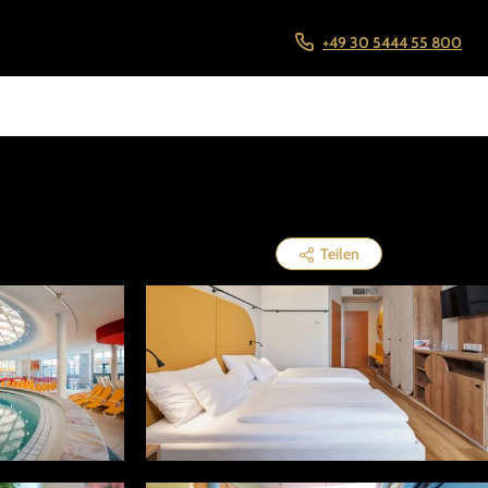
+49 30 5444 55 800
Teilen