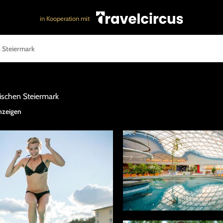
in Kooperation mit
 Steiermark
rischen Steiermark
nzeigen