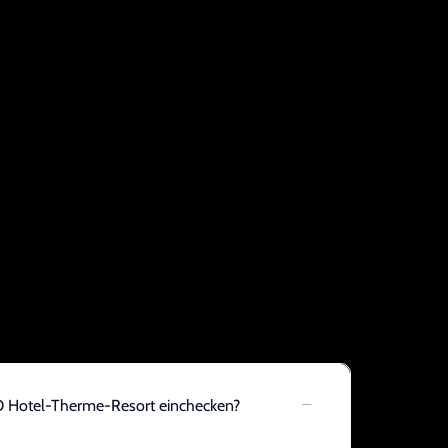
O Hotel-Therme-Resort einchecken?