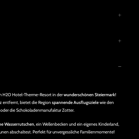
im H2O Hotel-Therme-Resort in der
wunderschönen Steiermark
!
entfernt, bietet die Region
spannende Ausflugsziele
wie den
 oder die Schokoladenmanufaktur Zotter.
che Wasserrutschen
, ein Wellenbecken und ein eigenes Kinderland,
nen abschaltest. Perfekt für unvergessliche Familienmomente!