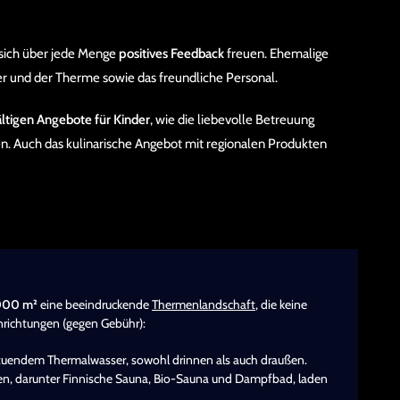
sich über jede Menge
positives Feedback
freuen. Ehemalige
r und der Therme sowie das freundliche Personal.
ältigen Angebote für Kinder
, wie die liebevolle Betreuung
en. Auch das kulinarische Angebot mit regionalen Produkten
000 m²
eine beeindruckende
Thermenlandschaft
, die keine
inrichtungen (gegen Gebühr):
tuendem Thermalwasser, sowohl drinnen als auch draußen.
en, darunter Finnische Sauna, Bio-Sauna und Dampfbad, laden