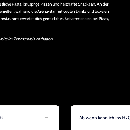
stliche Pasta, knusprige Pizzen und herzhafte Snacks an. An der
 genießen, während die
Arena-Bar
mit coolen Drinks und leckeren
nrestaurant
erwartet dich gemütliches Beisammensein bei Pizza,
ereits im Zimmerpreis enthalten.
t?
Ab wann kann ich ins H2