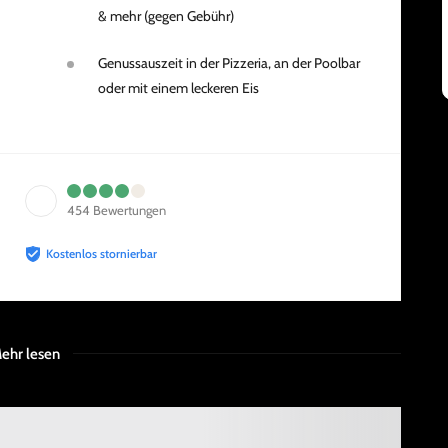
& mehr (gegen Gebühr)
Genussauszeit in der Pizzeria, an der Poolbar
oder mit einem leckeren Eis
454
Bewertungen
Kostenlos stornierbar
ehr lesen