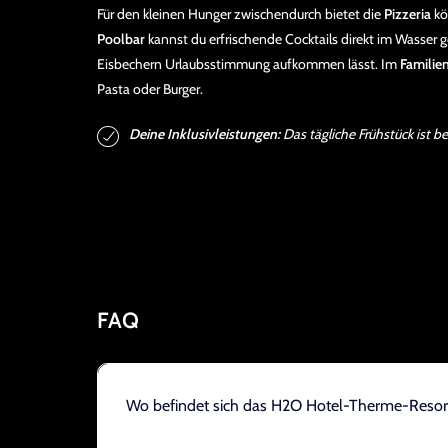
Für den kleinen Hunger zwischendurch bietet die
Pizzeria
kö
Poolbar
kannst du erfrischende Cocktails direkt im Wasser
Eisbechern Urlaubsstimmung aufkommen lässt. Im
Familie
Pasta oder Burger.
Deine Inklusivleistungen:
Das tägliche Frühstück ist b
FAQ
Wo befindet sich das H2O Hotel-Therme-Resor