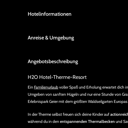
Hotelinformationen
Anreise & Umgebung
Angebotsbeschreibung
H2O Hotel-Therme-Resort
Ein
Familienurlaub
voller Spaß und Erholung erwartet dich 
Umgeben von sanften Hügeln und nur eine Stunde von Graz 
Erlebnispark Geier mit dem größten Waldseilgarten Europas
In der Therme selbst freuen sich deine Kinder auf
actionrei
während du in den
entspannenden Thermalbecken
und Sau