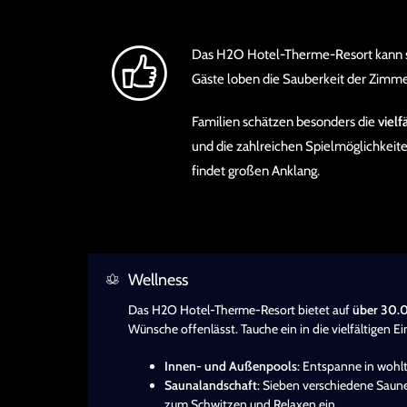
Das H2O Hotel-Therme-Resort kann 
Gäste loben die Sauberkeit der Zimme
Familien schätzen besonders die
vielf
und die zahlreichen Spielmöglichkeit
findet großen Anklang.
Wellness
Das H2O Hotel-Therme-Resort bietet auf
über 30.
Wünsche offenlässt. Tauche ein in die vielfältigen E
Innen- und Außenpools
: Entspanne in wohl
Saunalandschaft
: Sieben verschiedene Saun
zum Schwitzen und Relaxen ein.