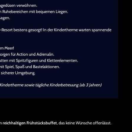
sagedüsen verwöhnen.
gen Ruhebereichen mit bequemen Liegen.
sagen.
Resort bestens gesorgt! In der Kindertherme warten spannende
 im Meer!
orgen für Action und Adrenalin.
ratten mit Spritzfiguren und Kletterelementen.
it Spiel, Spaß und Bastelaktionen.
in sicherer Umgebung.
Kindertherme sowie tägliche Kinderbetreuung (ab 3 Jahren)
em
reichhaltigen Frühstücksbuffet
, das keine Wünsche offenlässt.