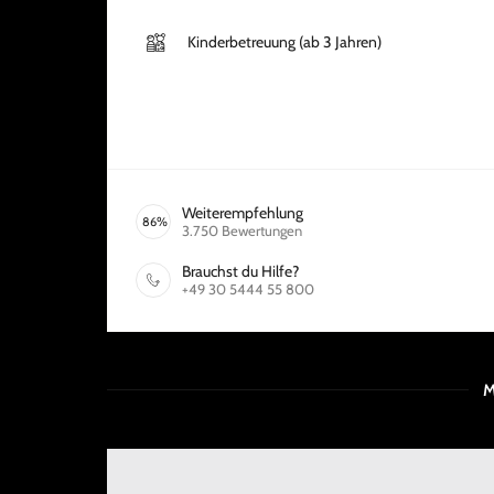
Kinderbetreuung (ab 3 Jahren)
Weiterempfehlung
86
%
3.750
Bewertungen
Brauchst du Hilfe?
+49 30 5444 55 800
M