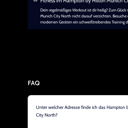
Fitness im Hampton by Hilton Munich C
Dein regelmäßiges Workout ist dir heilig? Zum Glü
Munich City North nicht darauf verzichten. Besuche
modernen Geräten ein schweißtreibendes Training d
FAQ
Unter welcher Adresse finde ich das Hampton 
City North?