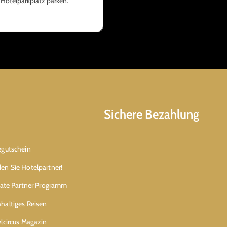
 Hotelparkplatz parken.
Sichere Bezahlung
egutschein
en Sie Hotelpartner!
liate Partner Programm
haltiges Reisen
elcircus Magazin