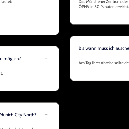
lautet:
Das Münchener Zentrum, der M
ÖPNV in 30 Minuten erreicht.
Bis wann muss ich ausch
se möglich?
Am Tag Ihrer Abreise sollte d
t.
Munich City North?