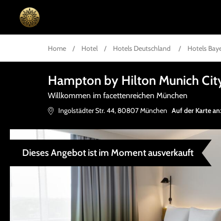
Home
/
Hotel
/
Hotels Deutschland
/
Hotels Bay
Hampton by Hilton Munich Cit
Willkommen im facettenreichen München
Ingolstädter Str. 44
,
80807
München
Auf der Karte an
Dieses Angebot ist im Moment ausverkauft