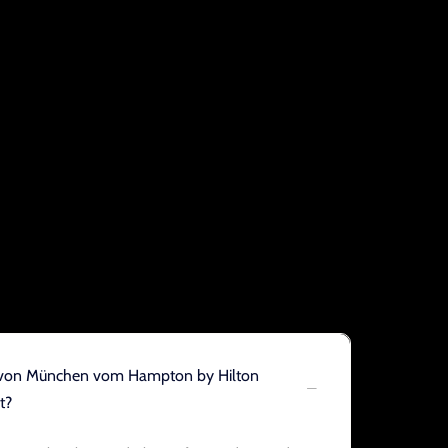
m von München vom Hampton by Hilton
t?