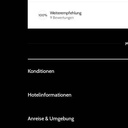
Weiterempfehlung
100
%
9
Bewertungen
M
Konditionen
Hotelinformationen
Anreise & Umgebung