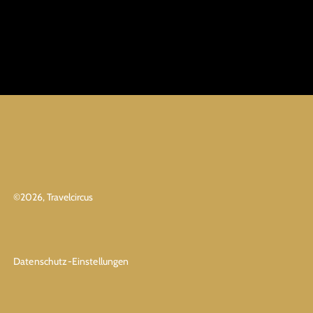
©
2026
, Travelcircus
Datenschutz-Einstellungen