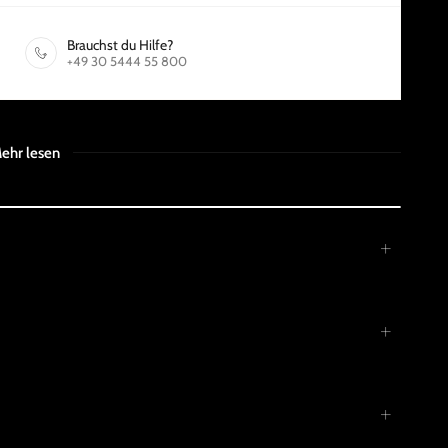
Brauchst du Hilfe?
+49 30 5444 55 800
ehr lesen