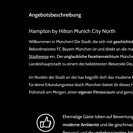
Angebotsbeschreibung
Hampton by Hilton Munich City North
Willkommen in München! Die Stadt, die sich mit
geschichts
Rekordmeisters FC Bayern München ist und direkt an die mal
Städtereise
ein. Der
unglaubliche Facettenreichtum
München
Landeshauptstadt zu einem der beliebtesten Reiseziele De
Im Norden der Stadt an der Isar begrüßt dich das moderne
für deine Erkundungsreise durch München bietet dir dieses 
Frühstück am Morgen, einen
eigenen Fitnessraum
und gemüt
Ehemalige Gäste loben auf Bewertung
moderne Ambiente
und die geschmack
Personal und die
verkehrsgünstige A