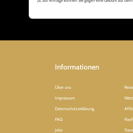
Ja, auf Anfrage können Sie gegen eine Gebühr auf dem
Informationen
Über uns
Reis
Impressum
Werd
Datenschutzerklärung
Affi
FAQ
Nach
Jobs
Trav