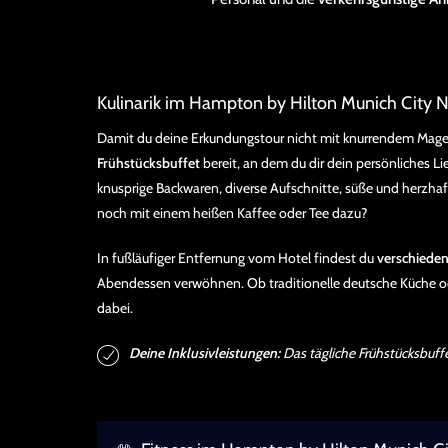
Kulinarik im Hampton by Hilton Munich City 
Damit du deine Erkundungstour nicht mit knurrendem Magen
Frühstücksbuffet
bereit, an dem du dir dein persönliches L
knusprige Backwaren, diverse Aufschnitte, süße und herzhaf
noch mit einem heißen Kaffee oder Tee dazu?
In fußläufiger Entfernung vom Hotel findest du
verschiede
Abendessen verwöhnen. Ob traditionelle deutsche Küche ode
dabei.
Deine Inklusivleistungen:
Das tägliche Frühstücksbuffet