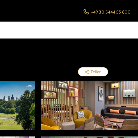
+49 30 5444 55 800
Teilen