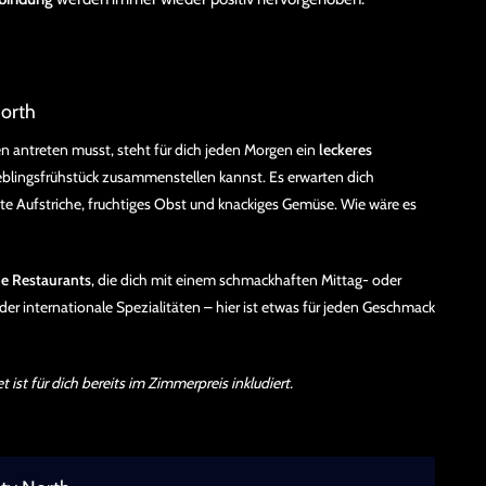
North
 antreten musst, steht für dich jeden Morgen ein
leckeres
ieblingsfrühstück zusammenstellen kannst. Es erwarten dich
te Aufstriche, fruchtiges Obst und knackiges Gemüse. Wie wäre es
ne Restaurants
, die dich mit einem schmackhaften Mittag- oder
r internationale Spezialitäten – hier ist etwas für jeden Geschmack
 ist für dich bereits im Zimmerpreis inkludiert.