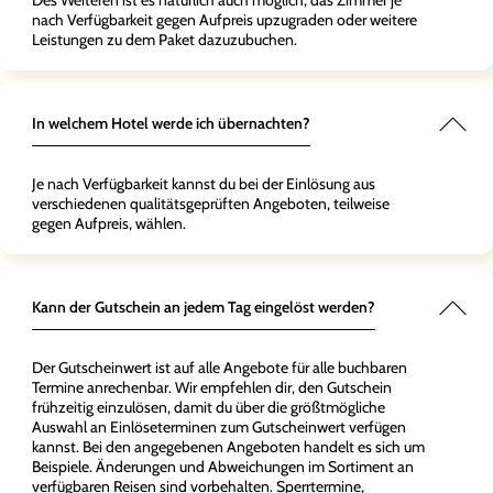
Des Weiteren ist es natürlich auch möglich, das Zimmer je
nach Verfügbarkeit gegen Aufpreis upzugraden oder weitere
Leistungen zu dem Paket dazuzubuchen.
In welchem Hotel werde ich übernachten?
Je nach Verfügbarkeit kannst du bei der Einlösung aus
verschiedenen qualitätsgeprüften Angeboten, teilweise
gegen Aufpreis, wählen.
Kann der Gutschein an jedem Tag eingelöst werden?
Der Gutscheinwert ist auf alle Angebote für alle buchbaren
Termine anrechenbar. Wir empfehlen dir, den Gutschein
frühzeitig einzulösen, damit du über die größtmögliche
Auswahl an Einlöseterminen zum Gutscheinwert verfügen
kannst. Bei den angegebenen Angeboten handelt es sich um
Beispiele. Änderungen und Abweichungen im Sortiment an
verfügbaren Reisen sind vorbehalten. Sperrtermine,