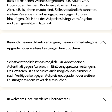
dass bei manchen Wellnessangeboten (z.B. Adults Only
Hotels oder Thermen) Kinder erst ab einem bestimmten
Alter, z.B. 16 Jahren erlaubt sind. Selbstverständlich kannst du
weitere Reisende im Einlösungsprozess gegen Aufpreis
hinzufügen. Die Höhe des Aufpreises hängt vom Angebot
und dem gewählten Datum ab.
Kann ich meinen Urlaub verlängern, meine Zimmerkategorie
upgraden oder weitere Leistungen hinzubuchen?
Selbstverständlich ist das möglich. Du kannst deinen
Aufenthalt gegen Aufpreis im Einlösungsprozess verlängern.
Des Weiteren ist es natürlich auch möglich, das Zimmer je
nach Verfügbarkeit gegen Aufpreis upzugraden oder weitere
Leistungen zu dem Paket dazuzubuchen.
In welchem Hotel werde ich übernachten?