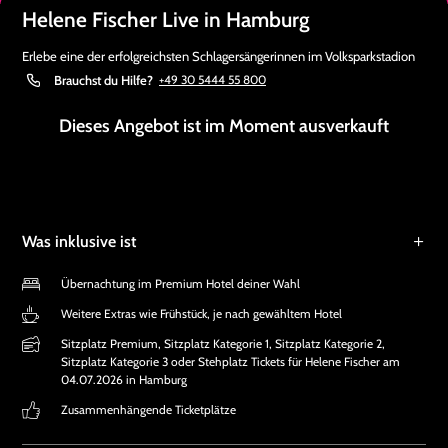
Helene Fischer Live in Hamburg
Erlebe eine der erfolgreichsten Schlagersängerinnen im Volksparkstadion
Brauchst du Hilfe?
+49 30 5444 55 800
Dieses Angebot ist im Moment ausverkauft
Was inklusive ist
Übernachtung im Premium Hotel deiner Wahl
Weitere Extras wie Frühstück, je nach gewähltem Hotel
Sitzplatz Premium, Sitzplatz Kategorie 1, Sitzplatz Kategorie 2,
Sitzplatz Kategorie 3 oder Stehplatz Tickets für Helene Fischer am
04.07.2026 in Hamburg
Zusammenhängende Ticketplätze