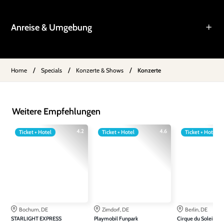
Anreise & Umgebung
/
/
/
Home
Specials
Konzerte & Shows
Konzerte
Weitere Empfehlungen
4.2
4.6
Ticket + Hotel
Ticket + Hotel
Ticket + Hotel
Bochum, DE
Zirndorf, DE
Berlin, DE
STARLIGHT EXPRESS
Playmobil Funpark
Cirque du Soleil AL