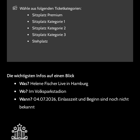
Wähle aus folgenden Ticketkategorien:
Sitzplatz Premium
Sitzplatz Kategorie 1
Sitzplatz Kategorie 2
Sitzplatz Kategorie 3
Stehplatz
Die wichtigsten Infos auf einen Blick
Was?
Helene Fischer Live in Hamburg
Wo?
Im Volksparkstadion
Wann?
04.07.2026, Einlasszeit und Beginn sind noch nicht
bekannt