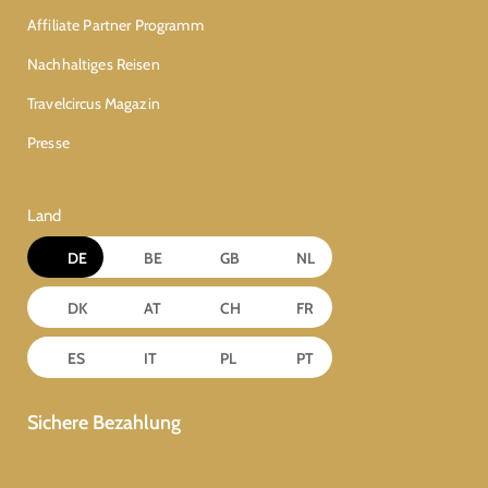
Affiliate Partner Programm
Nachhaltiges Reisen
Travelcircus Magazin
Presse
Land
DE
BE
GB
NL
DK
AT
CH
FR
ES
IT
PL
PT
Sichere Bezahlung