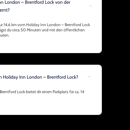
Inn London – Brentford Lock von der
ernt?
ur 14,6 km vom Holiday Inn London – Brentford Lock
igst du circa 50 Minuten und mit den öffentlichen
nuten.
am Holiday Inn London – Brentford Lock?
rentford Lock bietet dir einen Parkplatz für ca. 14