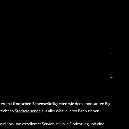
tert mit
ikonischen Sehenswürdigkeiten
wie dem imposanten Big
 zieht so
Städtereisende
aus aller Welt in ihren Bann ziehen.
 Lock, wo exzellenter Service, stilvolle Einrichtung und eine