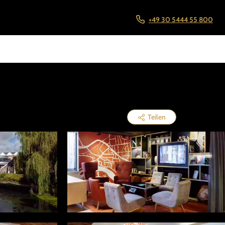
+49 30 5444 55 800
Teilen