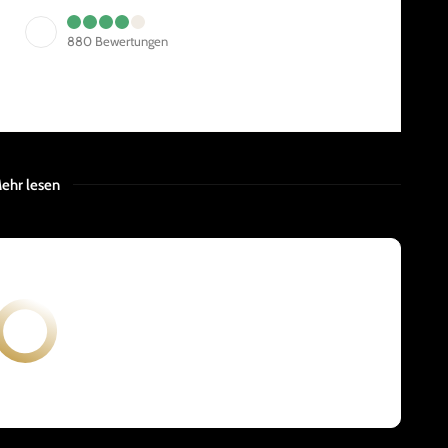
880
Bewertungen
ehr lesen