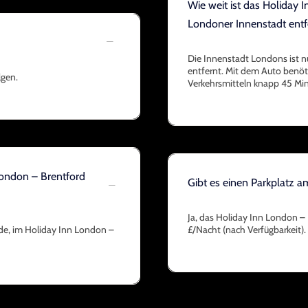
Wie weit ist das Holiday 
Londoner Innenstadt entf
Die Innenstadt Londons ist n
entfernt. Mit dem Auto benöt
lgen.
Verkehrsmitteln knapp 45 Mi
London – Brentford
Gibt es einen Parkplatz 
Ja, das Holiday Inn London – B
nde, im Holiday Inn London –
£/Nacht (nach Verfügbarkeit).