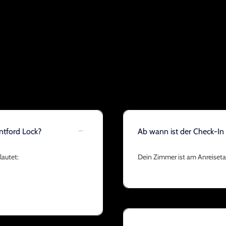
ntford Lock?
Ab wann ist der Check-In
lautet:
Dein Zimmer ist am Anreisetag