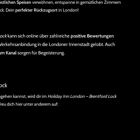
östlichen Speisen
verwöhnen, entspanne in gemütlichen Zimmern
ck. Dein
perfekter Rückzugsort
in London!
Lock
kann sich online über zahlreiche
positive Bewertungen
 Verkehrsanbindung in die Londoner Innenstadt gelobt. Auch
am Kanal
sorgen für Begeisterung.
ock
ngehen kannst, wird dir im
Holiday Inn London – Brentford Lock
reu dich hier unter anderem auf: