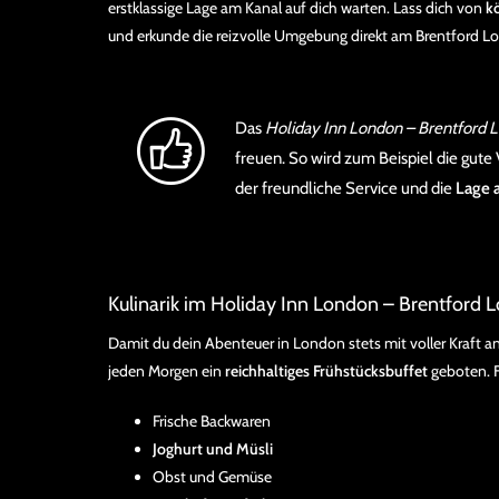
erstklassige Lage am Kanal auf dich warten. Lass dich von
k
und erkunde die reizvolle Umgebung direkt am Brentford Lo
Das
Holiday Inn London – Brentford 
freuen. So wird zum Beispiel die gute
der freundliche Service und die
Lage 
Kulinarik im Holiday Inn London – Brentford L
Damit du dein Abenteuer in London stets mit voller Kraft a
jeden Morgen ein
reichhaltiges Frühstücksbuffet
geboten. F
Frische Backwaren
Joghurt und Müsli
Obst und Gemüse