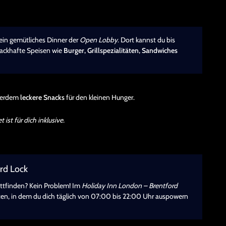
 ein gemütliches Dinner der
Open Lobby
. Dort kannst du bis
mackhafte Speisen wie
Burger, Grillspezialitäten, Sandwiches
ußerdem
leckere Snacks
für den kleinen Hunger.
ist für dich inklusive.
rd Lock
attfinden? Kein Problem! Im
Holiday Inn London – Brentford
en, in dem du dich täglich von 07:00 bis 22:00 Uhr auspowern