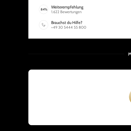
Weiterempfehlung
84
%
1.622
Bewertungen
Brauchst du Hilfe?
+49 30 5444 55 800
M