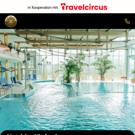
in Kooperation mit
Auf der Karte anzeigen