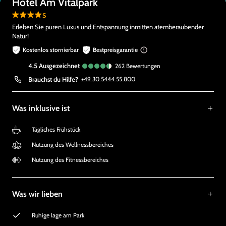
Hotel Am Vitalpark
s
Erleben Sie puren Luxus und Entspannung inmitten atemberaubender
Natur!
Kostenlos stornierbar
Bestpreisgarantie
4.5
ausgezeichnet
262
Bewertungen
Brauchst du Hilfe?
+49 30 5444 55 800
Was inklusive ist
Tägliches Frühstück
Nutzung des Wellnessbereiches
Nutzung des Fitnessbereiches
Was wir lieben
Ruhige lage am Park