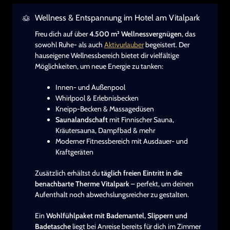
Wellness & Entspannung im Hotel am Vitalpark
Freu dich auf über
4.500 m² Wellnessvergnügen
, das
sowohl Ruhe- als auch
Aktivurlauber
begeistert. Der
hauseigene Wellnessbereich bietet dir vielfältige
Möglichkeiten, um neue Energie zu tanken:
Innen- und Außenpool
Whirlpool & Erlebnisbecken
Kneipp-Becken & Massagedüsen
Saunalandschaft
mit Finnischer Sauna,
Kräutersauna, Dampfbad & mehr
Moderner Fitnessbereich mit Ausdauer- und
Kraftgeräten
Zusätzlich erhältst du
täglich freien Eintritt in die
benachbarte Therme Vitalpark
– perfekt, um deinen
Aufenthalt noch abwechslungsreicher zu gestalten.
Ein
Wohlfühlpaket mit Bademantel, Slippern und
Badetasche
liegt bei Anreise bereits für dich im Zimmer