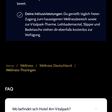
bereit.
Deine Inklusivleistungen:
Du genießt täglich freien
Zugang zum hauseigenen Wellnessbereich sowie
zur Vitalpark-Therme. Leihbademantel, Slipper und
Badetasche stehen dir ebenfalls kostenlos zur
Verfügung.
/
Wellness
/
Wellness Deutschland
/
Home
Wellness Thüringen
FAQ
Wo befindet sich Hotel Am Vitalpark?