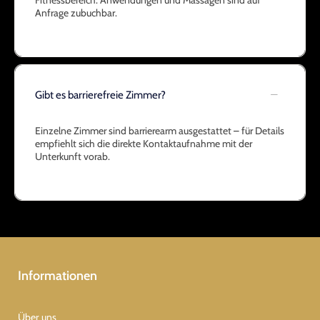
Fitnessbereich. Anwendungen und Massagen sind auf
Anfrage zubuchbar.
Gibt es barrierefreie Zimmer?
Einzelne Zimmer sind barrierearm ausgestattet – für Details
empfiehlt sich die direkte Kontaktaufnahme mit der
Unterkunft vorab.
Informationen
Über uns