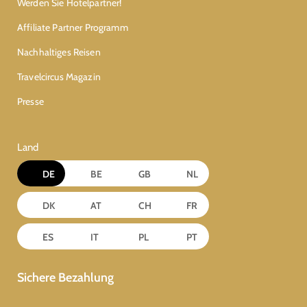
Werden Sie Hotelpartner!
Affiliate Partner Programm
Nachhaltiges Reisen
Travelcircus Magazin
Presse
Land
DE
BE
GB
NL
DK
AT
CH
FR
ES
IT
PL
PT
Sichere Bezahlung