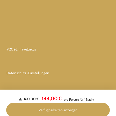
©
2026
, Travelcircus
Datenschutz-Einstellungen
144,00 €
160,00 €
ab
pro Person für 1 Nacht
Verfügbarkeiten anzeigen