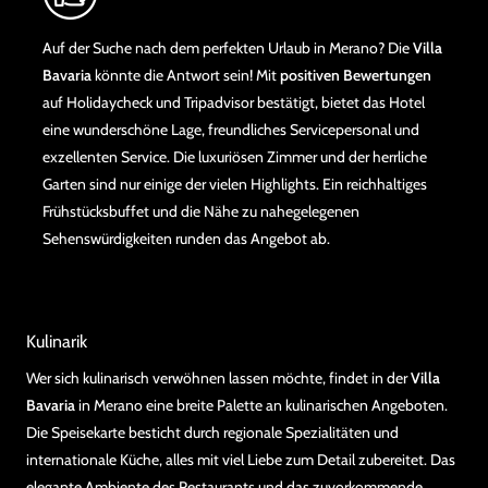
Auf der Suche nach dem perfekten Urlaub in Merano? Die
Villa
Bavaria
könnte die Antwort sein! Mit
positiven Bewertungen
auf Holidaycheck und Tripadvisor bestätigt, bietet das Hotel
eine wunderschöne Lage, freundliches Servicepersonal und
exzellenten Service. Die luxuriösen Zimmer und der herrliche
Garten sind nur einige der vielen Highlights. Ein reichhaltiges
Frühstücksbuffet und die Nähe zu nahegelegenen
Sehenswürdigkeiten runden das Angebot ab.
Kulinarik
Wer sich kulinarisch verwöhnen lassen möchte, findet in der
Villa
Bavaria
in Merano eine breite Palette an kulinarischen Angeboten.
Die Speisekarte besticht durch regionale Spezialitäten und
internationale Küche, alles mit viel Liebe zum Detail zubereitet. Das
elegante Ambiente des Restaurants und das zuvorkommende