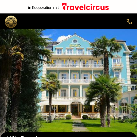
in Kooperation mit
Auf der Karte anzeigen