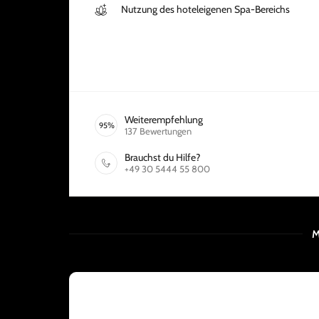
Nutzung des hoteleigenen Spa-Bereichs
Weiterempfehlung
95
%
137
Bewertungen
Brauchst du Hilfe?
+49 30 5444 55 800
M