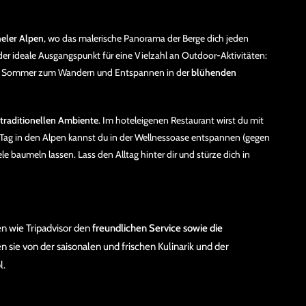
heler Alpen
, wo das malerische Panorama der Berge dich jeden
der ideale Ausgangspunkt für eine Vielzahl an Outdoor-Aktivitäten:
er Sommer zum Wandern und Entspannen in der
blühenden
traditionellen Ambiente
. Im hoteleigenen Restaurant wirst du mit
 Tag in den Alpen kannst du in der Wellnessoase entspannen (gegen
le baumeln lassen. Lass den Alltag hinter dir und stürze dich in
n wie Tripadvisor den
freundlichen Service sowie die
 sie von der saisonalen und frischen Kulinarik und der
l.