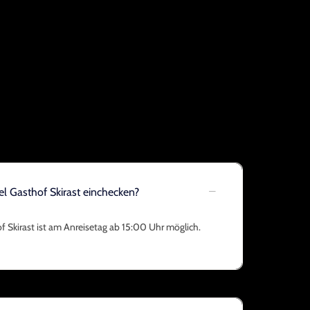
l Gasthof Skirast einchecken?
f Skirast ist am Anreisetag ab 15:00 Uhr möglich.