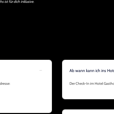
 ist für dich inklusive.
Ab wann kann ich ins Hote
dresse:
Der Check-In im Hotel Gastho