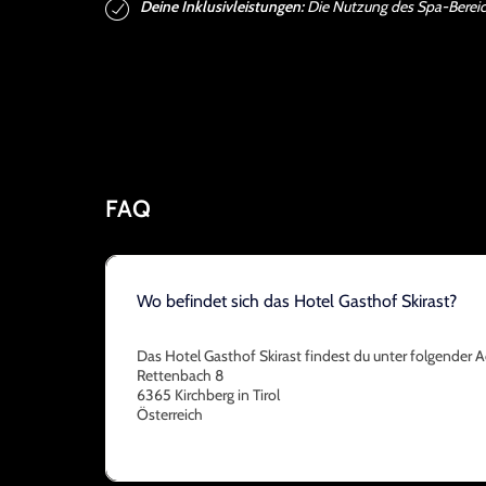
Deine Inklusivleistungen:
Die Nutzung des Spa-Bereichs
FAQ
Wo befindet sich das Hotel Gasthof Skirast?
Das Hotel Gasthof Skirast findest du unter folgender A
Rettenbach 8
6365 Kirchberg in Tirol
Österreich