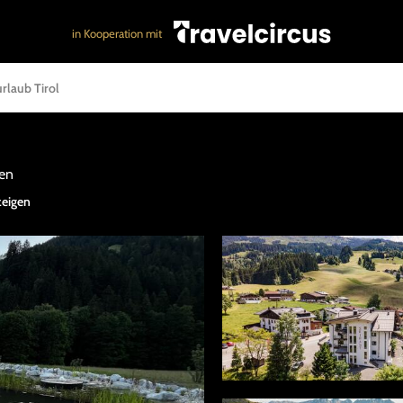
in Kooperation mit
rlaub Tirol
pen
zeigen