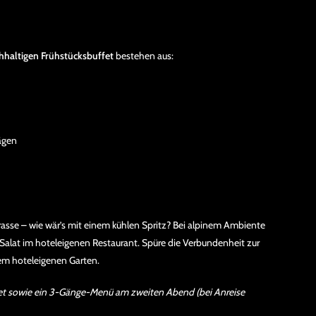
chhaltigen Frühstücksbuffet
bestehen aus:
ägen
rasse – wie wär’s mit einem kühlen Spritz? Bei alpinem Ambiente
Salat im hoteleigenen Restaurant. Spüre die Verbundenheit zur
em hoteleigenen Garten.
fet sowie ein 3-Gänge-Menü am zweiten Abend (bei Anreise