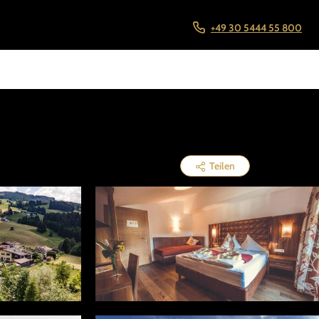
+49 30 5444 55 800
Teilen