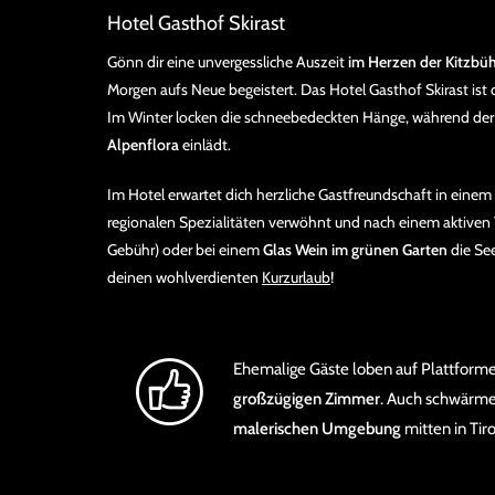
Hotel Gasthof Skirast
Gönn dir eine unvergessliche Auszeit
im Herzen der Kitzbü
Morgen aufs Neue begeistert. Das Hotel Gasthof Skirast ist 
Im Winter locken die schneebedeckten Hänge, während d
Alpenflora
einlädt.
Im Hotel erwartet dich herzliche Gastfreundschaft in einem
regionalen Spezialitäten verwöhnt und nach einem aktiven
Gebühr) oder bei einem
Glas Wein im grünen Garten
die See
deinen wohlverdienten
Kurzurlaub
!
Ehemalige Gäste loben auf Plattforme
großzügigen Zimmer
. Auch schwärmen
malerischen Umgebung
mitten in Tiro