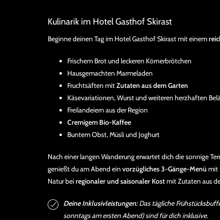
Kulinarik im Hotel Gasthof Skirast
Beginne deinen Tag im Hotel Gasthof Skirast mit einem
rei
Frischem Brot und leckeren Körnerbrötchen
Hausgemachten Marmeladen
Fruchtsäften mit
Zutaten aus dem Garten
Käsevariationen, Wurst und weiteren herzhaften Bel
Freilandeiern aus der Region
Cremigem Bio-Kaffee
Buntem Obst, Müsli und Joghurt
Nach einer langen Wanderung erwartet dich die sonnige Ter
genießt du am Abend ein
vorzügliches 3-Gänge-Menü
mit 
Natur bei
regionaler und saisonaler Kost
mit Zutaten aus d
Deine Inklusivleistungen:
Das tägliche Frühstücksbuf
sonntags am ersten Abend) sind für dich inklusive.