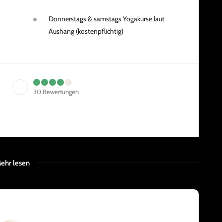
Donnerstags & samstags Yogakurse laut
Aushang (kostenpflichtig)
30
Bewertungen
ehr lesen