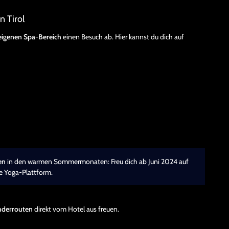
n Tirol
eigenen Spa-Bereich
einen Besuch ab. Hier kannst du dich auf
en
in den warmen Sommermonaten: Freu dich ab Juni 2024 auf
e Yoga-Plattform.
nderrouten
direkt vom Hotel aus freuen.