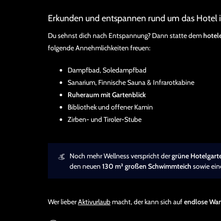
Erkunden und entspannen rund um das Hotel i
Du sehnst dich nach Entspannung? Dann statte dem
hotel
folgende Annehmlichkeiten freuen:
Dampfbad, Soledampfbad
Sanarium, Finnische Sauna & Infrarotkabine
Ruheraum mit Gartenblick
Bibliothek und offener Kamin
Zirben- und Tiroler-Stube
Noch mehr Wellness verspricht der
grüne Hotelgart
den neuen
130 m² großen Schwimmteich
sowie ein
Wer lieber
Aktivurlaub
macht, der kann sich auf
endlose Wa