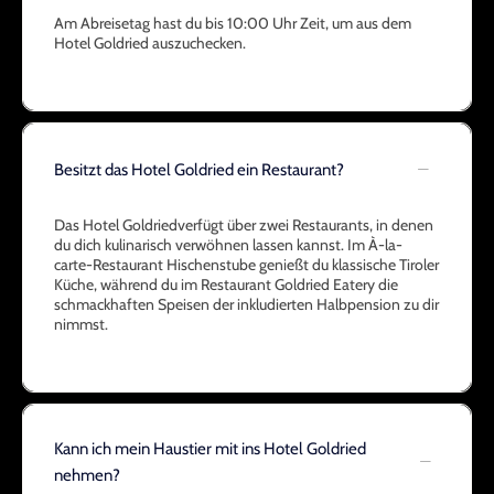
Am Abreisetag hast du bis 10:00 Uhr Zeit, um aus dem
Hotel Goldried auszuchecken.
Besitzt das Hotel Goldried ein Restaurant?
Das Hotel Goldriedverfügt über zwei Restaurants, in denen
du dich kulinarisch verwöhnen lassen kannst. Im À-la-
carte-Restaurant Hischenstube genießt du klassische Tiroler
Küche, während du im Restaurant Goldried Eatery die
schmackhaften Speisen der inkludierten Halbpension zu dir
nimmst.
Kann ich mein Haustier mit ins Hotel Goldried
nehmen?