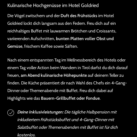
Kulinarische Hochgenüsse im Hotel Goldried
Die Vögel zwitschern und der
Duft des Frühstücks
im Hotel
Goldried lockt dich langsam aus den Federn. Freu dich auf ein
reichhaltiges Buffet mit lauwarmen Brötchen und Croissants,
variierenden Aufschnitten,
bunten Platten voller Obst und
Gemüse
, frischem Kaffee sowie Säften.
Nach einem entspannten Tag im Wellnessbereich des Hotels oder
einem Tag voller Action beim Wandern in Tirol darfst du dich darauf
freuen,
am Abend kulinarische Höhepunkte
auf deinem Teller zu
finden. Die Küche präsentiert dir nach Wahl des Chefs ein 4-Gang-
Dinner oder Themenabende mit Buffet. Freu dich dabei auf
Highlights wie das
Bauern-Grillbuffet oder Fondue
.
Deine Inklusivleistungen:
Die tägliche Halbpension mit
inkludiertem Frühstücksbuffet und 4-Gang-Dinner mit
Salatbuffet oder Themenabenden mit Buffet ist für dich
kostenlos.