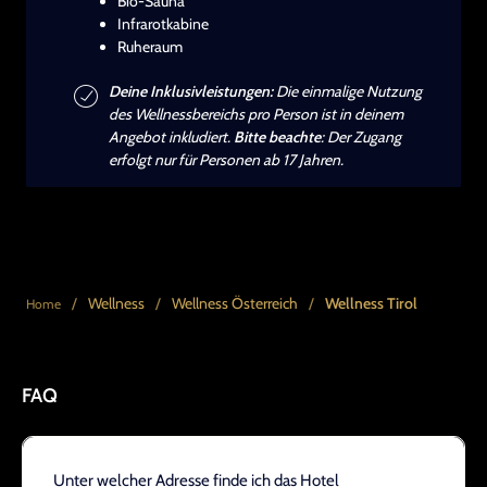
Bio-Sauna
Infrarotkabine
Ruheraum
Deine Inklusivleistungen:
Die einmalige Nutzung
des Wellnessbereichs pro Person ist in deinem
Angebot inkludiert.
Bitte beachte
: Der Zugang
erfolgt nur für Personen ab 17 Jahren.
/
Wellness
/
Wellness Österreich
/
Wellness Tirol
Home
FAQ
Unter welcher Adresse finde ich das Hotel