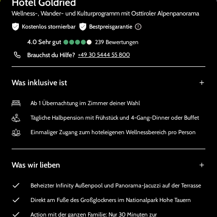
Hotel Goldried
Wellness-, Wander- und Kulturprogramm mit Osttiroler Alpenpanorama
Kostenlos stornierbar
Bestpreisgarantie
4.0
sehr gut
239
Bewertungen
Brauchst du Hilfe?
+49 30 5444 55 800
Was inklusive ist
Ab 1 Übernachtung im Zimmer deiner Wahl
Tägliche Halbpension mit Frühstück und 4-Gang-Dinner oder Buffet
Einmaliger Zugang zum hoteleigenen Wellnessbereich pro Person
Was wir lieben
Beheizter Infinity Außenpool und Panorama-Jacuzzi auf der Terrasse
Direkt am Fuße des Großglockners im Nationalpark Hohe Tauern
Action mit der ganzen Familie: Nur 30 Minuten zur