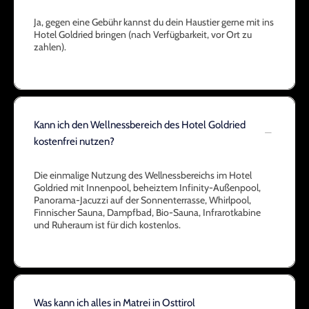
Ja, gegen eine Gebühr kannst du dein Haustier gerne mit ins
Hotel Goldried bringen (nach Verfügbarkeit, vor Ort zu
zahlen).
Kann ich den Wellnessbereich des Hotel Goldried
kostenfrei nutzen?
Die einmalige Nutzung des Wellnessbereichs im Hotel
Goldried mit Innenpool, beheiztem Infinity-Außenpool,
Panorama-Jacuzzi auf der Sonnenterrasse, Whirlpool,
Finnischer Sauna, Dampfbad, Bio-Sauna, Infrarotkabine
und Ruheraum ist für dich kostenlos.
Was kann ich alles in Matrei in Osttirol