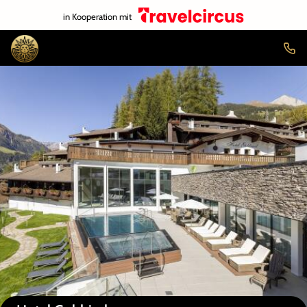
in Kooperation mit
Auf der Karte anzeigen