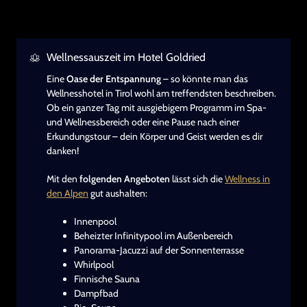
Wellnessauszeit im Hotel Goldried
Eine
Oase der Entspannung
– so könnte man das
Wellnesshotel in Tirol wohl am treffendsten beschreiben.
Ob ein ganzer Tag mit ausgiebigem Programm im Spa-
und Wellnessbereich oder eine Pause nach einer
Erkundungstour – dein Körper und Geist werden es dir
danken!
Mit den
folgenden Angeboten
lässt sich die
Wellness in
den Alpen
gut aushalten:
Innenpool
Beheizter Infinitypool im Außenbereich
Panorama-Jacuzzi auf der Sonnenterrasse
Whirlpool
Finnische Sauna
Dampfbad