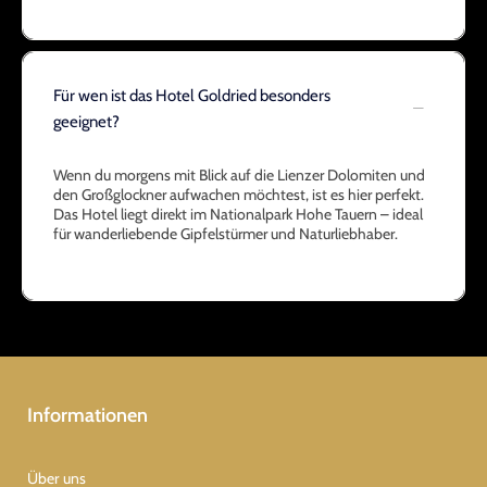
Für wen ist das Hotel Goldried besonders
geeignet?
Wenn du morgens mit Blick auf die Lienzer Dolomiten und
den Großglockner aufwachen möchtest, ist es hier perfekt.
Das Hotel liegt direkt im Nationalpark Hohe Tauern – ideal
für wanderliebende Gipfelstürmer und Naturliebhaber.
Informationen
Über uns