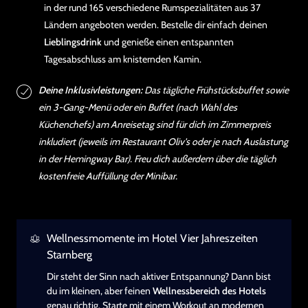
in der rund 165 verschiedene Rumspezialitäten aus 37
Ländern angeboten werden. Bestelle dir einfach deinen
Lieblingsdrink
und genieße einen entspannten
Tagesabschluss am knisternden Kamin.
Deine Inklusivleistungen:
Das tägliche Frühstücksbuffet sowie
ein 3-Gang-Menü oder ein Buffet (nach Wahl des
Küchenchefs) am Anreisetag sind für dich im Zimmerpreis
inkludiert (jeweils im Restaurant Oliv's oder je nach Auslastung
in der Hemingway Bar). Freu dich außerdem über die täglich
kostenfreie Auffüllung der Minibar.
Wellnessmomente im Hotel Vier Jahreszeiten
Starnberg
Dir steht der Sinn nach aktiver Entspannung? Dann bist
du im kleinen, aber feinen
Wellnessbereich des Hotels
genau richtig. Starte mit einem Workout an modernen