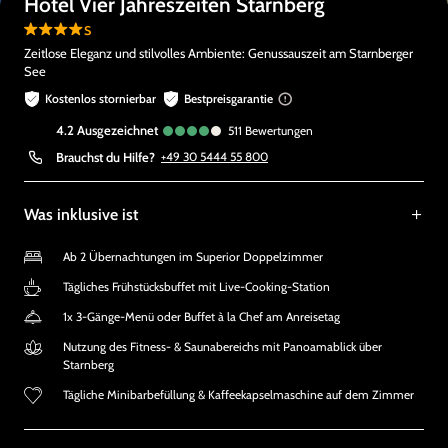
Hotel Vier Jahreszeiten Starnberg
s
Zeitlose Eleganz und stilvolles Ambiente: Genussauszeit am Starnberger
See
Kostenlos stornierbar
Bestpreisgarantie
4.2
ausgezeichnet
511
Bewertungen
Brauchst du Hilfe?
+49 30 5444 55 800
Was inklusive ist
Ab 2 Übernachtungen im Superior Doppelzimmer
Tägliches Frühstücksbuffet mit Live-Cooking-Station
1x 3-Gänge-Menü oder Buffet à la Chef am Anreisetag
Nutzung des Fitness- & Saunabereichs mit Panoamablick über
Starnberg
Tägliche Minibarbefüllung & Kaffeekapselmaschine auf dem Zimmer