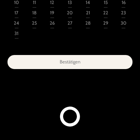
10
11
12
13
14
15
16
---
---
---
---
---
---
---
17
18
19
20
21
22
23
---
---
---
---
---
---
---
24
25
26
27
28
29
30
---
---
---
---
---
---
---
31
---
Bestätigen