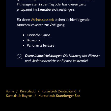
Fitnessgeräten in den Tag oder lass diesen ganz
entspannt im
Saunabereich
ausklingen.
Für deine
Wellnessauszeit
stehen dir hier folgende
Annehmlichkeiten zur Verfügung:
Finnische Sauna
Biosauna
Panorama Terrasse
Deine Inklusivleistungen:
Die Nutzung des Fitness-
und Wellnessbereichs ist für dich kostenfrei.
/
Kurzurlaub
/
Kurzurlaub Deutschland
/
Home
Kurzurlaub Bayern
/
Kurzurlaub Starnberger See