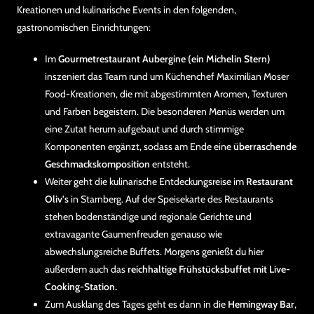
Kreationen und kulinarische Events in den folgenden,
gastronomischen Einrichtungen:
Im
Gourmetrestaurant Aubergine (ein Michelin Stern)
inszeniert das Team rund um Küchenchef Maximilian Moser
Food-Kreationen, die mit abgestimmten Aromen, Texturen
und Farben begeistern. Die besonderen Menüs werden um
eine Zutat herum aufgebaut und durch stimmige
Komponenten ergänzt, sodass am Ende eine
überraschende
Geschmackskomposition
entsteht.
Weiter geht die kulinarische Entdeckungsreise im
Restaurant
Oliv's
in Starnberg. Auf der Speisekarte des Restaurants
stehen bodenständige und regionale Gerichte und
extravagante Gaumenfreuden genauso wie
abwechslungsreiche Buffets. Morgens genießt du hier
außerdem auch das
reichhaltige Frühstücksbuffet mit Live-
Cooking-Station.
Zum Ausklang des Tages geht es dann in die
Hemingway Bar
,