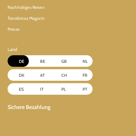
Nachhaltiges Reisen
Travelcircus Magazin
Presse
Land
DE
BE
GB
NL
DK
AT
CH
FR
ES
IT
PL
PT
Sichere Bezahlung