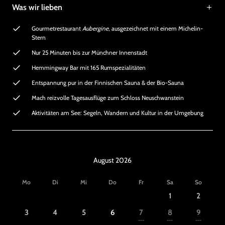
Was wir lieben
Gourmetrestaurant
Aubergine
, ausgezeichnet mit einem Michelin-
Stern
Nur 25 Minuten bis zur Münchner Innenstadt
Hemmingway Bar mit 165 Rumspezialitäten
Entspannung pur in der Finnischen Sauna & der Bio-Sauna
Mach reizvolle Tagesausflüge zum Schloss Neuschwanstein
Aktivitäten am See: Segeln, Wandern und Kultur in der Umgebung
August 2026
Mo
Di
Mi
Do
Fr
Sa
So
1
2
3
4
5
6
7
8
9
---
---
---