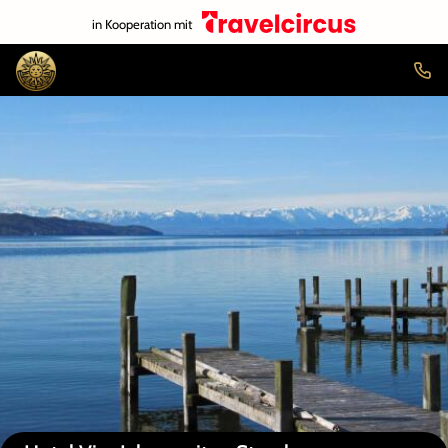
in Kooperation mit
Auf der Karte anzeigen