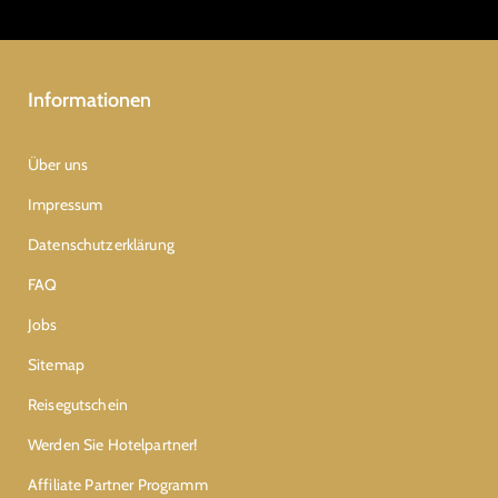
Informationen
Über uns
Impressum
Datenschutzerklärung
FAQ
Jobs
Sitemap
Reisegutschein
Werden Sie Hotelpartner!
Affiliate Partner Programm