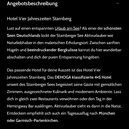
Angebotsbeschreibung
Hotel Vier Jahreszeiten Starnberg
Lust auf einen entspannten
Urlaub am See
? Als einer der
schönsten
Seen Deutschlands
lockt der Starnberger See Aktivurlauber wie
Naturliebhaber in den malerischen Erholungsort. Zwischen sanften
Hügeln und
beeindruckender Bergkulisse
kannst du hier wunderbar
abschalten und dich der puren Entspannung hingeben.
Das passende Hotel für deine Auszeit ist das Hotel Vier
Jahreszeiten Starnberg. Das
DEHOGA klassifizierte 4⭑S Hotel
unweit des Starnberger Sees begeistert seine Gäste mit gemütlichen
Zimmern, ausgezeichneter Kulinarik und modernem Ambiente. Lass
dich in gleich zwei Restaurants verwöhnen oder den Tag in der
Hemingway Bar ausklingen. Aktivurlauber zieht es dann in die Natur,
Entdeckern empfiehlt sich auch ein Tagesausflug nach
München
oder Garmisch-Partenkirchen
.