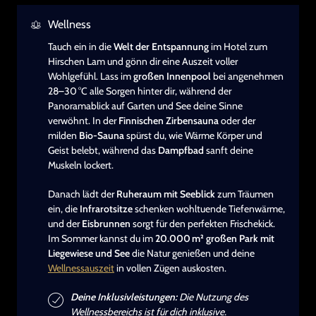
Wellness
Tauch ein in die
Welt der Entspannung
im Hotel zum
Hirschen Lam und gönn dir eine Auszeit voller
Wohlgefühl. Lass im
großen Innenpool
bei angenehmen
28–30 °C alle Sorgen hinter dir, während der
Panoramablick auf Garten und See deine Sinne
verwöhnt. In der
Finnischen Zirbensauna
oder der
milden
Bio-Sauna
spürst du, wie Wärme Körper und
Geist belebt, während das
Dampfbad
sanft deine
Muskeln lockert.
Danach lädt der
Ruheraum mit Seeblick
zum Träumen
ein, die
Infrarotsitze
schenken wohltuende Tiefenwärme,
und der
Eisbrunnen
sorgt für den perfekten Frischekick.
Im Sommer kannst du im
20.000 m² großen Park mit
Liegewiese und See
die Natur genießen und deine
Wellnessauszeit
in vollen Zügen auskosten.
Deine Inklusivleistungen:
Die Nutzung des
Wellnessbereichs ist für dich inklusive.