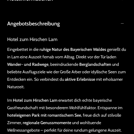
Angebotsbeschreibung
Hotel zum Hirschen Lam
Eingebettet in die
ruhige Natur des Bayerischen Waldes
genießt du
in Lam eine Auszeit fernab vom Alltag. Direkt vor der Tür laden
Wander- und Radwege
, beeindruckende
Berglandschaften
und
beliebte Ausflugsziele wie der Große Arber oder idyllische Seen zum
Entdecken ein. So verbindest du
aktive Erlebnisse
mit erholsamer
Naturzeit.
Im
Hotel zum Hirschen Lam
erwartet dich echte bayerische
Gastfreundschaft mit besonderem Wohlfühlfaktor. Entspanne im
hoteleigenen Park mit romantischem See
, freue dich auf stilvolle
Zimmer,
regionale Genussmomente
und wohltuende
Wellnessangebote – perfekt für deine rundum gelungene Auszeit.