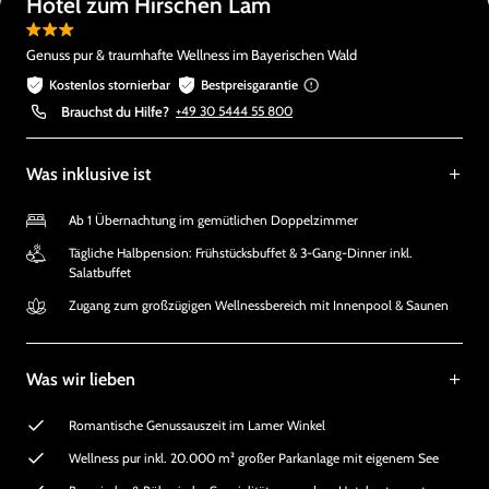
Hotel zum Hirschen Lam
Genuss pur & traumhafte Wellness im Bayerischen Wald
Kostenlos stornierbar
Bestpreisgarantie
Brauchst du Hilfe?
+49 30 5444 55 800
Was inklusive ist
Ab 1 Übernachtung im gemütlichen Doppelzimmer
Tägliche Halbpension: Frühstücksbuffet & 3-Gang-Dinner inkl.
Salatbuffet
Zugang zum großzügigen Wellnessbereich mit Innenpool & Saunen
Was wir lieben
Romantische Genussauszeit im Lamer Winkel
Wellness pur inkl. 20.000 m² großer Parkanlage mit eigenem See