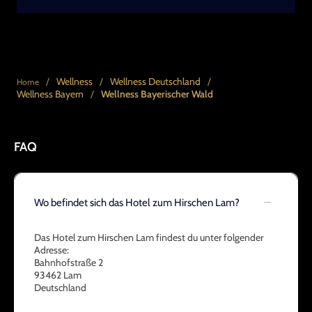
/
Wellness
/
Wellness Deutschland
/
Home
Wellness Bayern
/
Wellness Bayerischer Wald
FAQ
Wo befindet sich das Hotel zum Hirschen Lam?
Das Hotel zum Hirschen Lam findest du unter folgender
Adresse:
Bahnhofstraße 2
93462 Lam
Deutschland