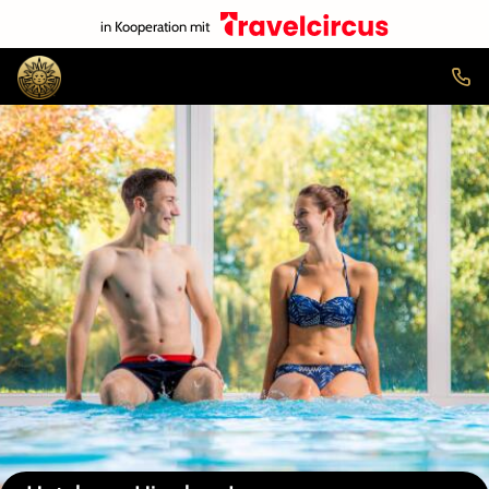
in Kooperation mit
Auf der Karte anzeigen