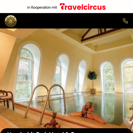
in Kooperation mit
Auf der Karte anzeigen