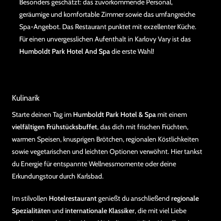
Besonders geschätzt: das zuvorkommende Personal,
geräumige und komfortable Zimmer sowie das umfangreiche
Spa-Angebot. Das Restaurant punktet mit exzellenter Küche.
Für einen unvergesslichen Aufenthalt in Karlovy Vary ist das
Humboldt Park Hotel And Spa
die erste Wahl!
Kulinarik
Starte deinen Tag im
Humboldt Park Hotel & Spa
mit einem
vielfältigen Frühstücksbuffet
, das dich mit frischen Früchten,
warmen Speisen, knusprigen Brötchen, regionalen Köstlichkeiten
sowie vegetarischen und leichten Optionen verwöhnt. Hier tankst
du Energie für entspannte Wellnessmomente oder deine
Erkundungstour durch Karlsbad.
Im stilvollen
Hotelrestaurant
genießt du anschließend
regionale
Spezialitäten
und
internationale Klassiker
, die mit viel Liebe