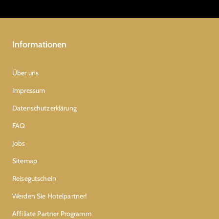
Informationen
Über uns
Impressum
Datenschutzerklärung
FAQ
Jobs
Sitemap
Reisegutschein
Werden Sie Hotelpartner!
Affiliate Partner Programm