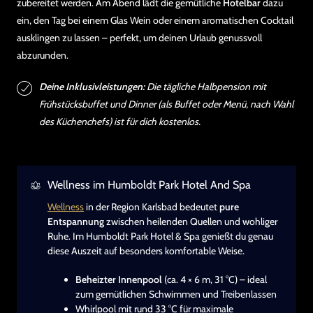
zubereitet werden. Am Abend lädt die gemütliche
Hotelbar
dazu
ein, den Tag bei einem Glas Wein oder einem aromatischen Cocktail
ausklingen zu lassen – perfekt, um deinen Urlaub genussvoll
abzurunden.
Deine Inklusivleistungen:
Die tägliche Halbpension mit
Frühstücksbuffet und Dinner (als Buffet oder Menü, nach Wahl
des Küchenchefs) ist für dich kostenlos.
Wellness im Humboldt Park Hotel And Spa
Wellness
in der Region Karlsbad bedeutet
pure
Entspannung
zwischen heilenden Quellen und wohliger
Ruhe. Im Humboldt Park Hotel & Spa genießt du genau
diese Auszeit auf besonders komfortable Weise.
Beheizter Innenpool
(ca. 4 × 6 m, 31 °C) – ideal
zum gemütlichen Schwimmen und Treibenlassen
Whirlpool mit rund 33 °C für maximale