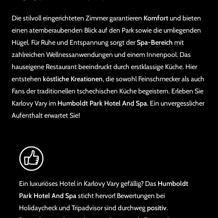
Die stilvoll eingerichteten Zimmer garantieren
Komfort
und bieten
einen atemberaubenden Blick auf den Park sowie die umliegenden
Hügel. Für Ruhe und Entspannung sorgt der
Spa-Bereich
mit
zahlreichen Wellnessanwendungen und einem Innenpool. Das
hauseigene Restaurant beeindruckt durch erstklassige Küche. Hier
entstehen
köstliche Kreationen
, die sowohl Feinschmecker als auch
Fans der traditionellen tschechischen Küche begeistern. Erleben Sie
Karlovy Vary im
Humboldt Park Hotel And Spa
. Ein unvergesslicher
Aufenthalt erwartet Sie!
Ein luxuriöses Hotel in Karlovy Vary gefällig? Das
Humboldt
Park Hotel And Spa
sticht hervor! Bewertungen bei
Holidaycheck und Tripadvisor sind durchweg
positiv
.