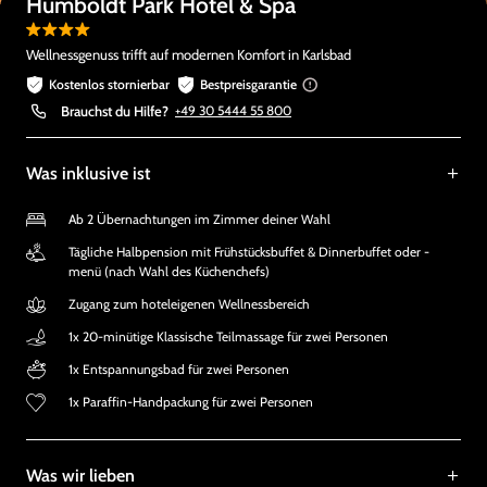
Humboldt Park Hotel & Spa
Wellnessgenuss trifft auf modernen Komfort in Karlsbad
Kostenlos stornierbar
Bestpreisgarantie
Brauchst du Hilfe?
+49 30 5444 55 800
Was inklusive ist
Ab 2 Übernachtungen im Zimmer deiner Wahl
Tägliche Halbpension mit Frühstücksbuffet & Dinnerbuffet oder -
menü (nach Wahl des Küchenchefs)
Zugang zum hoteleigenen Wellnessbereich
1x 20-minütige Klassische Teilmassage für zwei Personen
1x Entspannungsbad für zwei Personen
1x Paraffin-Handpackung für zwei Personen
Was wir lieben