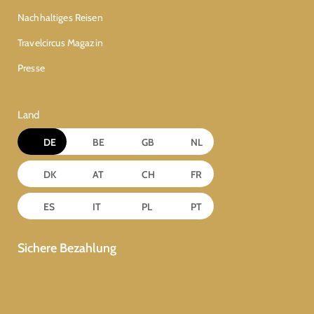
Nachhaltiges Reisen
Travelcircus Magazin
Presse
Land
DE
BE
GB
NL
DK
AT
CH
FR
ES
IT
PL
PT
Sichere Bezahlung