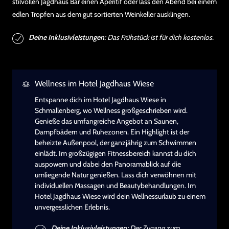
stilvollen Jagdhaus Bar einen Aperitif oder lass den Abend bei einem
edlen Tropfen aus dem gut sortierten Weinkeller ausklingen.
Deine Inklusivleistungen:
Das Frühstück ist für dich kostenlos.
Wellness im Hotel Jagdhaus Wiese
Entspanne dich im Hotel Jagdhaus Wiese in
Schmallenberg, wo Wellness großgeschrieben wird.
Genieße das umfangreiche Angebot an Saunen,
Dampfbädern und Ruhezonen. Ein Highlight ist der
beheizte Außenpool, der ganzjährig zum Schwimmen
einlädt. Im großzügigen Fitnessbereich kannst du dich
auspowern und dabei den Panoramablick auf die
umliegende Natur genießen. Lass dich verwöhnen mit
individuellen Massagen und Beautybehandlungen. Im
Hotel Jagdhaus Wiese wird dein Wellnessurlaub zu einem
unvergesslichen Erlebnis.
Deine Inklusivleistungen:
Der Zugang zum