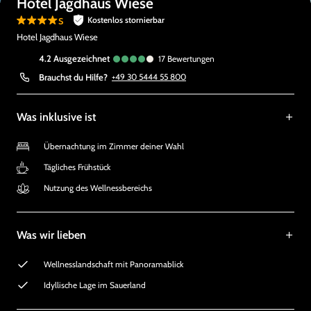
Hotel Jagdhaus Wiese
s
Kostenlos stornierbar
Hotel Jagdhaus Wiese
4.2
ausgezeichnet
17
Bewertungen
Brauchst du Hilfe?
+49 30 5444 55 800
Was inklusive ist
Übernachtung im Zimmer deiner Wahl
Tägliches Frühstück
Nutzung des Wellnessbereichs
Was wir lieben
Wellnesslandschaft mit Panoramablick
Idyllische Lage im Sauerland