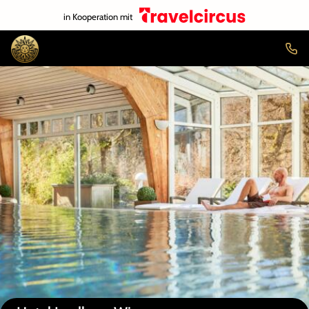
in Kooperation mit
Auf der Karte anzeigen