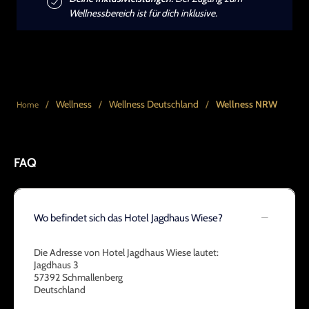
Wellnessbereich ist für dich inklusive.
/
Wellness
/
Wellness Deutschland
/
Wellness NRW
Home
FAQ
Wo befindet sich das Hotel Jagdhaus Wiese?
Die Adresse von Hotel Jagdhaus Wiese lautet:
Jagdhaus 3
57392 Schmallenberg
Deutschland