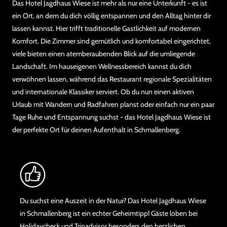
Das Hotel Jagdhaus Wiese ist mehr als nur eine Unterkunft - es ist
ein Ort, an dem du dich völlig entspannen und den Alltag hinter dir
lassen kannst. Hier trifft traditionelle Gastlichkeit auf modernen
Komfort. Die Zimmer sind gemütlich und komfortabel eingerichtet,
viele bieten einen atemberaubenden Blick auf die umliegende
Landschaft. Im hauseigenen Wellnessbereich kannst du dich
verwöhnen lassen, während das Restaurant regionale Spezialitäten
und internationale Klassiker serviert. Ob du nun einen aktiven
Urlaub mit Wandern und Radfahren planst oder einfach nur ein paar
Tage Ruhe und Entspannung suchst - das Hotel Jagdhaus Wiese ist
der perfekte Ort für deinen Aufenthalt in Schmallenberg.
Du suchst eine Auszeit in der Natur? Das Hotel Jagdhaus Wiese
in Schmallenberg ist ein echter Geheimtipp! Gäste loben bei
Holidaycheck und Tripadvisor besonders den herzlichen