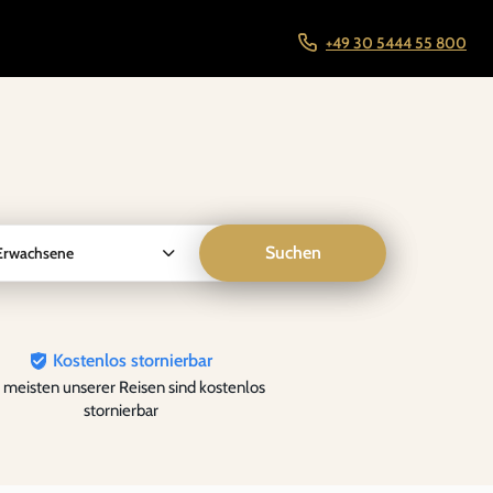
+49 30 5444 55 800
Suchen
Erwachsene
Kostenlos stornierbar
 meisten unserer Reisen sind kostenlos
stornierbar