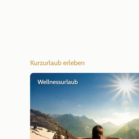
Kurzurlaub erleben
Wellnessurlaub