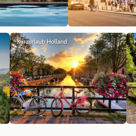
Kurzurlaub Holland