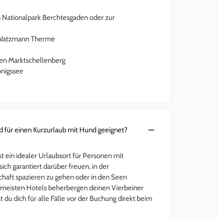
Nationalpark Berchtesgaden oder zur
er Watzmann Therme
len Marktschellenberg
önigssee
d für einen Kurzurlaub mit Hund geeignet?
t ein idealer Urlaubsort für Personen mit
ich garantiert darüber freuen, in der
aft spazieren zu gehen oder in den Seen
meisten Hotels beherbergen deinen Vierbeiner
t du dich für alle Fälle vor der Buchung direkt beim