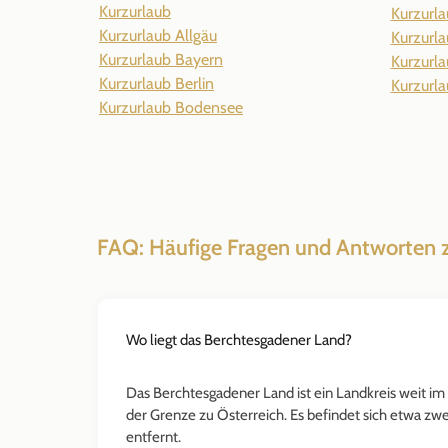
Kurzurlaub
Kurzurl
Kurzurlaub Allgäu
Kurzurl
Kurzurlaub Bayern
Kurzurl
Kurzurlaub Berlin
Kurzurl
Kurzurlaub Bodensee
FAQ: Häufige Fragen und Antworten 
Wo liegt das Berchtesgadener Land?
Das Berchtesgadener Land ist ein Landkreis weit im
der Grenze zu Österreich. Es befindet sich etwa z
entfernt.