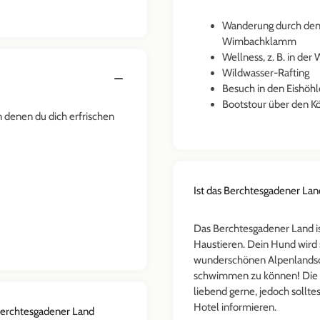
Wanderung durch den 
Wimbachklamm
Wellness, z. B. in d
Wildwasser-Rafting
Besuch in den Eishöh
Bootstour über den K
n denen du dich erfrischen
Ist das Berchtesgadener Lan
Das Berchtesgadener Land is
Haustieren. Dein Hund wird s
wunderschönen Alpenlandsch
schwimmen zu können! Die 
liebend gerne, jedoch solltes
Hotel informieren.
 Berchtesgadener Land