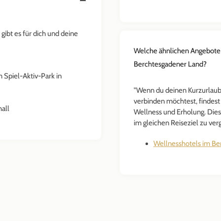
ibt es für dich und deine
Welche ähnlichen Angebote 
Berchtesgadener Land?
 Spiel-Aktiv-Park in
"Wenn du deinen Kurzurlaub
verbinden möchtest, findest
hall
Wellness und Erholung. Diese
im gleichen Reiseziel zu ver
Wellnesshotels im Be