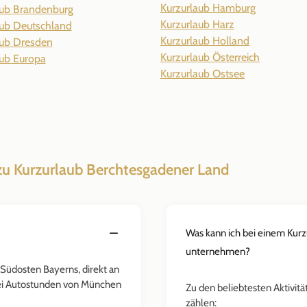
Kurzurlaub Hamburg
aub Brandenburg
Kurzurlaub Harz
aub Deutschland
Kurzurlaub Holland
aub Dresden
Kurzurlaub Österreich
aub Europa
Kurzurlaub Ostsee
zu Kurzurlaub Berchtesgadener Land
Was kann ich bei einem Kur
unternehmen?
 Südosten Bayerns, direkt an
wei Autostunden von München
Zu den beliebtesten Aktivit
zählen: