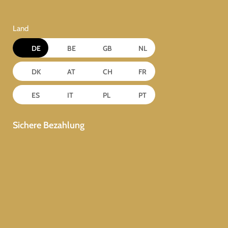
Land
DE
BE
GB
NL
DK
AT
CH
FR
ES
IT
PL
PT
Sichere Bezahlung