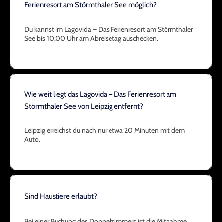
Ferienresort am Störmthaler See möglich?
Du kannst im Lagovida – Das Ferienresort am Störmthaler
See bis 10:00 Uhr am Abreisetag auschecken.
Wie weit liegt das Lagovida – Das Ferienresort am
Störmthaler See von Leipzig entfernt?
Leipzig erreichst du nach nur etwa 20 Minuten mit dem
Auto.
Sind Haustiere erlaubt?
Bei einer Buchung des Doppelzimmers ist die Mitnahme