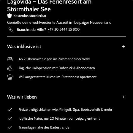
Lagovida – Das Ferienresort am
Störmthaler See
Kostenlos stornierbar
Genieße deine wohlverdiente Auszeit im Leipziger Neuseenland
Brauchst du Hilfe?
+49 30 5444 55 800
Was inklusive ist
Ab 2 Übernachtungen im Zimmer deiner Wahl
Tägliche Halbpension mit Frühstück & Abendessen
Voll ausgestattete Küche im Piratennest Apartment
Was wir lieben
Freizeitmöglichkeiten wie Minigolf, Spa, Bootsverleih & mehr
Idyllische Natur, nur 20 Minuten von Leipzig entfernt
Traumlage nahe des Badestrands