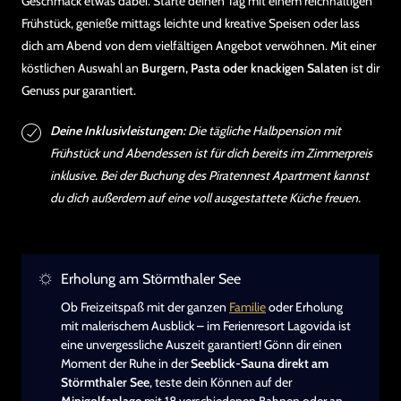
Geschmack etwas dabei. Starte deinen Tag mit einem reichhaltigen
Frühstück, genieße mittags leichte und kreative Speisen oder lass
dich am Abend von dem vielfältigen Angebot verwöhnen. Mit einer
köstlichen Auswahl an
Burgern, Pasta oder knackigen Salaten
ist dir
Genuss pur garantiert.
Deine Inklusivleistungen:
Die tägliche Halbpension mit
Frühstück und Abendessen ist für dich bereits im Zimmerpreis
inklusive. Bei der Buchung des Piratennest Apartment kannst
du dich außerdem auf eine voll ausgestattete Küche freuen.
Erholung am Störmthaler See
Ob Freizeitspaß mit der ganzen
Familie
oder Erholung
mit malerischem Ausblick – im Ferienresort Lagovida ist
eine unvergessliche Auszeit garantiert! Gönn dir einen
Moment der Ruhe in der
Seeblick-Sauna direkt am
Störmthaler See
, teste dein Können auf der