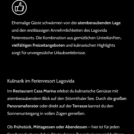
Ehemalige Gäste schwärmen von der
atemberaubenden Lage
und den erstklassigen Annehmlichkeiten des Lagovida
Ferienresorts. Die Kombination aus gemütlichen Unterkünften,
vielfältigen Freizeitangeboten
und kulinarischen Highlights
sorgt für unvergessliche Urlaubserlebnisse.
Kulinarik im Ferienresort Lagovida
Im
Restaurant Casa Marina
erlebst du kulinarische Genüsse mit
atemberaubendem Blick auf den Störmthaler See. Durch die
großen
Panoramafenster
oder direkt auf der
Terrasse
kannst du den
Sonnenuntergang in vollen Zügen genießen.
Ob
Frühstück, Mittagessen oder Abendessen
– hier ist für jeden