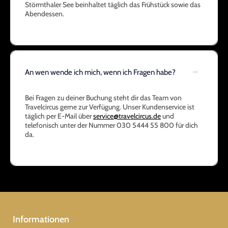
Störmthaler See beinhaltet täglich das Frühstück sowie das
Abendessen.
An wen wende ich mich, wenn ich Fragen habe?
Bei Fragen zu deiner Buchung steht dir das Team von
Travelcircus gerne zur Verfügung. Unser Kundenservice ist
täglich per E-Mail über
service@travelcircus.de
und
telefonisch unter der Nummer 030 5444 55 800 für dich
da.
Informationen