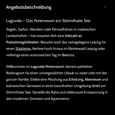
Angebotsbeschreibung
Lagovida – Das Ferienresort am Störmthaler See
Segeln, Surfen, Wandern oder Fahrradfahren in malerischen
Landschaften – hier erwartet dich eine
Vielzahl an
Freizeitmöglichkeiten
. Besuche auch das nahegelegene Leipzig für
einen
Städtetrip
, klettere hoch hinaus im Kletterwald Leipzig oder
verbringe einen actionreichen Tag im Belantis.
Willkommen im
Lagovida Ferienresort
, deinem perfekten
Rückzugsort für einen unvergesslichen Urlaub zu zweit oder mit der
ganzen Familie. Erlebe eine Mischung aus
Erholung, Abenteuer
und
kulinarischen Genüssen in einer traumhaften Umgebung direkt am
Störmthaler See. Genieße die Ruhe und erlebe pure Entspannung in
den modernen Zimmern und Apartments.