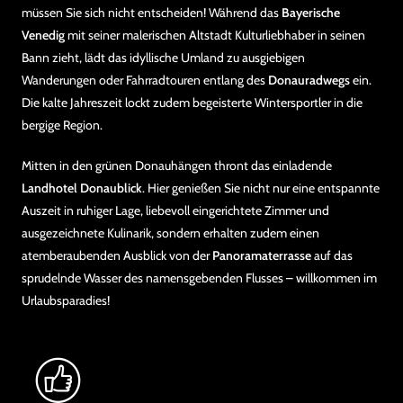
müssen Sie sich nicht entscheiden! Während das
Bayerische
Venedig
mit seiner malerischen Altstadt Kulturliebhaber in seinen
Bann zieht, lädt das idyllische Umland zu ausgiebigen
Wanderungen oder Fahrradtouren entlang des
Donauradwegs
ein.
Die kalte Jahreszeit lockt zudem begeisterte Wintersportler in die
bergige Region.
Mitten in den grünen Donauhängen thront das einladende
Landhotel Donaublick
. Hier genießen Sie nicht nur eine entspannte
Auszeit in ruhiger Lage, liebevoll eingerichtete Zimmer und
ausgezeichnete Kulinarik, sondern erhalten zudem einen
atemberaubenden Ausblick von der
Panoramaterrasse
auf das
sprudelnde Wasser des namensgebenden Flusses – willkommen im
Urlaubsparadies!