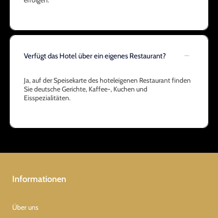
erfolgen.
Verfügt das Hotel über ein eigenes Restaurant?
Ja, auf der Speisekarte des hoteleigenen Restaurant finden
Sie deutsche Gerichte, Kaffee-, Kuchen und
Eisspezialitäten.
Informationen
Über uns