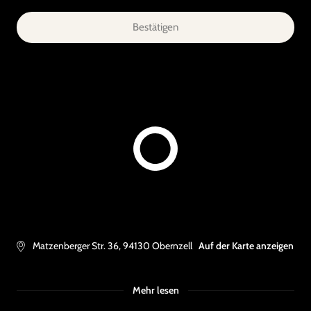
Bestätigen
Matzenberger Str. 36
,
94130
Obernzell
Auf der Karte anzeigen
Mehr lesen