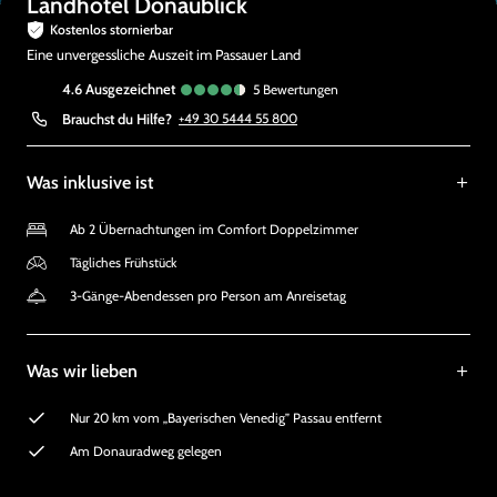
Landhotel Donaublick
Kostenlos stornierbar
Eine unvergessliche Auszeit im Passauer Land
4.6
ausgezeichnet
5
Bewertungen
Brauchst du Hilfe?
+49 30 5444 55 800
Was inklusive ist
Ab 2 Übernachtungen im Comfort Doppelzimmer
Tägliches Frühstück
3-Gänge-Abendessen pro Person am Anreisetag
Was wir lieben
Nur 20 km vom ‚‚Bayerischen Venedig” Passau entfernt
Am Donauradweg gelegen