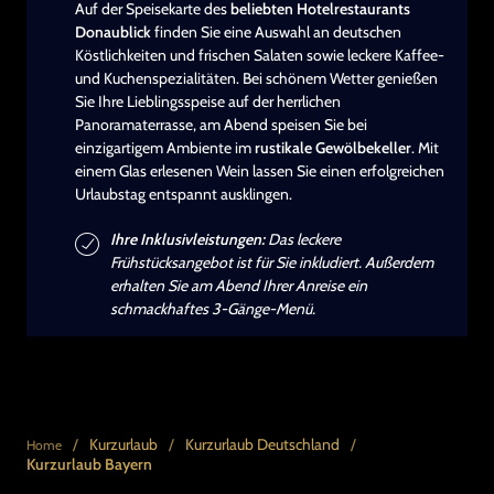
Auf der Speisekarte des
beliebten Hotelrestaurants
Donaublick
finden Sie eine Auswahl an deutschen
Köstlichkeiten und frischen Salaten sowie leckere Kaffee-
und Kuchenspezialitäten. Bei schönem Wetter genießen
Sie Ihre Lieblingsspeise auf der herrlichen
Panoramaterrasse, am Abend speisen Sie bei
einzigartigem Ambiente im
rustikale Gewölbekeller
. Mit
einem Glas erlesenen Wein lassen Sie einen erfolgreichen
Urlaubstag entspannt ausklingen.
Ihre Inklusivleistungen:
Das leckere
Frühstücksangebot ist für Sie inkludiert. Außerdem
erhalten Sie am Abend Ihrer Anreise ein
schmackhaftes 3-Gänge-Menü.
/
Kurzurlaub
/
Kurzurlaub Deutschland
/
Home
Kurzurlaub Bayern