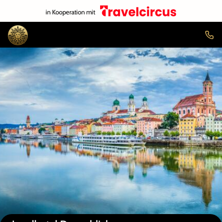
in Kooperation mit
Auf der Karte anzeigen