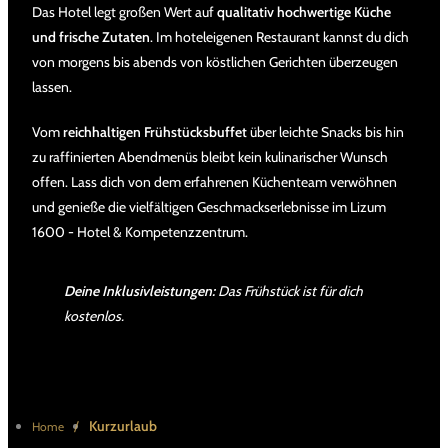
Das Hotel legt großen Wert auf
qualitativ hochwertige Küche
und frische Zutaten
. Im hoteleigenen Restaurant kannst du dich
von morgens bis abends von köstlichen Gerichten überzeugen
lassen.
Vom
reichhaltigen Frühstücksbuffet
über leichte Snacks bis hin
zu raffinierten Abendmenüs bleibt kein kulinarischer Wunsch
offen. Lass dich von dem erfahrenen Küchenteam verwöhnen
und genieße die vielfältigen Geschmackserlebnisse im Lizum
1600 - Hotel & Kompetenzzentrum.
Deine Inklusivleistungen:
Das Frühstück ist für dich
kostenlos.
/
Kurzurlaub
Home