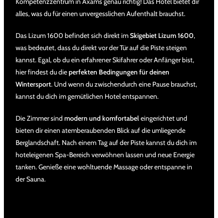
Kompetenzzentrum in Axams genau richtig! Das Hotel bietet dir
alles, was du für einen unvergesslichen Aufenthalt brauchst.
Das Lizum 1600 befindet sich direkt im
Skigebiet Lizum 1600
,
was bedeutet, dass du direkt vor der Tür auf die Piste steigen
kannst. Egal, ob du ein erfahrener Skifahrer oder Anfänger bist,
hier findest du die
perfekten Bedingungen für deinen
Wintersport
. Und wenn du zwischendurch eine Pause brauchst,
kannst du dich im gemütlichen Hotel entspannen.
Die Zimmer sind
modern und komfortabel
eingerichtet und
bieten dir einen atemberaubenden Blick auf die umliegende
Berglandschaft. Nach einem Tag auf der Piste kannst du dich im
hoteleigenen Spa-Bereich verwöhnen lassen und neue Energie
tanken. Genieße eine wohltuende Massage oder entspanne in
der Sauna.