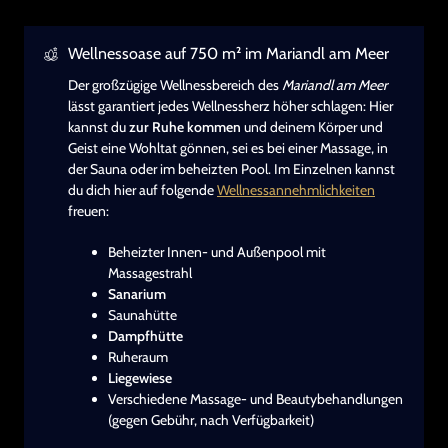
Wellnessoase auf 750 m² im Mariandl am Meer
Der großzügige Wellnessbereich des
Mariandl am Meer
lässt garantiert jedes Wellnessherz höher schlagen: Hier
kannst du
zur Ruhe kommen
und deinem Körper und
Geist eine Wohltat gönnen, sei es bei einer Massage, in
der Sauna oder im beheizten Pool. Im Einzelnen kannst
du dich hier auf folgende
Wellnessannehmlichkeiten
freuen:
Beheizter Innen- und Außenpool mit
Massagestrahl
Sanarium
Saunahütte
Dampfhütte
Ruheraum
Liegewiese
Verschiedene Massage- und Beautybehandlungen
(gegen Gebühr, nach Verfügbarkeit)