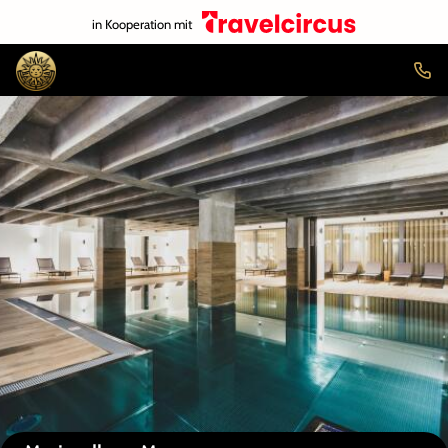
in Kooperation mit
Auf der Karte anzeigen