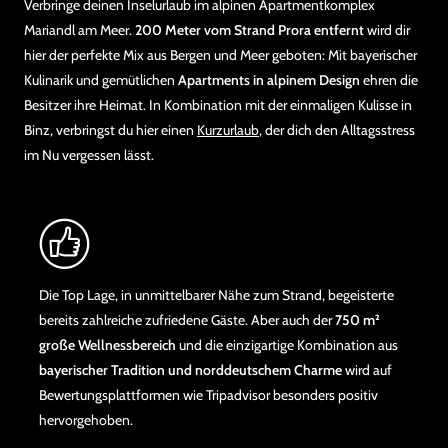
Verbringe deinen Inselurlaub im alpinen Apartmentkomplex
Mariandl am Meer.
200 Meter vom Strand Prora entfernt
wird dir
hier der perfekte Mix aus Bergen und Meer geboten: Mit bayerischer
Kulinarik und gemütlichen
Apartments in alpinem Design
ehren die
Besitzer ihre Heimat. In Kombination mit der einmaligen Kulisse in
Binz, verbringst du hier einen
Kurzurlaub
, der dich den Alltagsstress
im Nu vergessen lässt.
Die Top Lage, in unmittelbarer Nähe zum Strand, begeisterte
bereits zahlreiche zufriedene Gäste. Aber auch der
750 m²
große Wellnessbereich
und die einzigartige Kombination aus
bayerischer Tradition und norddeutschem Charme
wird auf
Bewertungsplattformen wie Tripadvisor besonders positiv
hervorgehoben.