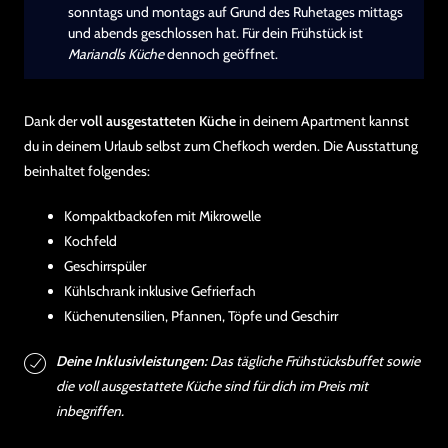
sonntags und montags auf Grund des Ruhetages mittags
und abends geschlossen hat. Für dein Frühstück ist
Mariandls Küche
dennoch geöffnet.
Dank der
voll ausgestatteten Küche
in deinem Apartment kannst
du in deinem Urlaub selbst zum Chefkoch werden. Die Ausstattung
beinhaltet folgendes:
Kompaktbackofen mit Mikrowelle
Kochfeld
Geschirrspüler
Kühlschrank inklusive Gefrierfach
Küchenutensilien, Pfannen, Töpfe und Geschirr
Deine Inklusivleistungen:
Das tägliche Frühstücksbuffet sowie
die voll ausgestattete Küche sind für dich im Preis mit
inbegriffen.