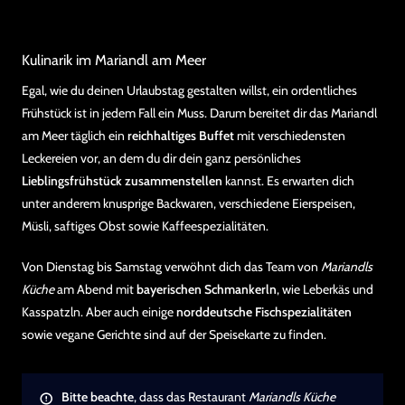
Kulinarik im Mariandl am Meer
Egal, wie du deinen Urlaubstag gestalten willst, ein ordentliches
Frühstück ist in jedem Fall ein Muss. Darum bereitet dir das Mariandl
am Meer täglich ein
reichhaltiges Buffet
mit verschiedensten
Leckereien vor, an dem du dir dein ganz persönliches
Lieblingsfrühstück zusammenstellen
kannst. Es erwarten dich
unter anderem knusprige Backwaren, verschiedene Eierspeisen,
Müsli, saftiges Obst sowie Kaffeespezialitäten.
Von Dienstag bis Samstag verwöhnt dich das Team von
Mariandls
Küche
am Abend mit
bayerischen Schmankerln
, wie Leberkäs und
Kasspatzln. Aber auch einige
norddeutsche Fischspezialitäten
sowie vegane Gerichte sind auf der Speisekarte zu finden.
Bitte beachte
, dass das Restaurant
Mariandls Küche