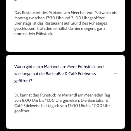
Das Restaurant des Mariandl am Meer hat von Mittwoch bis
Montag zwischen 17:30 Uhr und 21:00 Uhr geöffnet.
Dienstags ist das Restaurant auf Grund des Ruhetages
geschlossen, trotzdem erhältst du hier morgens ganz
normal dein Frühstück.
Wann gibt es im Mariandl am Meer Frühstück und
wie lange hat die BaristaBar & Café Edelweiss
geöffnet?
Du kannst das Frühstück im Mariandl am Meer jeden Tag
von 8:00 Uhr bis 11:00 Uhr genießen. Die BaristaBar &
Café Edelweiss hat täglich von 12:00 Uhr bis 17:00 Uhr
geöffnet.