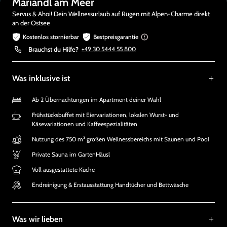
Mariandl am Meer
Servus & Ahoi! Dein Wellnessurlaub auf Rügen mit Alpen-Charme direkt
an der Ostsee
Kostenlos stornierbar
Bestpreisgarantie
Brauchst du Hilfe?
+49 30 5444 55 800
Was inklusive ist
Ab 2 Übernachtungen im Apartment deiner Wahl
Frühstücksbuffet mit Eiervariationen, lokalen Wurst- und
Käsevariationen und Kaffeespezialitäten
Nutzung des 750 m² großen Wellnessbereichs mit Saunen und Pool
Private Sauna im GartenHäusl
Voll ausgestattete Küche
Endreinigung & Erstausstattung Handtücher und Bettwäsche
Was wir lieben