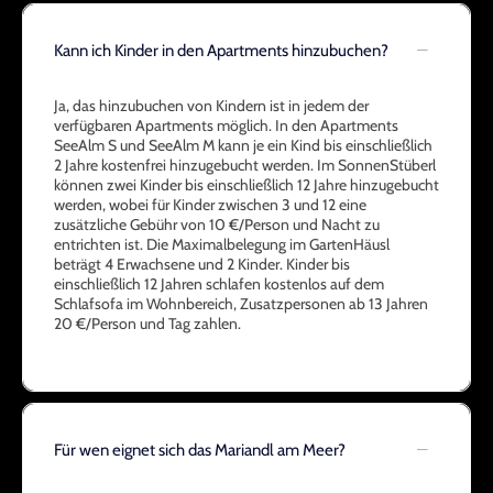
Kann ich Kinder in den Apartments hinzubuchen?
Ja, das hinzubuchen von Kindern ist in jedem der
verfügbaren Apartments möglich. In den Apartments
SeeAlm S und SeeAlm M kann je ein Kind bis einschließlich
2 Jahre kostenfrei hinzugebucht werden. Im SonnenStüberl
können zwei Kinder bis einschließlich 12 Jahre hinzugebucht
werden, wobei für Kinder zwischen 3 und 12 eine
zusätzliche Gebühr von 10 €/Person und Nacht zu
entrichten ist. Die Maximalbelegung im GartenHäusl
beträgt 4 Erwachsene und 2 Kinder. Kinder bis
einschließlich 12 Jahren schlafen kostenlos auf dem
Schlafsofa im Wohnbereich, Zusatzpersonen ab 13 Jahren
20 €/Person und Tag zahlen.
Für wen eignet sich das Mariandl am Meer?