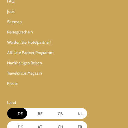
FAQ
Jobs
Sitemap
Reisegutschein
Werden Sie Hotelpartner!
Affiliate Partner Programm
Nachhaltiges Reisen
Travelcircus Magazin
Presse
Land
DE
BE
GB
NL
DK
AT
CH
FR