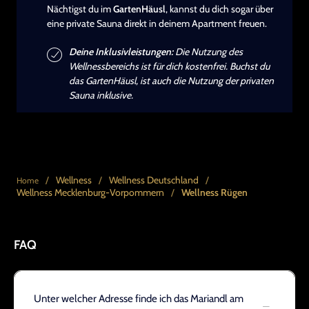
Nächtigst du im
GartenHäusl
, kannst du dich sogar über
eine private Sauna direkt in deinem Apartment freuen.
Deine Inklusivleistungen:
Die Nutzung des
Wellnessbereichs ist für dich kostenfrei. Buchst du
das GartenHäusl, ist auch die Nutzung der privaten
Sauna inklusive.
/
Wellness
/
Wellness Deutschland
/
Home
Wellness Mecklenburg-Vorpommern
/
Wellness Rügen
FAQ
Unter welcher Adresse finde ich das Mariandl am