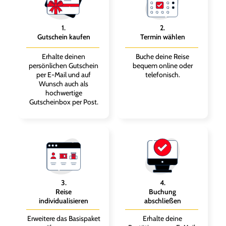
1
.
2
.
Gutschein kaufen
Termin wählen
Erhalte deinen
Buche deine Reise
persönlichen Gutschein
bequem online oder
per E-Mail und auf
telefonisch.
Wunsch auch als
hochwertige
Gutscheinbox per Post.
3
.
4
.
Reise
Buchung
individualisieren
abschließen
Erweitere das Basispaket
Erhalte deine