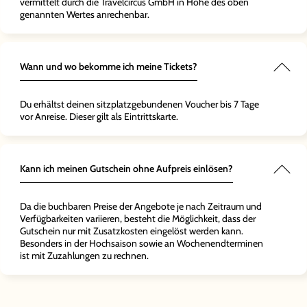
vermittelt durch die Travelcircus GmbH in Höhe des oben
genannten Wertes anrechenbar.
Wann und wo bekomme ich meine Tickets?
Du erhältst deinen sitzplatzgebundenen Voucher bis 7 Tage
vor Anreise. Dieser gilt als Eintrittskarte.
Kann ich meinen Gutschein ohne Aufpreis einlösen?
Da die buchbaren Preise der Angebote je nach Zeitraum und
Verfügbarkeiten variieren, besteht die Möglichkeit, dass der
Gutschein nur mit Zusatzkosten eingelöst werden kann.
Besonders in der Hochsaison sowie an Wochenendterminen
ist mit Zuzahlungen zu rechnen.