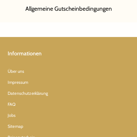
Allgemeine Gutscheinbedingungen
Informationen
Über uns
Impressum
Datenschutzerklärung
FAQ
Jobs
Sitemap