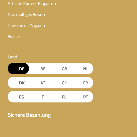
Affiliate Partner Programm
Nachhaltiges Reisen
Travelcircus Magazin
Presse
Land
DE
BE
GB
NL
DK
AT
CH
FR
ES
IT
PL
PT
Sichere Bezahlung