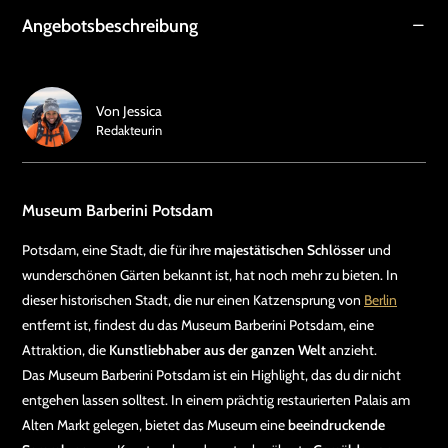
Angebotsbeschreibung
Von
Jessica
Redakteurin
Museum Barberini Potsdam
Potsdam, eine Stadt, die für ihre
majestätischen Schlösser
und
wunderschönen Gärten bekannt ist, hat noch mehr zu bieten. In
dieser historischen Stadt, die nur einen Katzensprung von
Berlin
entfernt ist, findest du das Museum Barberini Potsdam, eine
Attraktion, die
Kunstliebhaber aus der ganzen Welt
anzieht.
Das Museum Barberini Potsdam ist ein Highlight, das du dir nicht
entgehen lassen solltest. In einem prächtig restaurierten Palais am
Alten Markt gelegen, bietet das Museum eine
beeindruckende