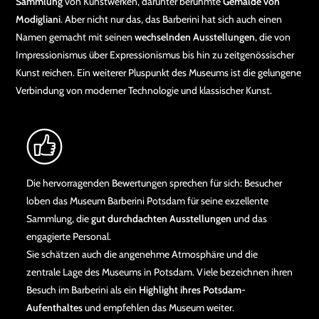
Sammlung
von Kunstwerken, darunter berühmte
Gemälde von
Modigliani
. Aber nicht nur das, das Barberini hat sich auch einen
Namen gemacht mit seinen
wechselnden Ausstellungen
, die von
Impressionismus über Expressionismus bis hin zu zeitgenössischer
Kunst reichen. Ein weiterer Pluspunkt des Museums ist die gelungene
Verbindung von moderner Technologie und klassischer Kunst.
Die hervorragenden Bewertungen sprechen für sich: Besucher
loben das Museum Barberini Potsdam für seine exzellente
Sammlung, die
gut durchdachten Ausstellungen
und das
engagierte Personal.
Sie schätzen auch die angenehme Atmosphäre und die
zentrale Lage des Museums in Potsdam. Viele bezeichnen ihren
Besuch im Barberini als ein
Highlight ihres Potsdam-
Aufenthaltes
und empfehlen das Museum weiter.