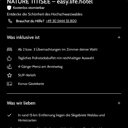
NATURE TITISEE – easy.life.hotel
Kostenlos stornierbar
Entdecke die Schönheit des Hochschwarzwaldes
Brauchst du Hilfe?
+49 30 5444 55 800
Was inklusive ist
Ab 2 bzw. 3 Übernachtungen im Zimmer deiner Wahl
Tägliches Frühstücksbuffet mit reichhaltiger Auswahl
4-Gänge-Menü am Anreisetag
SUP-Verleih
Konus-Gästekarte
Was wir lieben
In rund 15 km Entfernung liegen die Skigebiete Waldau und
Hinterzarten