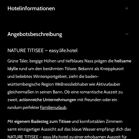
Hotelinformationen
Angebotsbeschreibung
NATURE TITISEE – easy.life.hotel
Grüne Täler, bergige Höhen und tiefblaues Nass prägen die
heilsame
Idylle
rund um den berühmten Titisee. Bekannt als Kneippkurort
und beliebtes Wintersportgebiet, zieht die baden-
württembergische Region Wellnessliebhaber wie Aktivurlauber
gleichermaßen in seinen Bann. Ob eine romantische Auszeit zu
zweit,
actionreiche Unternehmungen
mit Freunden oder ein
rundum perfekter
Familienurlaub
.
Mit
eigenem Badesteg zum Titisee
und komfortablen Zimmern
samt einzigartiger Aussicht auf das blaue Wasser empfängt dich das
NATURE TITISEE – easy.life.hotel zu einer erholsamen Auszeit für