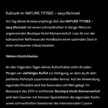
Kulinarik im NATURE TITISEE – easy.life.hotel
Am Tag deiner Anreise empfängt dich das
NATURE TITISEE –
easy.life.hotel
mit einem schmackhaften 4-Gänge-Menü im
angrenzenden Boutique Hotel Alemannenhof. Lass dir von der
kulinarischen Raffinesse der Hotelküche einen optimalen Start in
einen erholsamen Urlaub bereiten.
Weitere Köstlichkeiten
An den folgenden Tagen deines Aufenthaltes steht dir jeden
Morgen ein
vielfältiges Buffet
zur Verfügung, an dem du dir dein
perfektes Frühstück zusammenstellen kannst. Auf die Verwendung
regionaler Produkte wird hier besonders viel Wert gelegt. Im
Restaurant des 300 m entfernten
Boutique Hotel Alemannenhof
wird dein Gaumen mit feinsten Spezialitäten der regionalen Küche
sowie schmackhaften Kreationen der internationalen Cuisine