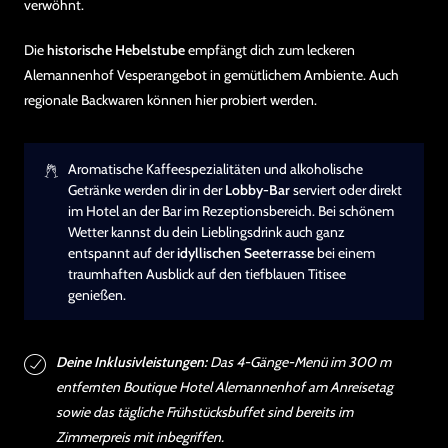
verwöhnt.
Die
historische Hebelstube
empfängt dich zum leckeren
Alemannenhof Vesperangebot in gemütlichem Ambiente. Auch
regionale Backwaren können hier probiert werden.
Aromatische Kaffeespezialitäten und alkoholische
Getränke werden dir in der
Lobby-Bar
serviert oder direkt
im Hotel an der Bar im Rezeptionsbereich. Bei schönem
Wetter kannst du dein Lieblingsdrink auch ganz
entspannt auf der
idyllischen Seeterrasse
bei einem
traumhaften Ausblick auf den tiefblauen Titisee
genießen.
Deine Inklusivleistungen:
Das 4-Gänge-Menü im 300 m
entfernten Boutique Hotel Alemannenhof am Anreisetag
sowie das tägliche Frühstücksbuffet sind bereits im
Zimmerpreis mit inbegriffen.