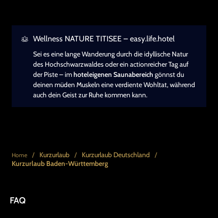
Wellness NATURE TITISEE – easy.life.hotel
Sei es eine lange Wanderung durch die idyllische Natur
des Hochschwarzwaldes oder ein actionreicher Tag auf
der Piste – im
hoteleigenen Saunabereich
gönnst du
deinen müden Muskeln eine verdiente Wohltat, während
auch dein Geist zur Ruhe kommen kann.
/
Kurzurlaub
/
Kurzurlaub Deutschland
/
Home
Kurzurlaub Baden-Württemberg
FAQ