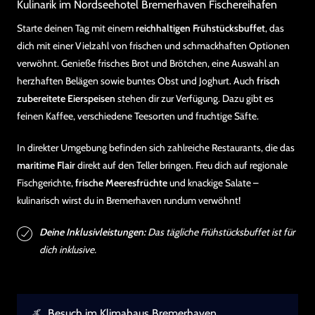
Kulinarik im Nordseehotel Bremerhaven Fischereihafen
Starte deinen Tag mit einem
reichhaltigen Frühstücksbuffet
, das
dich mit einer Vielzahl von frischen und schmackhaften Optionen
verwöhnt. Genieße frisches Brot und Brötchen, eine Auswahl an
herzhaften Belägen sowie buntes Obst und Joghurt. Auch
frisch
zubereitete Eierspeisen
stehen dir zur Verfügung. Dazu gibt es
feinen Kaffee, verschiedene Teesorten und fruchtige Säfte.
In direkter Umgebung befinden sich zahlreiche Restaurants, die das
maritime Flair
direkt auf den Teller bringen. Freu dich auf regionale
Fischgerichte,
frische Meeresfrüchte
und knackige Salate –
kulinarisch wirst du in Bremerhaven rundum verwöhnt!
Deine Inklusivleistungen:
Das tägliche Frühstücksbuffet ist für
dich inklusive.
Besuch im Klimahaus Bremerhaven