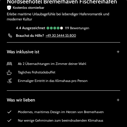
Nordseehotel Bremerhaven Fischereihafen
Kostenlos stornierbar
Erlebe maritime Urlaubsgefühle bei lebendiger Hafenromantik und
moderner Kultur
4.4
ausgezeichnet
119
Bewertungen
Brauchst du Hilfe?
+49 30 5444 55 800
Was inklusive ist
Ab 2 Übernachtungen im Zimmer deiner Wahl
Tägliches Frühstücksbuffet
Einmaliger Eintritt in das Klimahaus pro Person
Was wir lieben
Modernes, maritimes Design im Herzen von Bremerhaven
Nur wenige Gehminuten zum beeindruckenden Klimahaus