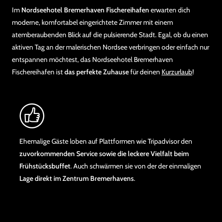
Im
Nordseehotel Bremerhaven Fischereihafen
erwarten dich
moderne, komfortabel eingerichtete Zimmer mit einem
atemberaubenden Blick auf die pulsierende Stadt. Egal, ob du einen
aktiven Tag an der malerischen Nordsee verbringen oder einfach nur
entspannen möchtest, das Nordseehotel Bremerhaven
Fischereihafen ist
das perfekte Zuhause
für deinen
Kurzurlaub
!
Ehemalige Gäste loben auf Plattformen wie Tripadvisor den
zuvorkommenden Service sowie die leckere Vielfalt beim
Frühstücksbuffet
. Auch schwärmen sie von der der einmaligen
Lage direkt im Zentrum Bremerhavens
.