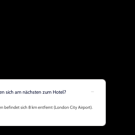
den sich am nächsten zum Hotel?
 befindet sich 8 km entfernt (London City Airport).