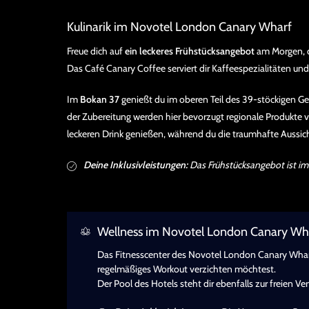
Kulinarik im Novotel London Canary Wharf
Freue dich auf
ein leckeres Frühstücksangebot
am Morgen, da
Das Café Canary Coffee serviert dir Kaffeespezialitäten und
Im
Bokan 37
genießt du im oberen Teil des 39-stöckigen Ge
der Zubereitung werden hier bevorzugt regionale Produkte 
leckeren Drink genießen, während du die traumhafte Aussich
Deine Inklusivleistungen:
Das Frühstücksangebot ist im
Wellness im Novotel London Canary Wh
Das Fitnesscenter des Novotel London Canary Wharf i
regelmäßiges Workout verzichten möchtest.
Der Pool des Hotels steht dir ebenfalls zur freien Ve