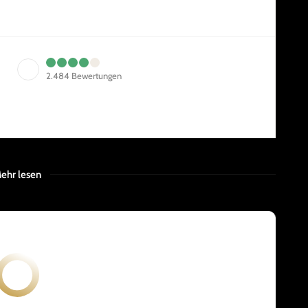
2.484
Bewertungen
ehr lesen