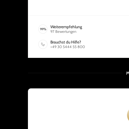
Weiterempfehlung
99
%
97
Bewertungen
Brauchst du Hilfe?
+49 30 5444 55 800
M