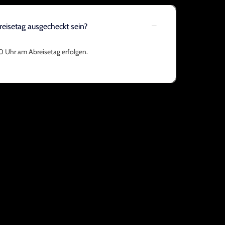
eisetag ausgecheckt sein?
0 Uhr am Abreisetag erfolgen.