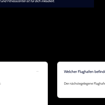
nd Fitnesscenter ist für dich inkludiert.
Welcher Flughafen befin
:
Der nächstegelegene Flughafen