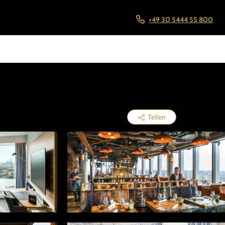
+49 30 5444 55 800
Teilen