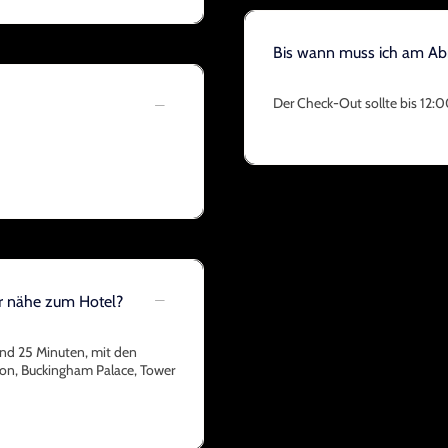
Bis wann muss ich am Abr
Der Check-Out sollte bis 12:0
er nähe zum Hotel?
und 25 Minuten, mit den
don, Buckingham Palace, Tower