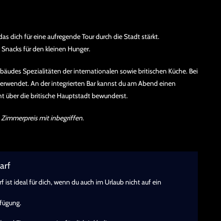
s dich für eine aufregende Tour durch die Stadt stärkt.
 Snacks für den kleinen Hunger.
bäudes Spezialitäten der internationalen sowie britischen Küche. Bei
verwendet. An der integrierten Bar kannst du am Abend einen
t über die britische Hauptstadt bewunderst.
 Zimmerpreis mit inbegriffen.
arf
st ideal für dich, wenn du auch im Urlaub nicht auf ein
rfügung.