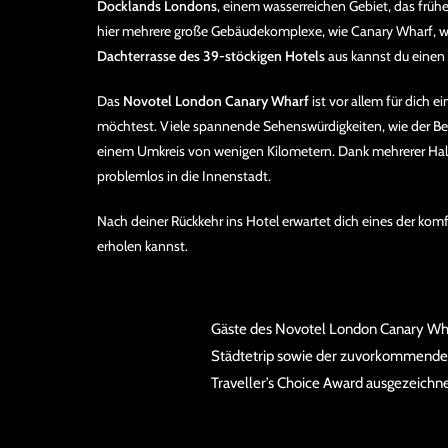
Docklands Londons
, einem wasserreichen Gebiet, das frühe
hier mehrere große Gebäudekomplexe, wie Canary Wharf, wo
Dachterrasse des 39-stöckigen Hotels
aus kannst du einen 
Das
Novotel London Canary Wharf
ist vor allem für dich
möchtest. Viele spannende Sehenswürdigkeiten, wie der Bezi
einem Umkreis von wenigen Kilometern. Dank mehrerer Halte
problemlos in die Innenstadt.
Nach deiner Rückkehr ins Hotel erwartet dich eines der ko
erholen kannst.
Gäste des Novotel London Canary Whar
Städtetrip sowie der zuvorkommende
Traveller’s Choice Award ausgezeichne