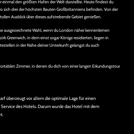
r einmal den größten Hafen der Welt darstellte. Heute findest du
 sich drei der höchsten Bauten Großbritanniens befinden. Von der
tollen Ausblick über dieses aufstrebende Gebiet genießen.
 eine ausgezeichnete Wahl, wenn du London näher kennenlernen
rk Greenwich, in dem einst sogar Könige residierten, liegen in
stellen in der Nähe deiner Unterkunft gelangst du auch
mfortablen Zimmer, in denen du dich von einer langen Erkundungstour
f überzeugt vor allem die optimale Lage für einen
 Service des Hotels. Darum wurde das Hotel mit dem
t.