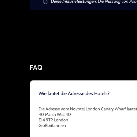
Deine Inklusivleistungen:
Die Nutzung von Pool u
FAQ
Wie lautet die Adresse des Hotels?
Die Adresse vom Novotel London Canary Wharf lautet
40 Marsh Wall 40
E14 9TP London
Großbritannien