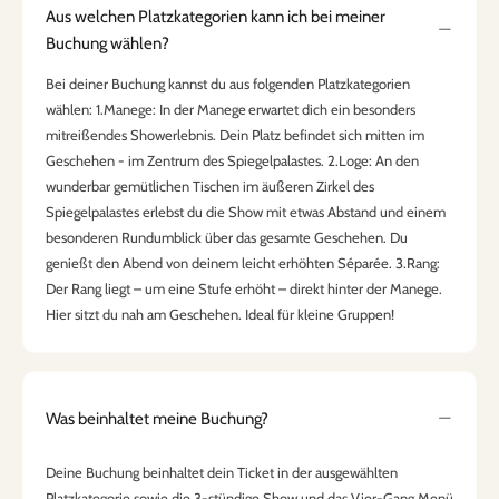
Aus welchen Platzkategorien kann ich bei meiner
Buchung wählen?
Bei deiner Buchung kannst du aus folgenden Platzkategorien
wählen: 1.Manege: In der Manege erwartet dich ein besonders
mitreißendes Showerlebnis. Dein Platz befindet sich mitten im
Geschehen - im Zentrum des Spiegelpalastes. 2.Loge: An den
wunderbar gemütlichen Tischen im äußeren Zirkel des
Spiegelpalastes erlebst du die Show mit etwas Abstand und einem
besonderen Rundumblick über das gesamte Geschehen. Du
genießt den Abend von deinem leicht erhöhten Séparée. 3.Rang:
Der Rang liegt – um eine Stufe erhöht – direkt hinter der Manege.
Hier sitzt du nah am Geschehen. Ideal für kleine Gruppen!
Was beinhaltet meine Buchung?
Deine Buchung beinhaltet dein Ticket in der ausgewählten
Platzkategorie sowie die 3-stündige Show und das Vier-Gang Menü