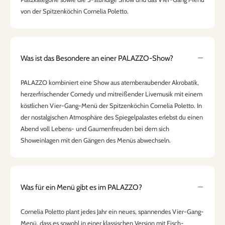
von der Spitzenköchin Cornelia Poletto.
Was ist das Besondere an einer PALAZZO-Show?
PALAZZO kombiniert eine Show aus atemberaubender Akrobatik,
herzerfrischender Comedy und mitreißender Livemusik mit einem
köstlichen Vier-Gang-Menü der Spitzenköchin Cornelia Poletto. In
der nostalgischen Atmosphäre des Spiegelpalastes erlebst du einen
Abend voll Lebens- und Gaumenfreuden bei dem sich
Showeinlagen mit den Gängen des Menüs abwechseln.
Was für ein Menü gibt es im PALAZZO?
Cornelia Poletto plant jedes Jahr ein neues, spannendes Vier-Gang-
Menü, dass es sowohl in einer klassischen Version mit Fisch-