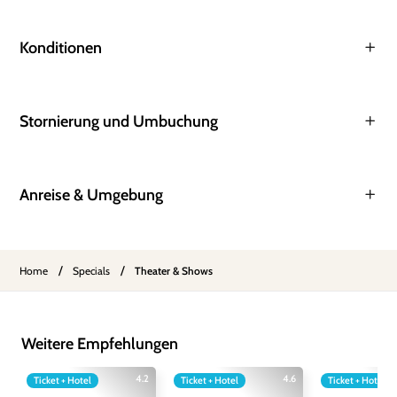
Konditionen
Stornierung und Umbuchung
Anreise & Umgebung
/
/
Home
Specials
Theater & Shows
Weitere Empfehlungen
4.2
4.6
Ticket + Hotel
Ticket + Hotel
Ticket + Hotel