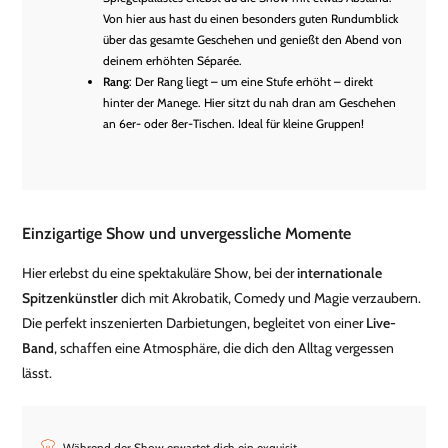
Von hier aus hast du einen besonders guten Rundumblick
über das gesamte Geschehen und genießt den Abend von
deinem erhöhten Séparée.
Rang
: Der Rang liegt – um eine Stufe erhöht – direkt
hinter der Manege. Hier sitzt du nah dran am Geschehen
an 6er- oder 8er-Tischen. Ideal für kleine Gruppen!
Einzigartige Show und unvergessliche Momente
Hier erlebst du eine spektakuläre Show, bei der
internationale
Spitzenkünstler
dich mit Akrobatik, Comedy und Magie verzaubern.
Die perfekt inszenierten Darbietungen, begleitet von einer
Live-
Band
, schaffen eine Atmosphäre, die dich den Alltag vergessen
lässt.
Während der Show erwartet dich ein exquisit