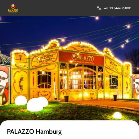
+49 30 5444 55 800
PALAZZO Hamburg