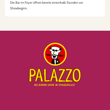
Die Bar im Foyer öffnet bereits eineinhalb Stunden vor
Showbeginn.